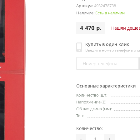
Артикул:
4932478738
Наличие:
Есть в наличии
4 470 р.
Нашли деше
Купить в один клик
Введите номер телефона и 
Основные характеристики
Количество (шт):
Напряжение (В):
Общая длина (мм):
Тип:
Количество:
-
+