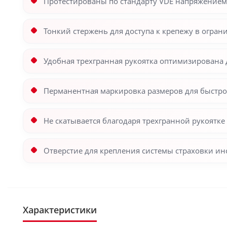
Протестированы по стандарту VDE напряжением 
Тонкий стержень для доступа к крепежу в огра
Удобная трехгранная рукоятка оптимизирована
Перманентная маркировка размеров для быстр
Не скатывается благодаря трехгранной рукоятке
Отверстие для крепления системы страховки ин
Характеристики