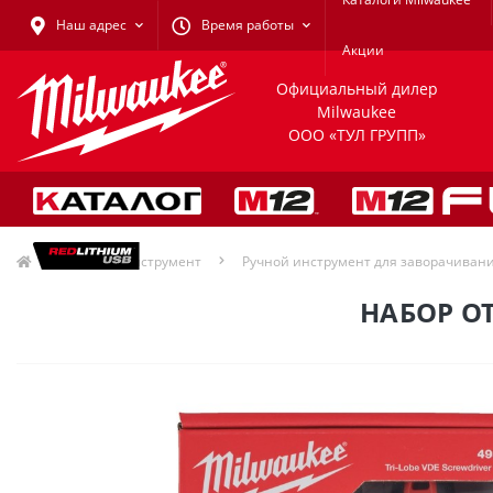
Наш адрес
Время работы
Акции
Официальный дилер
Milwaukee
ООО «ТУЛ ГРУПП»
Ручной инструмент
Ручной инструмент для заворачиван
НАБОР ОТ