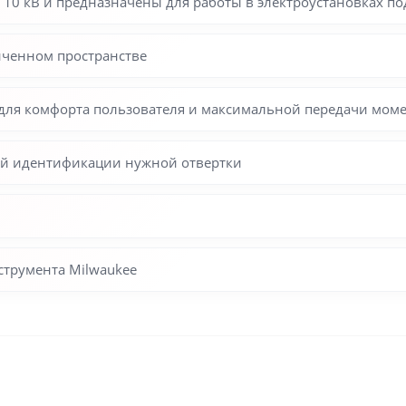
10 кВ и предназначены для работы в электроустановках по
ниченном пространстве
 для комфорта пользователя и максимальной передачи мом
ой идентификации нужной отвертки
струмента Milwaukee