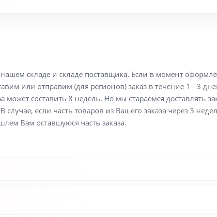
а нашем складе и складе поставщика. Если в момент оформл
вим или отправим (для регионов) заказ в течение 1 - 3 дне
а может составить 8 недель. Но мы стараемся доставлять з
В случае, если часть товаров из Вашего заказа через 3 неде
шлем Вам оставшуюся часть заказа.