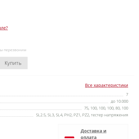
вле?
мы перезвоним
Купить
Все характеристики
7
до 10.000
75, 100, 100, 100, 80, 100
SL2.5, SL3, SL4, PH2, PZ1, PZ2, тестер напряжения
Доставка и
оплата