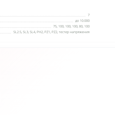
7
до 10.000
75, 100, 100, 100, 80, 100
SL2.5, SL3, SL4, PH2, PZ1, PZ2, тестер напряжения