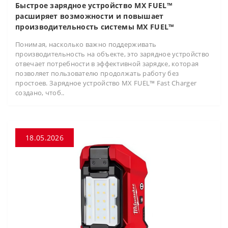
Быстрое зарядное устройство MX FUEL™
расширяет возможности и повышает
производительность системы MX FUEL™
Понимая, насколько важно поддерживать
производительность на объекте, это зарядное устройство
отвечает потребности в эффективной зарядке, которая
позволяет пользователю продолжать работу без
простоев. Зарядное устройство MX FUEL™ Fast Charger
создано, чтоб..
18.05.2026