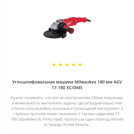
Углошлифовальная машина Milwaukee 180 мм AGV
17-180 XC/DMS
Нужно понимать, что это не альтернатива 230мм машинам,
а возможность выполнить задачу, где затруднительно или
опасно использовать мощный и громоздкий инструмент, а
глубина пропила имеет значение. С такими задачами 17-
180 справляется. Резка труб, проката за один проход легким
и гораздо более безопа..