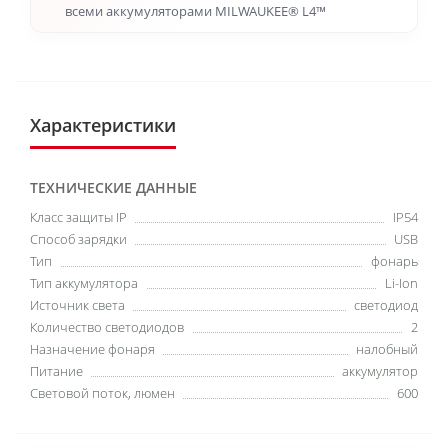
всеми аккумуляторами MILWAUKEE® L4™
Характеристики
ТЕХНИЧЕСКИЕ ДАННЫЕ
Класс защиты IP
IP54
Способ зарядки
USB
Тип
фонарь
Тип аккумулятора
Li-Ion
Источник света
светодиод
Количество светодиодов
2
Назначение фонаря
налобный
Питание
аккумулятор
Световой поток, люмен
600