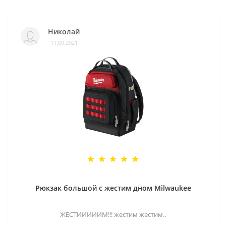
Николай
11.09.2021
Рюкзак большой с жестим дном Milwaukee
ЖЕСТИИИИИМ!!! жестим жестим..