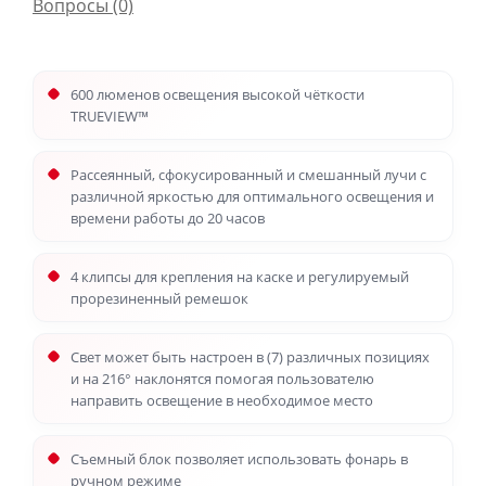
Вопросы
(0)
600 люменов освещения высокой чёткости
TRUEVIEW™
Рассеянный, сфокусированный и смешанный лучи с
различной яркостью для оптимального освещения и
времени работы до 20 часов
4 клипсы для крепления на каске и регулируемый
прорезиненный ремешок
Свет может быть настроен в (7) различных позициях
и на 216° наклонятся помогая пользователю
направить освещение в необходимое место
Съемный блок позволяет использовать фонарь в
ручном режиме