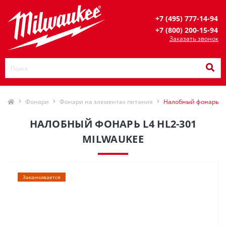
+7 (495) 777-14-94
+7 (800) 200-15-94
Заказать звонок
Фонари
Фонари на элементах питания
Налобный фонарь L4
НАЛОБНЫЙ ФОНАРЬ L4 HL2-301
MILWAUKEE
Заканчивается