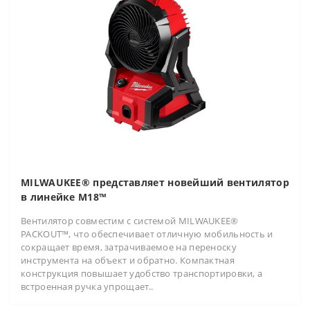
MILWAUKEE® представляет новейший вентилятор
в линейке M18™
Вентилятор совместим с системой MILWAUKEE®
PACKOUT™, что обеспечивает отличную мобильность и
сокращает время, затрачиваемое на переноску
инструмента на объект и обратно. Компактная
конструкция повышает удобство транспортировки, а
встроенная ручка упрощает..