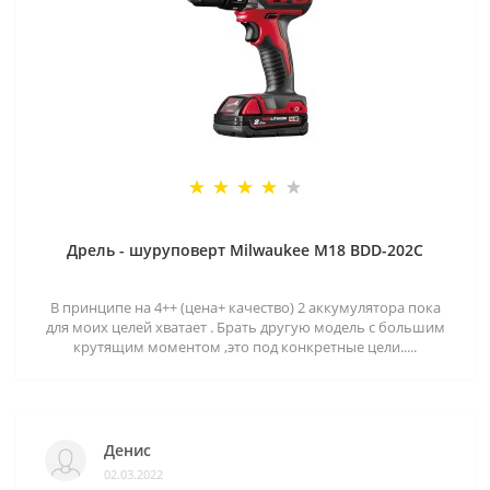
Дрель - шуруповерт Milwaukee M18 BDD-202C
В принципе на 4++ (цена+ качество) 2 аккумулятора пока
для моих целей хватает . Брать другую модель с большим
крутящим моментом ,это под конкретные цели.....
Денис
02.03.2022