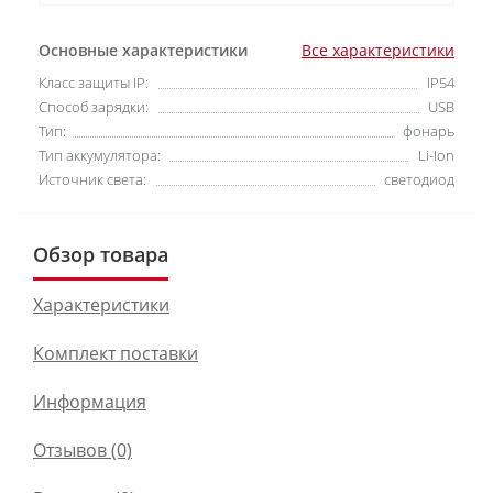
Основные характеристики
Все характеристики
Класс защиты IP:
IP54
Способ зарядки:
USB
Тип:
фонарь
Тип аккумулятора:
Li-Ion
Источник света:
светодиод
Обзор товара
Характеристики
Комплект поставки
Информация
Отзывов (0)