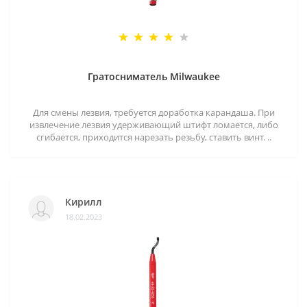
Гратосниматель Milwaukee
Для смены лезвия, требуется доработка карандаша. При
извлечение лезвия удерживающий штифт ломается, либо
сгибается, приходится нарезать резьбу, ставить винт. ..
Кирилл
18.02.2023