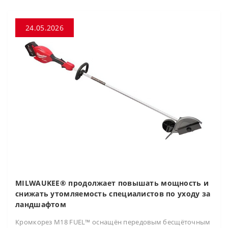
24.05.2026
MILWAUKEE® продолжает повышать мощность и
снижать утомляемость специалистов по уходу за
ландшафтом
Кромкорез M18 FUEL™ оснащён передовым бесщёточным