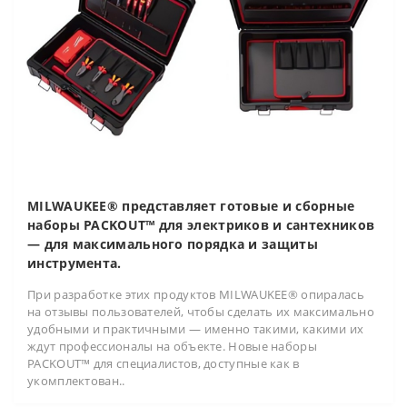
MILWAUKEE® представляет готовые и сборные
наборы PACKOUT™ для электриков и сантехников
— для максимального порядка и защиты
инструмента.
При разработке этих продуктов MILWAUKEE® опиралась
на отзывы пользователей, чтобы сделать их максимально
удобными и практичными — именно такими, какими их
ждут профессионалы на объекте. Новые наборы
PACKOUT™ для специалистов, доступные как в
укомплектован..