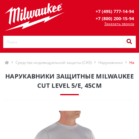
+7 (495) 777-14-94
+7 (800) 200-15-94
Заказать звонок
Средства индивидуальной защиты (СИЗ)
Нарукавники
Нару
НАРУКАВНИКИ ЗАЩИТНЫЕ MILWAUKEE
CUT LEVEL 5/Е, 45СМ