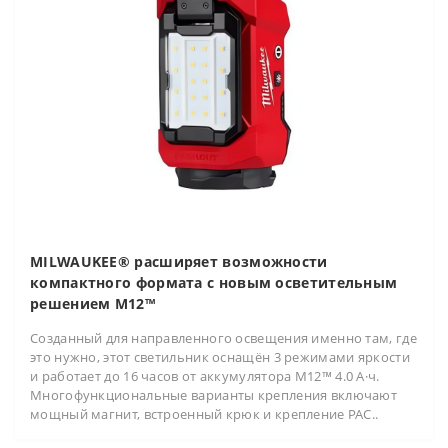
MILWAUKEE® расширяет возможности
компактного формата с новым осветительным
решением M12™
Созданный для направленного освещения именно там, где
это нужно, этот светильник оснащён 3 режимами яркости
и работает до 16 часов от аккумулятора M12™ 4.0 А·ч.
Многофункциональные варианты крепления включают
мощный магнит, встроенный крюк и крепление PAC..