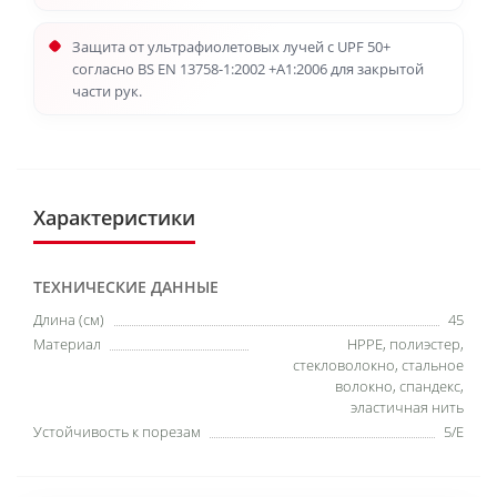
Защита от ультрафиолетовых лучей с UPF 50+
согласно BS EN 13758-1:2002 +A1:2006 для закрытой
части рук.
Характеристики
ТЕХНИЧЕСКИЕ ДАННЫЕ
Длина (см)
45
Материал
HPPE, полиэстер,
стекловолокно, стальное
волокно, спандекс,
эластичная нить
Устойчивость к порезам
5/E