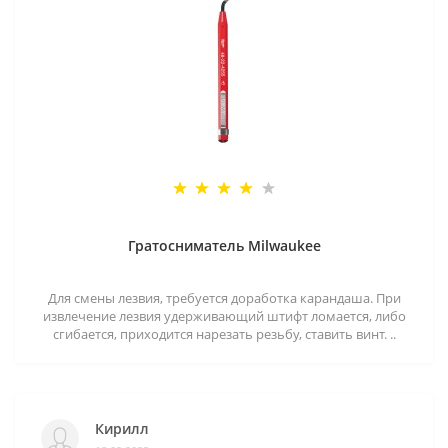
Гратосниматель Milwaukee
Для смены лезвия, требуется доработка карандаша. При
извлечение лезвия удерживающий штифт ломается, либо
сгибается, приходится нарезать резьбу, ставить винт. ..
Кирилл