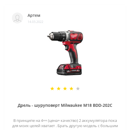
Артем
14.03.2022
Дрель - шуруповерт Milwaukee M18 BDD-202C
В принципе на 4++ (цена+ качество) 2 аккумулятора пока
для моих целей хватает . Брать другую модель с большим