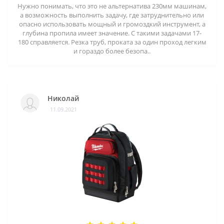
Нужно понимать, что это не альтернатива 230мм машинам,
а возможность выполнить задачу, где затруднительно или
опасно использовать мощный и громоздкий инструмент, а
глубина пропила имеет значение. С такими задачами 17-
180 справляется. Резка труб, проката за один проход легким
и гораздо более безопа..
Николай
11.09.2021