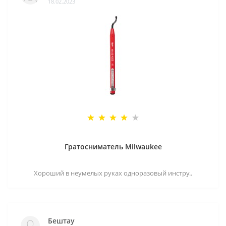
18.02.2023
Гратосниматель Milwaukee
Хороший в неумелых руках одноразовый инстру..
Бештау