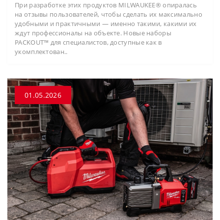
При разработке этих продуктов MILWAUKEE® опиралась
на отзывы пользователей, чтобы сделать их максимально
удобными и практичными — именно такими, какими их
ждут профессионалы на объекте. Новые наборы
PACKOUT™ для специалистов, доступные как в
укомплектован..
01.05.2026