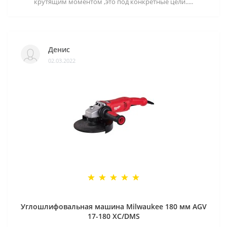
крутящим моментом ,это под конкретные цели.....
Денис
02.03.2022
Углошлифовальная машина Milwaukee 180 мм AGV
17-180 XC/DMS