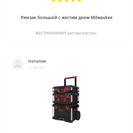
Рюкзак большой с жестим дном Milwaukee
ЖЕСТИИИИИМ!!! жестим жестим..
Наталия
27.08.2021