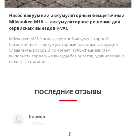
Насос вакуумний аккумуляторный бесщёточный
Milwaukee M18 — аккумуляторное решение для
сервисных выездов HVAC
Milwaukee M18 Насос вакуумний аккумуляторный
бесщёточный — аккумуляторный насос для эвакуации
хладагента, который помогает HVAC-специалистам
выполнять сервисные выезды без розеток, удлинителей и
внешнего питания...
ПОСЛЕДНИЕ ОТЗЫВЫ
Кирилл
18.02.2023