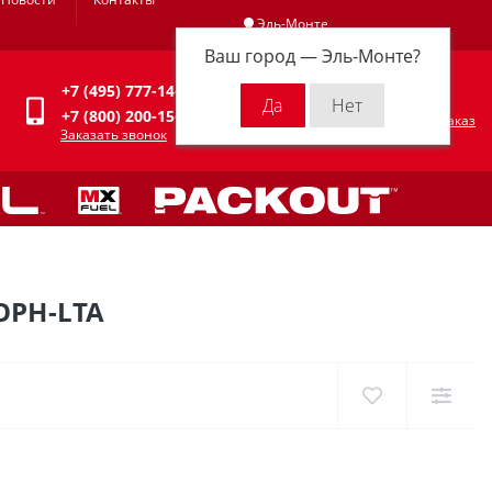
Эль-Монте
Ваш город —
Эль-Монте
?
Личный кабинет
+7 (495) 777-14-94
0
0 р.
+7 (800) 200-15-94
Оформить заказ
Заказать звонок
OPH-LTA