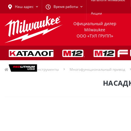
Наш адрес
Время работы
Акции
Официальный дилер
Milwaukee
ООО «ТУЛ ГРУПП»
Садовые инструменты
Многофункциональный привод
НАСАДК