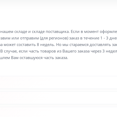
а нашем складе и складе поставщика. Если в момент оформл
вим или отправим (для регионов) заказ в течение 1 - 3 дне
а может составить 8 недель. Но мы стараемся доставлять з
В случае, если часть товаров из Вашего заказа через 3 неде
шлем Вам оставшуюся часть заказа.