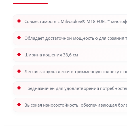
Совместимость с Milwaukee® M18 FUEL™ мног
Обладает достаточной мощностью для срзания 
Ширина кошения 38,6 см
Легкая загрузка лески в триммерную головку с по
Предназначен для удовлетворения потребност
Высокая износостойкость, обеспечивающая бол