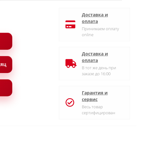
Доставка и
оплата
Принимаем оплату
online
Доставка и
оплата
СЯЦ
В тот же день при
заказе до 16:00
Гарантия и
сервис
Весь товар
сертифицирован