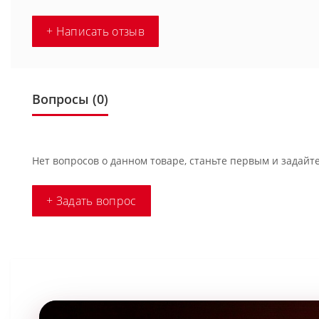
+ Написать отзыв
Вопросы
(0)
Нет вопросов о данном товаре, станьте первым и задайте
+ Задать вопрос