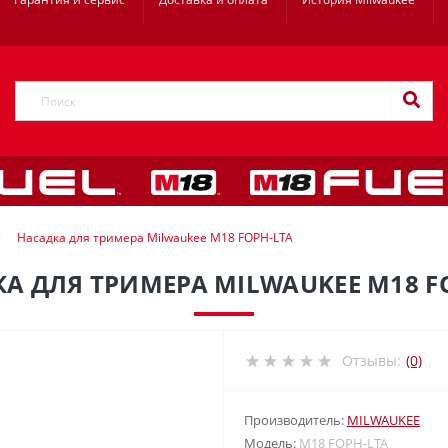
Насадка для тримера Milwaukee M18 FOPH-LTA
А ДЛЯ ТРИМЕРА MILWAUKEE M18 F
Отзывы:
(0)
Производитель:
MILWAUKEE
Модель:
M18 FOPH-LTA