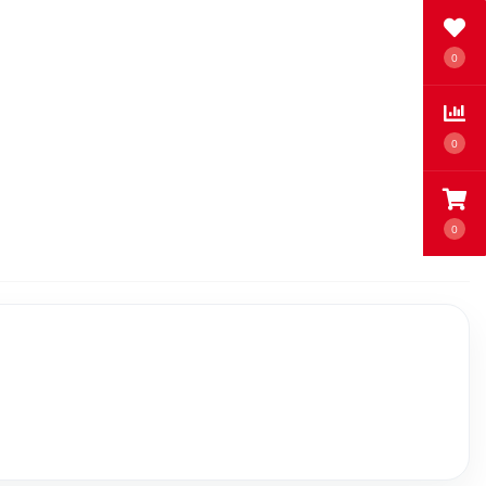
0
0
0