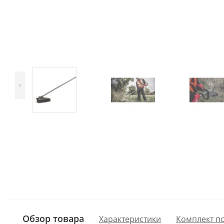
<
Обзор товара
Характеристики
Комплект п