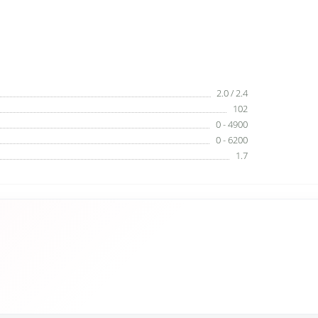
2.0 / 2.4
102
0 - 4900
0 - 6200
1.7