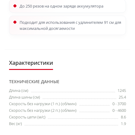
До 250 резов на одном заряде аккумулятора
Подходит для использования с удлинителем 91 см для
максимальной досягаемости
Характеристики
ТЕХНИЧЕСКИЕ ДАННЫЕ
Длина (см)
1245
Длина шины (см)
25.4
Скорость без нагрузки (1 п.) (об/мин)
0 - 3700
Скорость без нагрузки (2 п.) (об/мин)
0 - 4600
Скорость цепи (м/с)
8.6
Вес (кг)
1.9