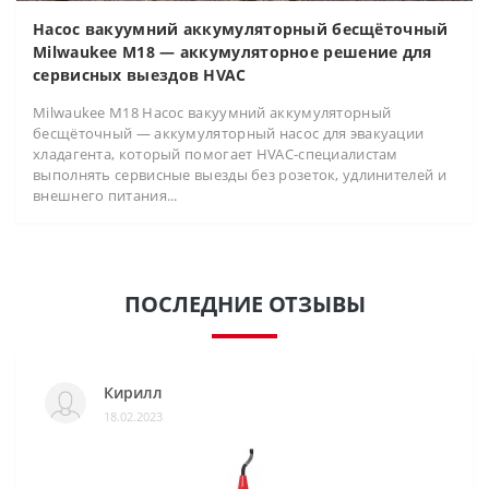
Насос вакуумний аккумуляторный бесщёточный
Milwaukee M18 — аккумуляторное решение для
сервисных выездов HVAC
Milwaukee M18 Насос вакуумний аккумуляторный
бесщёточный — аккумуляторный насос для эвакуации
хладагента, который помогает HVAC-специалистам
выполнять сервисные выезды без розеток, удлинителей и
внешнего питания...
ПОСЛЕДНИЕ ОТЗЫВЫ
Кирилл
18.02.2023