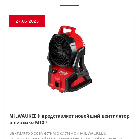
27.05.2026
MILWAUKEE® представляет новейший вентилятор
в линейке M18™
Вентилятор совместим с системой MILWAUKEE®
PACKOUT™, что обеспечивает отличную мобильность и