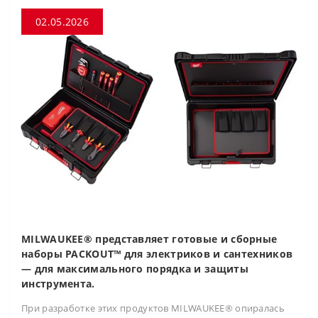
02.05.2026
MILWAUKEE® представляет готовые и сборные
наборы PACKOUT™ для электриков и сантехников
— для максимального порядка и защиты
инструмента.
При разработке этих продуктов MILWAUKEE® опиралась