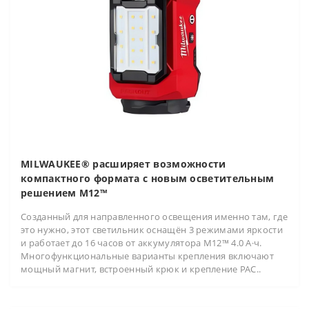
MILWAUKEE® расширяет возможности
компактного формата с новым осветительным
решением M12™
Созданный для направленного освещения именно там, где
это нужно, этот светильник оснащён 3 режимами яркости
и работает до 16 часов от аккумулятора M12™ 4.0 А·ч.
Многофункциональные варианты крепления включают
мощный магнит, встроенный крюк и крепление PAC..