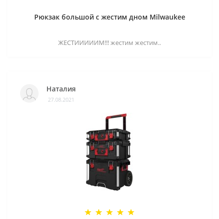
Рюкзак большой с жестим дном Milwaukee
ЖЕСТИИИИИМ!!! жестим жестим..
Наталия
27.08.2021