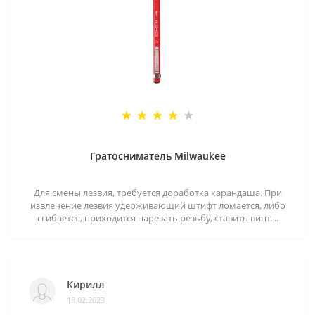
Гратосниматель Milwaukee
Для смены лезвия, требуется доработка карандаша. При
извлечение лезвия удерживающий штифт ломается, либо
сгибается, приходится нарезать резьбу, ставить винт. ..
Кирилл
18.02.2023