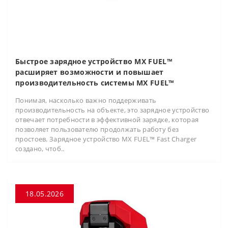
Быстрое зарядное устройство MX FUEL™
расширяет возможности и повышает
производительность системы MX FUEL™
Понимая, насколько важно поддерживать
производительность на объекте, это зарядное устройство
отвечает потребности в эффективной зарядке, которая
позволяет пользователю продолжать работу без
простоев. Зарядное устройство MX FUEL™ Fast Charger
создано, чтоб..
18.05.2026