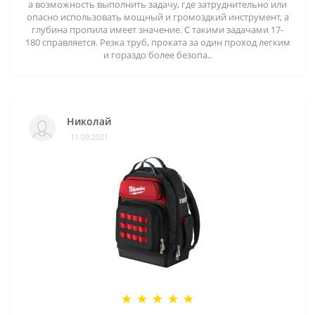
а возможность выполнить задачу, где затруднительно или
опасно использовать мощный и громоздкий инструмент, а
глубина пропила имеет значение. С такими задачами 17-
180 справляется. Резка труб, проката за один проход легким
и гораздо более безопа..
Николай
11.09.2021