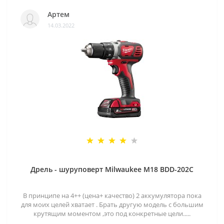
Артем
14.03.2022
Дрель - шуруповерт Milwaukee M18 BDD-202C
В принципе на 4++ (цена+ качество) 2 аккумулятора пока
для моих целей хватает . Брать другую модель с большим
крутящим моментом ,это под конкретные цели.....