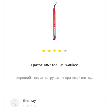
Гратосниматель Milwaukee
Хороший в неумелых руках одноразовый инстру..
Бештау
18.12.2022