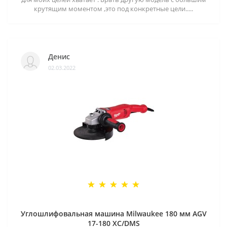
крутящим моментом ,это под конкретные цели.....
Денис
02.03.2022
Углошлифовальная машина Milwaukee 180 мм AGV
17-180 XC/DMS