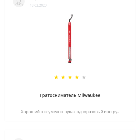
18.02.2023
Гратосниматель Milwaukee
Хороший в неумелых руках одноразовый инстру..