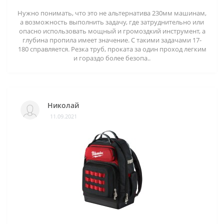
Нужно понимать, что это не альтернатива 230мм машинам,
а возможность выполнить задачу, где затруднительно или
опасно использовать мощный и громоздкий инструмент, а
глубина пропила имеет значение. С такими задачами 17-
180 справляется. Резка труб, проката за один проход легким
и гораздо более безопа..
Николай
11.09.2021