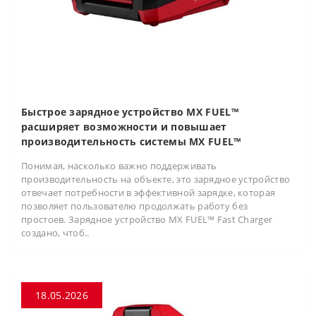
Быстрое зарядное устройство MX FUEL™
расширяет возможности и повышает
производительность системы MX FUEL™
Понимая, насколько важно поддерживать
производительность на объекте, это зарядное устройство
отвечает потребности в эффективной зарядке, которая
позволяет пользователю продолжать работу без
простоев. Зарядное устройство MX FUEL™ Fast Charger
создано, чтоб..
18.05.2026