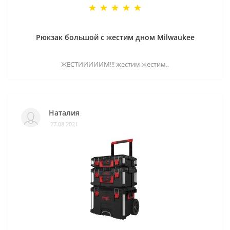
Рюкзак большой с жестим дном Milwaukee
ЖЕСТИИИИИМ!!! жестим жестим..
Наталия
27.08.2021