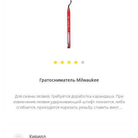
Гратосниматель Milwaukee
Для смены лезвия, требуется доработка карандаша. При
извлечение лезвия удерживающий штифт ломается, либо
сгибается, приходится нарезать резьбу, ставить винт. ..
Кирилл