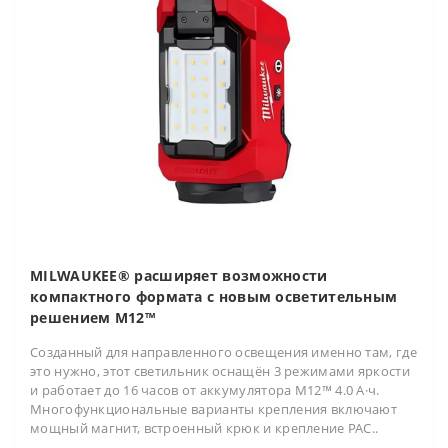
MILWAUKEE® расширяет возможности
компактного формата с новым осветительным
решением M12™
Созданный для направленного освещения именно там, где
это нужно, этот светильник оснащён 3 режимами яркости
и работает до 16 часов от аккумулятора M12™ 4.0 А·ч.
Многофункциональные варианты крепления включают
мощный магнит, встроенный крюк и крепление PAC..