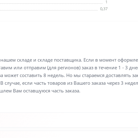
1
0,37
а нашем складе и складе поставщика. Если в момент оформл
вим или отправим (для регионов) заказ в течение 1 - 3 дне
а может составить 8 недель. Но мы стараемся доставлять з
В случае, если часть товаров из Вашего заказа через 3 неде
шлем Вам оставшуюся часть заказа.