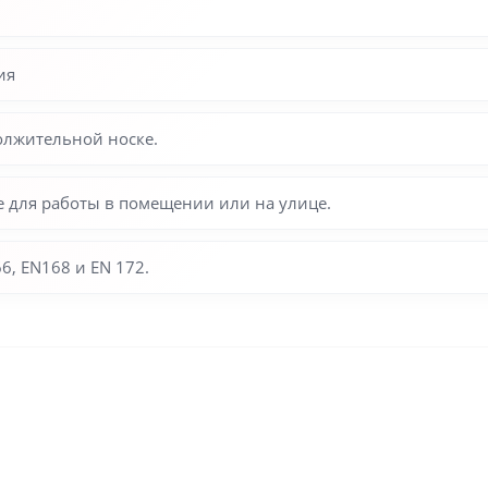
ия
олжительной носке.
 для работы в помещении или на улице.
6, EN168 и EN 172.