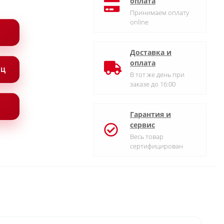
оплата
Принимаем оплату
online
Доставка и
оплата
ЯЦ
В тот же день при
заказе до 16:00
Гарантия и
сервис
Весь товар
сертифицирован