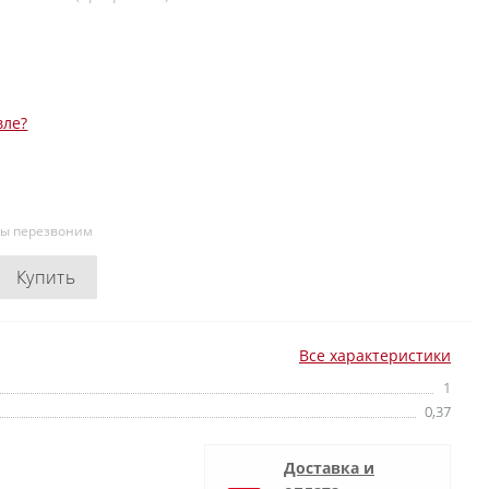
вле?
мы перезвоним
Купить
Все характеристики
1
0,37
Доставка и