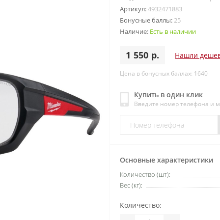
Артикул:
4932471883
Бонусные баллы:
25
Наличие:
Есть в наличии
1 550 р.
Нашли деше
Цена в бонусных баллах: 1640
Купить в один клик
Введите номер телефона и 
Основные характеристики
Количество (шт):
Вес (кг):
Количество: