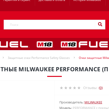
Защитные очки Performance Safety Glasses
Очки защитные Milw
ТНЫЕ MILWAUKEE PERFORMANCE (П
Отзывы:
(0)
Производитель:
MILWAUKEE
Модель:
PERFORMANCE с покрыт