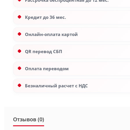
Рассрочка беспроцентная до 12 мес.
Кредит до 36 мес.
Онлайн-оплата картой
QR перевод СБП
Оплата переводом
Безналичный расчет с НДС
Отзывов (0)