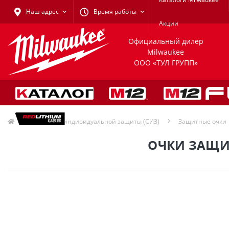
Наш адрес
Время работы
Акции
Официальный дилер
Milwaukee
ООО «ТУЛ ГРУПП»
Средства индивидуальной защиты (СИЗ)
Защитные очки
ОЧКИ ЗАЩИ