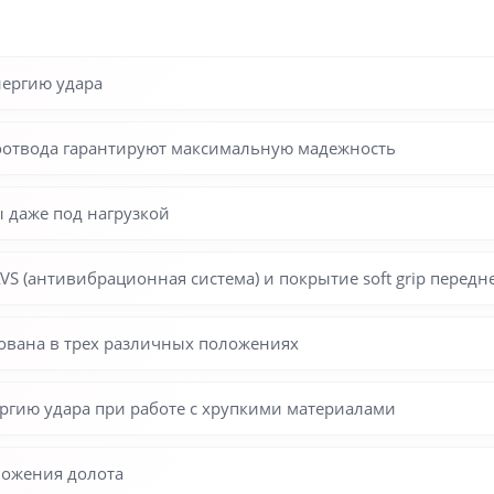
нергию удара
оотвода гарантируют максимальную мадежность
 даже под нагрузкой
VS (антивибрационная система) и покрытие soft grip передн
ована в трех различных положениях
ергию удара при работе с хрупкими материалами
ложения долота