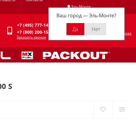
Эль-Монте
Ваш город —
Эль-Монте
?
Личный кабинет
+7 (495) 777-14-94
0
0 р.
+7 (800) 200-15-94
Оформить заказ
Заказать звонок
0 S