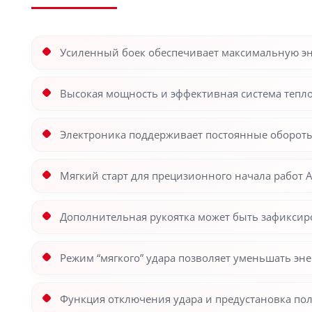
Усиленный боек обеспечивает максимальную э
Высокая мощность и эффективная система тепл
Электроника поддерживает постоянные обороты
Мягкий старт для прецизионного начала работ A
Дополнительная рукоятка может быть зафиксир
Режим “мягкого” удара позволяет уменьшать эн
Функция отключения удара и предустановка по