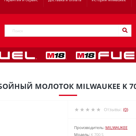
БОЙНЫЙ МОЛОТОК MILWAUKEE K 70
Отзывы:
(0)
Производитель:
MILWAUKEE
Модель:
K 700 S