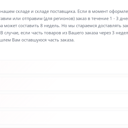
а нашем складе и складе поставщика. Если в момент оформл
вим или отправим (для регионов) заказ в течение 1 - 3 дне
а может составить 8 недель. Но мы стараемся доставлять з
В случае, если часть товаров из Вашего заказа через 3 неде
шлем Вам оставшуюся часть заказа.