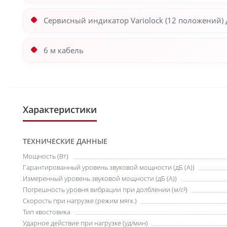
Сервисный индикатор Variolock (12 положений)
6 м кабель
Характеристики
ТЕХНИЧЕСКИЕ ДАННЫЕ
Мощность (Вт)
Гарантированный уровень звуковой мощности (дБ (А))
Измеренный уровень звуковой мощности (дБ (А))
Погрешность уровня вибрации при долблении (м/с²)
Скорость при нагрузке (режим мягк.)
Тип хвостовика
Ударное действие при нагрузке (уд/мин)