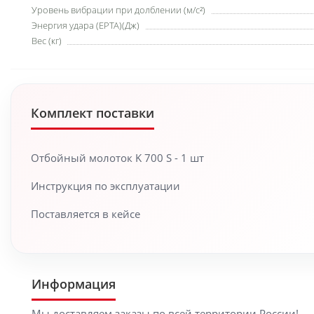
Уровень вибрации при долблении (м/с²)
Энергия удара (EPTA)(Дж)
Вес (кг)
Комплект поставки
Отбойный молоток K 700 S - 1 шт
Инструкция по эксплуатации
Поставляется в кейсе
Информация
Мы доставляем заказы по всей территории России!