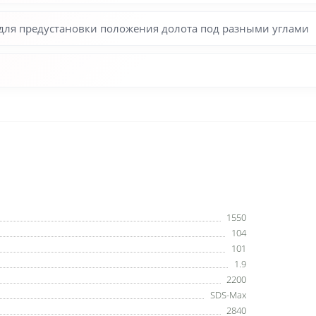
 для предустановки положения долота под разными углами
1550
104
101
1.9
2200
SDS-Max
2840