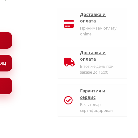
Доставка и
оплата
Принимаем оплату
online
Доставка и
оплата
СЯЦ
В тот же день при
заказе до 16:00
Гарантия и
сервис
Весь товар
сертифицирован