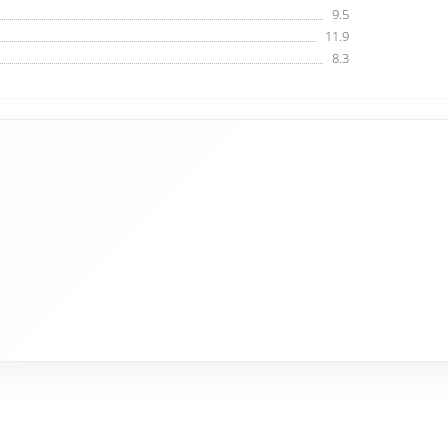
9.5
11.9
8.3