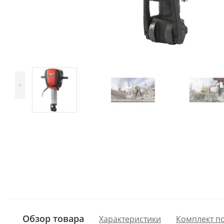
<
Обзор товара
Характеристики
Комплект п