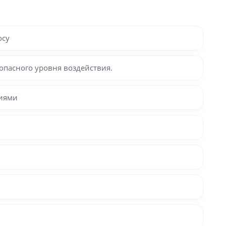
осу
опасного уровня воздействия.
ниями