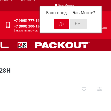
Эль-Монте
Ваш город —
Эль-Монте
?
Личный кабинет
+7 (495) 777-14-94
0
0 р.
+7 (800) 200-15-94
Оформить заказ
Заказать звонок
28H