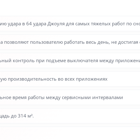
 удара в 64 удара Джоуля для самых тяжелых работ по сн
позволяют пользователю работать весь день, не достигая 
альный контроль при подъеме выключателя между приложе
ную производительность во всех приложениях
льное время работы между сервисными интервалами
адь до 314 м².