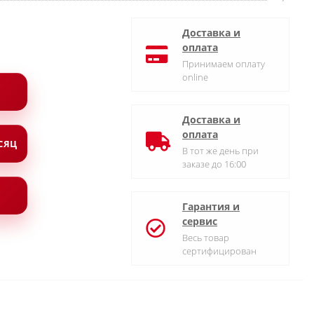
Доставка и
оплата
Принимаем оплату
online
Доставка и
оплата
ЕСЯЦ
В тот же день при
заказе до 16:00
Гарантия и
сервис
Весь товар
сертифицирован