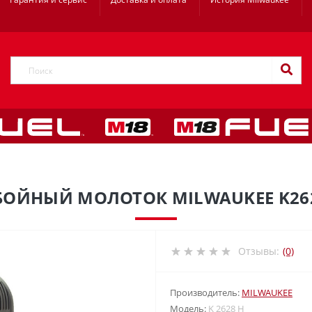
БОЙНЫЙ МОЛОТОК MILWAUKEE K26
Отзывы:
(0)
Производитель:
MILWAUKEE
Модель:
K 2628 H