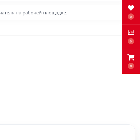
чателя на рабочей площадке.
0
0
0