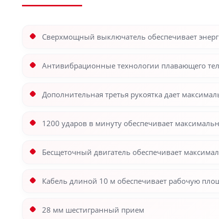
Сверхмощный выключатель обеспечивает энергию
Антивибрационные технологии плавающего тела 
Дополнительная третья рукоятка дает максим
1200 ударов в минуту обеспечивает максималь
Бесщеточный двигатель обеспечивает максима
Кабель длиной 10 м обеспечивает рабочую площ
28 мм шестигранный прием