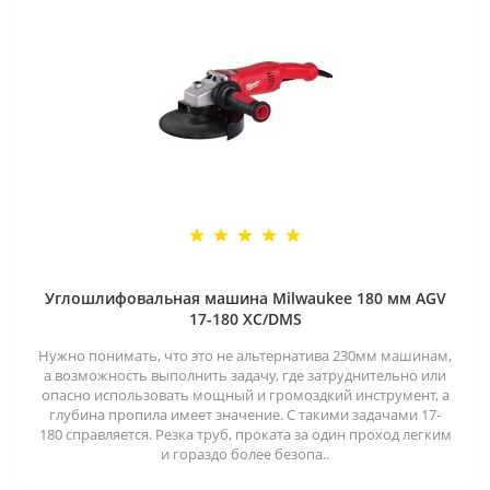
Углошлифовальная машина Milwaukee 180 мм AGV
17-180 XC/DMS
Нужно понимать, что это не альтернатива 230мм машинам,
а возможность выполнить задачу, где затруднительно или
опасно использовать мощный и громоздкий инструмент, а
глубина пропила имеет значение. С такими задачами 17-
180 справляется. Резка труб, проката за один проход легким
и гораздо более безопа..