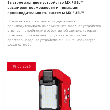
Быстрое зарядное устройство MX FUEL™
расширяет возможности и повышает
производительность системы MX FUEL™
Понимая, насколько важно поддерживать
производительность на объекте, это зарядное устройство
отвечает потребности в эффективной зарядке, которая
позволяет пользователю продолжать работу без
простоев. Зарядное устройство MX FUEL™ Fast Charger
создано, чтоб..
18.05.2026