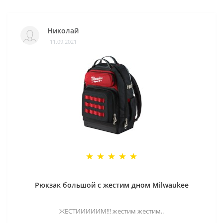
Николай
11.09.2021
Рюкзак большой с жестим дном Milwaukee
ЖЕСТИИИИИМ!!! жестим жестим..