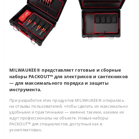
MILWAUKEE® представляет готовые и сборные
наборы PACKOUT™ для электриков и сантехников
— для максимального порядка и защиты
инструмента.
При разработке этих продуктов MILWAUKEE® опиралась
на отзывы пользователей, чтобы сделать их максимально
удобными и практичными — именно такими, какими их
ждут профессионалы на объекте. Новые наборы
PACKOUT™ для специалистов, доступные как в
укомплектован..