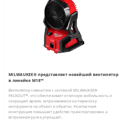
MILWAUKEE® представляет новейший вентилятор
в линейке M18™
Вентилятор совместим с системой MILWAUKEE®
PACKOUT™, что обеспечивает отличную мобильность и
сокращает время, затрачиваемое на переноску
инструмента на объект и обратно. Компактная
конструкция повышает удобство транспортировки, а
встроенная ручка упрощает..