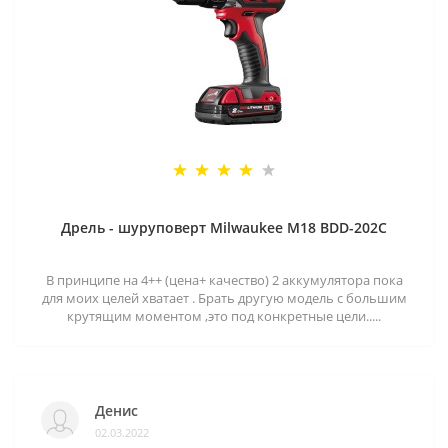
Дрель - шуруповерт Milwaukee M18 BDD-202C
В принципе на 4++ (цена+ качество) 2 аккумулятора пока
для моих целей хватает . Брать другую модель с большим
крутящим моментом ,это под конкретные цели.....
Денис
02.03.2022