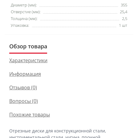
Диаметр (мм):
355
Отверстие (мм):
25,4
Толщина (мм):
2,5
Упаковка:
1 шт
Обзор товара
Характеристики
Информация
Отзывов (0)
Вопросы
(0)
Похожие товары
Отрезные диски для конструкционной стали,
инструментальной стали, чугуна, прочной