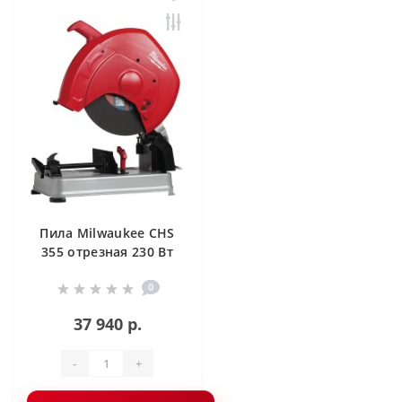
Пила Milwaukee CHS
355 отрезная 230 Вт
0
37 940 р.
-
+