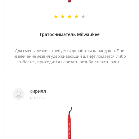
Гратосниматель Milwaukee
Для смены лезвия, требуется доработка карандаша. При
извлечение лезвия удерживающий штифт ломается, либо
сгибается, приходится нарезать резьбу, ставить винт. ..
Кирилл
18.02.2023