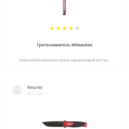
Гратосниматель Milwaukee
Хороший в неумелых руках одноразовый инстру..
Бештау
18.12.2022