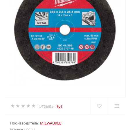
Отзывы:
(0)
Производитель:
MILWAUKEE
Модель:
SC 41