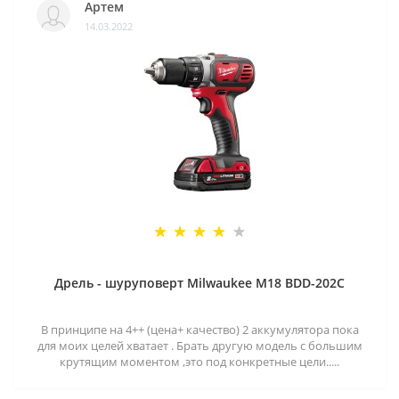
Артем
14.03.2022
Дрель - шуруповерт Milwaukee M18 BDD-202C
В принципе на 4++ (цена+ качество) 2 аккумулятора пока
для моих целей хватает . Брать другую модель с большим
крутящим моментом ,это под конкретные цели.....