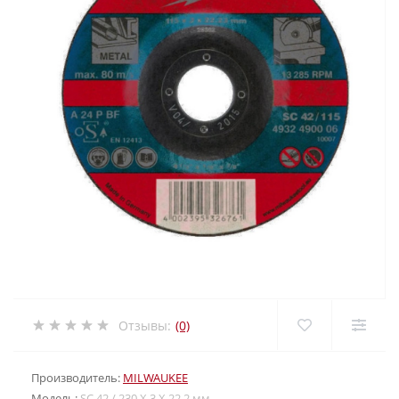
Отзывы:
(0)
Производитель:
MILWAUKEE
Модель:
SC 42 / 230 X 3 X 22.2 мм