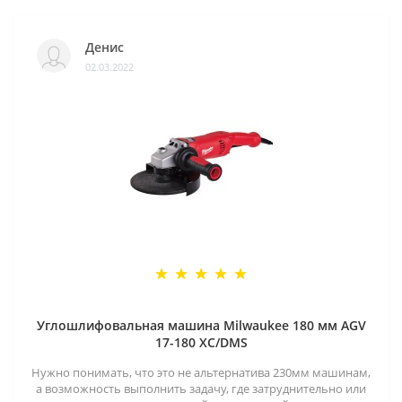
Денис
02.03.2022
Углошлифовальная машина Milwaukee 180 мм AGV
17-180 XC/DMS
Нужно понимать, что это не альтернатива 230мм машинам,
а возможность выполнить задачу, где затруднительно или