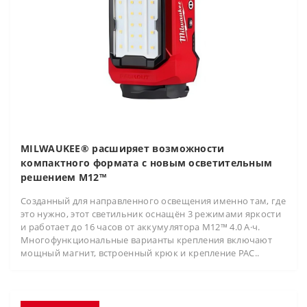
MILWAUKEE® расширяет возможности
компактного формата с новым осветительным
решением M12™
Созданный для направленного освещения именно там, где
это нужно, этот светильник оснащён 3 режимами яркости
и работает до 16 часов от аккумулятора M12™ 4.0 А·ч.
Многофункциональные варианты крепления включают
мощный магнит, встроенный крюк и крепление PAC..