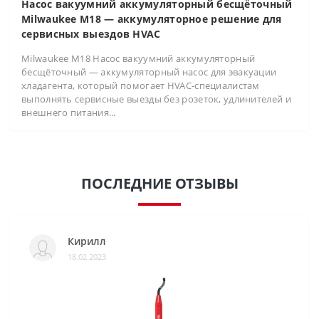
Насос вакуумний аккумуляторный бесщёточный
Milwaukee M18 — аккумуляторное решение для
сервисных выездов HVAC
Milwaukee M18 Насос вакуумний аккумуляторный
бесщёточный — аккумуляторный насос для эвакуации
хладагента, который помогает HVAC-специалистам
выполнять сервисные выезды без розеток, удлинителей и
внешнего питания...
ПОСЛЕДНИЕ ОТЗЫВЫ
Кирилл
18.02.2023