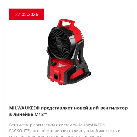
27.05.2026
MILWAUKEE® представляет новейший вентилятор
в линейке M18™
Вентилятор совместим с системой MILWAUKEE®
PACKOUT™, что обеспечивает отличную мобильность и
сокращает время, затрачиваемое на переноску