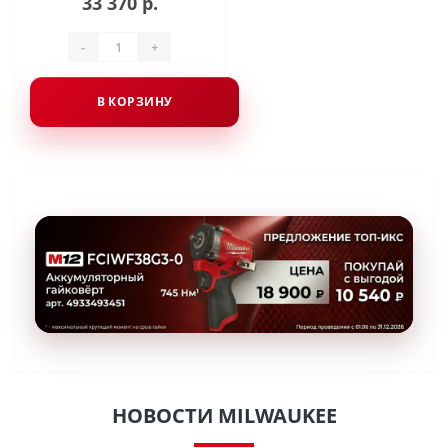
33 370 р.
-
+
В КОРЗИНУ
НОВОСТИ MILWAUKEE