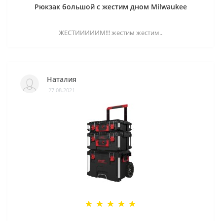
Рюкзак большой с жестим дном Milwaukee
ЖЕСТИИИИИМ!!! жестим жестим..
Наталия
27.08.2021