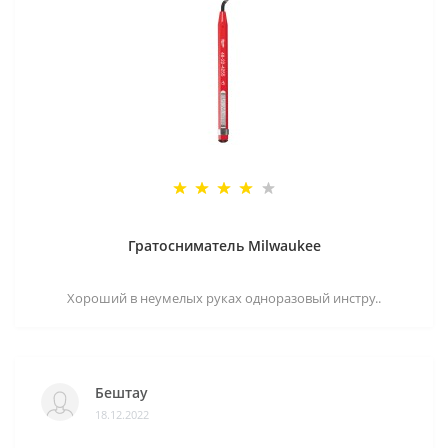
Гратосниматель Milwaukee
Хороший в неумелых руках одноразовый инстру..
Бештау
18.12.2022