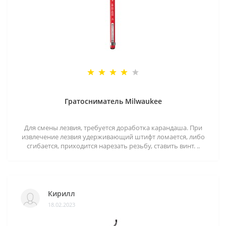
Гратосниматель Milwaukee
Для смены лезвия, требуется доработка карандаша. При
извлечение лезвия удерживающий штифт ломается, либо
сгибается, приходится нарезать резьбу, ставить винт. ..
Кирилл
18.02.2023