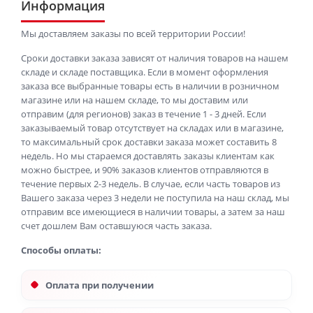
Информация
Мы доставляем заказы по всей территории России!
Сроки доставки заказа зависят от наличия товаров на нашем
складе и складе поставщика. Если в момент оформления
заказа все выбранные товары есть в наличии в розничном
магазине или на нашем складе, то мы доставим или
отправим (для регионов) заказ в течение 1 - 3 дней. Если
заказываемый товар отсутствует на складах или в магазине,
то максимальный срок доставки заказа может составить 8
недель. Но мы стараемся доставлять заказы клиентам как
можно быстрее, и 90% заказов клиентов отправляются в
течение первых 2-3 недель. В случае, если часть товаров из
Вашего заказа через 3 недели не поступила на наш склад, мы
отправим все имеющиеся в наличии товары, а затем за наш
счет дошлем Вам оставшуюся часть заказа.
Способы оплаты:
Оплата при получении