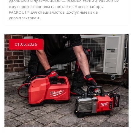
удобными и практичными — именно такими, какими их
ждут профессионалы на объекте. Новые наборы
PACKOUT™ для специалистов, доступные как в
укомплектован..
01.05.2026