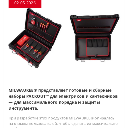
02.05.2026
MILWAUKEE® представляет готовые и сборные
наборы PACKOUT™ для электриков и сантехников
— для максимального порядка и защиты
инструмента.
При разработке этих продуктов MILWAUKEE® опиралась
на отзывы пользователей, чтобы сделать их максимально