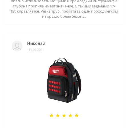
опасно использовать мощный и громоздкий инструмент, а
глубина пропила имеет значение. С такими задачами 17-
180 справляется. Резка труб, проката за один проход легким
и гораздо более безопа..
Николай
11.09.2021