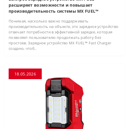
расширяет возможности и повышает
производительность системы MX FUEL™
Понимая, насколько важно поддерживать
производительность на объекте, это зарядное устройство
отвечает потребности в эффективной зарядке, которая
позволяет пользователю продолжать работу без
простоев. Зарядное устройство MX FUEL™ Fast Charger
создано, чтоб..
18.05.2026