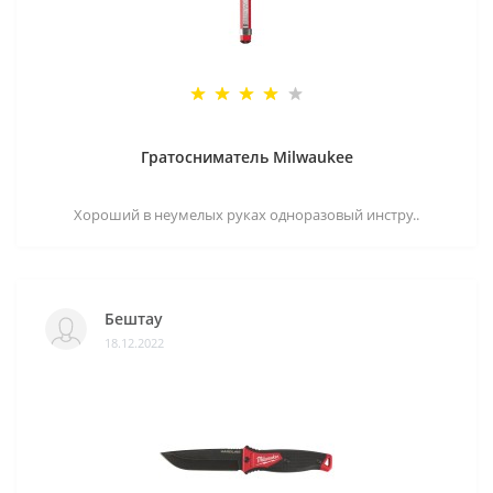
Гратосниматель Milwaukee
Хороший в неумелых руках одноразовый инстру..
Бештау
18.12.2022