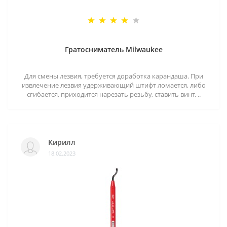
Гратосниматель Milwaukee
Для смены лезвия, требуется доработка карандаша. При
извлечение лезвия удерживающий штифт ломается, либо
сгибается, приходится нарезать резьбу, ставить винт. ..
Кирилл
18.02.2023