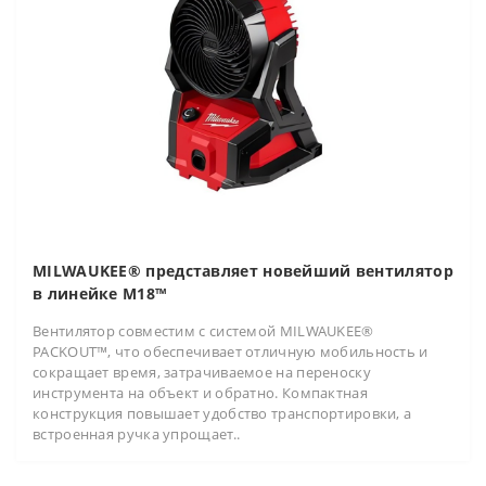
MILWAUKEE® представляет новейший вентилятор
в линейке M18™
Вентилятор совместим с системой MILWAUKEE®
PACKOUT™, что обеспечивает отличную мобильность и
сокращает время, затрачиваемое на переноску
инструмента на объект и обратно. Компактная
конструкция повышает удобство транспортировки, а
встроенная ручка упрощает..