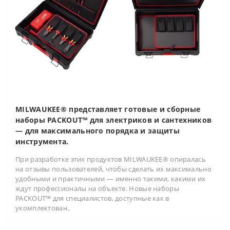
MILWAUKEE® представляет готовые и сборные
наборы PACKOUT™ для электриков и сантехников
— для максимального порядка и защиты
инструмента.
При разработке этих продуктов MILWAUKEE® опиралась
на отзывы пользователей, чтобы сделать их максимально
удобными и практичными — именно такими, какими их
ждут профессионалы на объекте. Новые наборы
PACKOUT™ для специалистов, доступные как в
укомплектован..