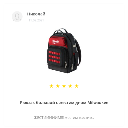
Николай
11.09.2021
Рюкзак большой с жестим дном Milwaukee
ЖЕСТИИИИИМ!!! жестим жестим..