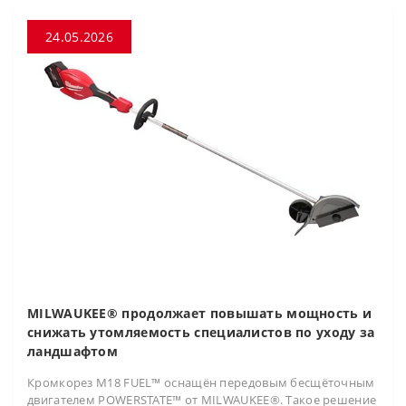
24.05.2026
MILWAUKEE® продолжает повышать мощность и
снижать утомляемость специалистов по уходу за
ландшафтом
Кромкорез M18 FUEL™ оснащён передовым бесщёточным
двигателем POWERSTATE™ от MILWAUKEE®. Такое решение