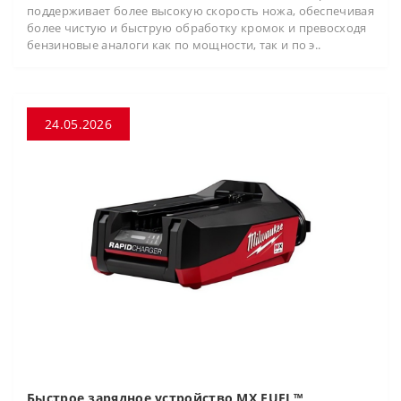
поддерживает более высокую скорость ножа, обеспечивая
более чистую и быструю обработку кромок и превосходя
бензиновые аналоги как по мощности, так и по э..
24.05.2026
Быстрое зарядное устройство MX FUEL™