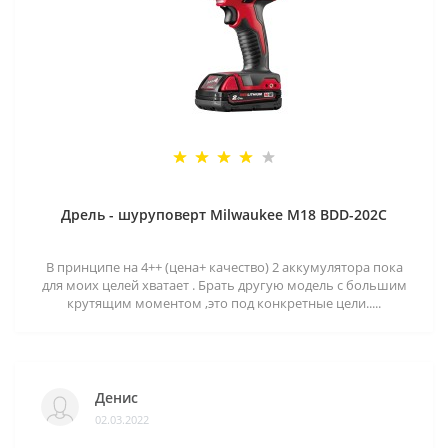
Дрель - шуруповерт Milwaukee M18 BDD-202C
В принципе на 4++ (цена+ качество) 2 аккумулятора пока
для моих целей хватает . Брать другую модель с большим
крутящим моментом ,это под конкретные цели.....
Денис
02.03.2022