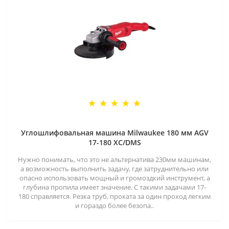
Углошлифовальная машина Milwaukee 180 мм AGV
17-180 XC/DMS
Нужно понимать, что это не альтернатива 230мм машинам,
а возможность выполнить задачу, где затруднительно или
опасно использовать мощный и громоздкий инструмент, а
глубина пропила имеет значение. С такими задачами 17-
180 справляется. Резка труб, проката за один проход легким
и гораздо более безопа..