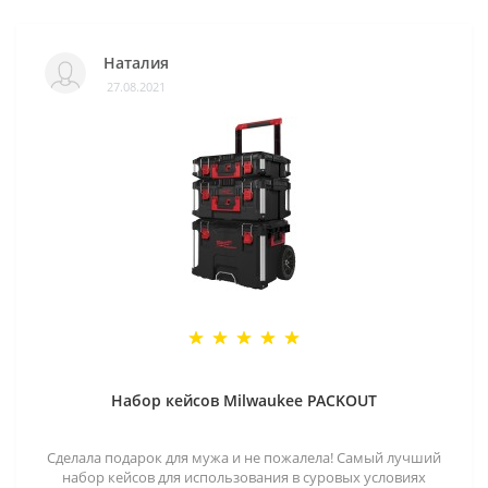
Наталия
27.08.2021
Набор кейсов Milwaukee PACKOUT
Сделала подарок для мужа и не пожалела! Самый лучший
набор кейсов для использования в суровых условиях