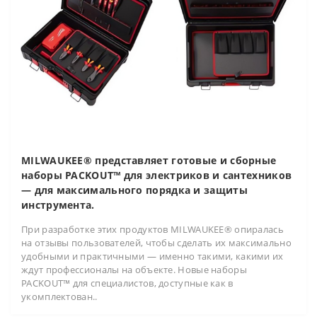
MILWAUKEE® представляет готовые и сборные
наборы PACKOUT™ для электриков и сантехников
— для максимального порядка и защиты
инструмента.
При разработке этих продуктов MILWAUKEE® опиралась
на отзывы пользователей, чтобы сделать их максимально
удобными и практичными — именно такими, какими их
ждут профессионалы на объекте. Новые наборы
PACKOUT™ для специалистов, доступные как в
укомплектован..