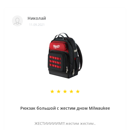
Николай
11.09.2021
Рюкзак большой с жестим дном Milwaukee
ЖЕСТИИИИИМ!!! жестим жестим..