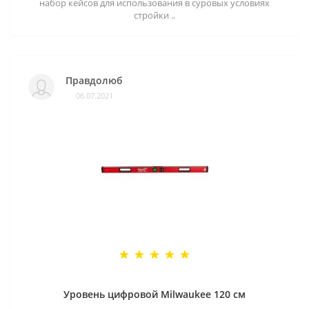
набор кейсов для использования в суровых условиях
стройки ..
Правдолюб
06.07.2021
Уровень цифровой Milwaukee 120 см