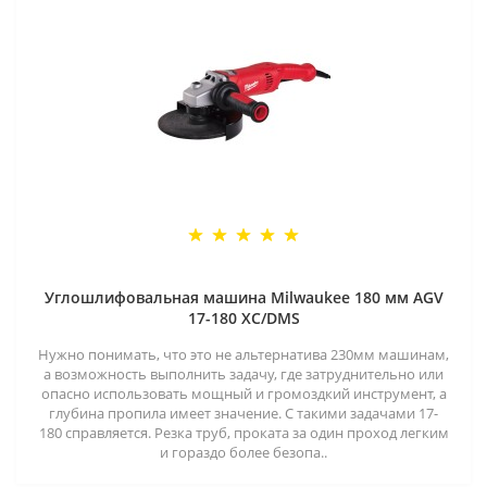
Углошлифовальная машина Milwaukee 180 мм AGV
17-180 XC/DMS
Нужно понимать, что это не альтернатива 230мм машинам,
а возможность выполнить задачу, где затруднительно или
опасно использовать мощный и громоздкий инструмент, а
глубина пропила имеет значение. С такими задачами 17-
180 справляется. Резка труб, проката за один проход легким
и гораздо более безопа..