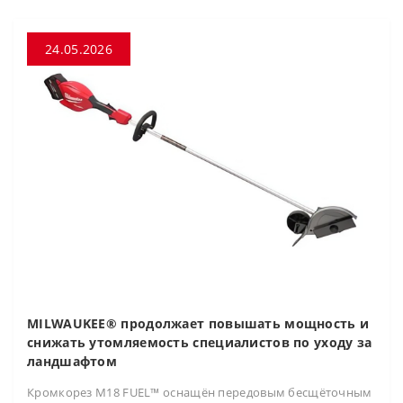
24.05.2026
MILWAUKEE® продолжает повышать мощность и
снижать утомляемость специалистов по уходу за
ландшафтом
Кромкорез M18 FUEL™ оснащён передовым бесщёточным