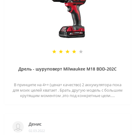
Дрель - шуруповерт Milwaukee M18 BDD-202C
В принципе на 4++ (цена+ качество) 2 аккумулятора пока
для моих целей хватает . Брать другую модель с большим
крутящим моментом ,это под конкретные цели.....
Денис
02.03.2022