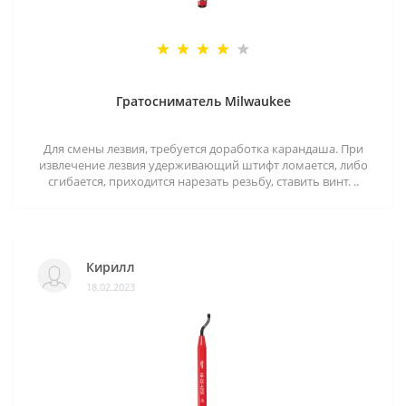
Гратосниматель Milwaukee
Для смены лезвия, требуется доработка карандаша. При
извлечение лезвия удерживающий штифт ломается, либо
сгибается, приходится нарезать резьбу, ставить винт. ..
Кирилл
18.02.2023