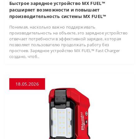
Быстрое зарядное устройство MX FUEL™
расширяет возможности и повышает
производительность системы MX FUEL™
Понимая, насколько важно поддерживать
производительность на объекте, это зарядное устройство
отвечает потребности в эффективной зарядке, которая
позволяет пользователю продолжать работу без
простоев. Зарядное устройство MX FUEL™ Fast Charger
создано, чтоб..
18.05.2026