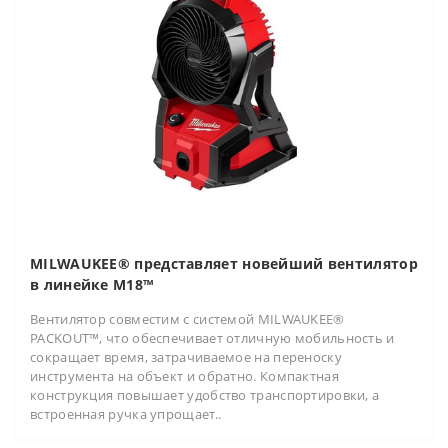
MILWAUKEE® представляет новейший вентилятор
в линейке M18™
Вентилятор совместим с системой MILWAUKEE®
PACKOUT™, что обеспечивает отличную мобильность и
сокращает время, затрачиваемое на переноску
инструмента на объект и обратно. Компактная
конструкция повышает удобство транспортировки, а
встроенная ручка упрощает..