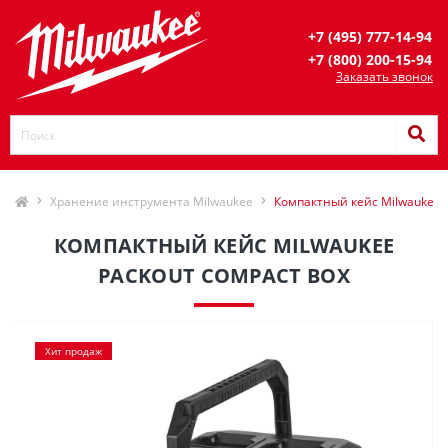
+7 (495) 777-14-94
+7 (800) 200-15-94
Заказать звонок
Хранение инструмента Milwaukee
Компактный кейс Milwaukee
КОМПАКТНЫЙ КЕЙС MILWAUKEE
PACKOUT COMPACT BOX
Хит продаж