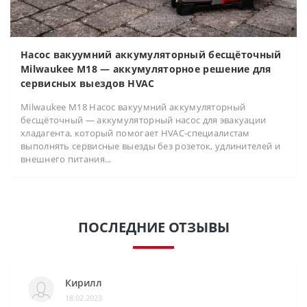
Насос вакуумний аккумуляторный бесщёточный
Milwaukee M18 — аккумуляторное решение для
сервисных выездов HVAC
Milwaukee M18 Насос вакуумний аккумуляторный
бесщёточный — аккумуляторный насос для эвакуации
хладагента, который помогает HVAC-специалистам
выполнять сервисные выезды без розеток, удлинителей и
внешнего питания...
ПОСЛЕДНИЕ ОТЗЫВЫ
Кирилл
18.02.2023