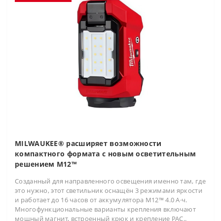
MILWAUKEE® расширяет возможности
компактного формата с новым осветительным
решением M12™
Созданный для направленного освещения именно там, где
это нужно, этот светильник оснащён 3 режимами яркости
и работает до 16 часов от аккумулятора M12™ 4.0 А·ч.
Многофункциональные варианты крепления включают
мощный магнит, встроенный крюк и крепление PAC..