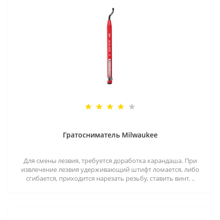
Гратосниматель Milwaukee
Для смены лезвия, требуется доработка карандаша. При
извлечение лезвия удерживающий штифт ломается, либо
сгибается, приходится нарезать резьбу, ставить винт. ..