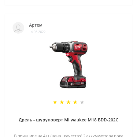
Артем
14.03.2022
Дрель - шуруповерт Milwaukee M18 BDD-202C
В принципе на 4++ (цена+ качество) 2 аккумулятора пока