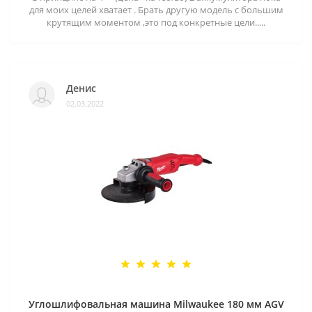
для моих целей хватает . Брать другую модель с большим
крутящим моментом ,это под конкретные цели.....
Денис
02.03.2022
Углошлифовальная машина Milwaukee 180 мм AGV