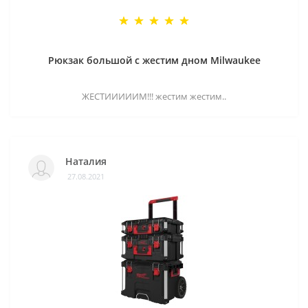
Рюкзак большой с жестим дном Milwaukee
ЖЕСТИИИИИМ!!! жестим жестим..
Наталия
27.08.2021