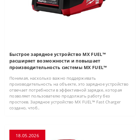
Быстрое зарядное устройство MX FUEL™
расширяет возможности и повышает
производительность системы MX FUEL™
Понимая, насколько важно поддерживать
производительность на объекте, это зарядное устройство
отвечает потребности в эффективной зарядке, которая
позволяет пользователю продолжать работу без
простоев. Зарядное устройство MX FUEL™ Fast Charger
создано, чтоб..
18.05.2026