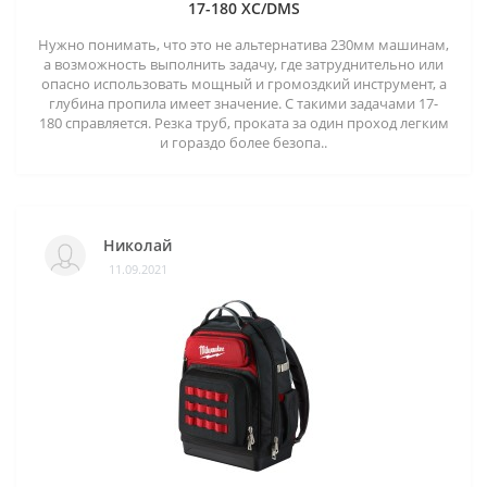
17-180 XC/DMS
Нужно понимать, что это не альтернатива 230мм машинам,
а возможность выполнить задачу, где затруднительно или
опасно использовать мощный и громоздкий инструмент, а
глубина пропила имеет значение. С такими задачами 17-
180 справляется. Резка труб, проката за один проход легким
и гораздо более безопа..
Николай
11.09.2021