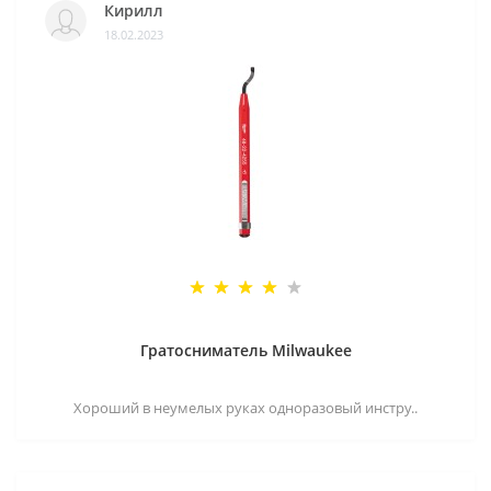
Кирилл
18.02.2023
Гратосниматель Milwaukee
Хороший в неумелых руках одноразовый инстру..