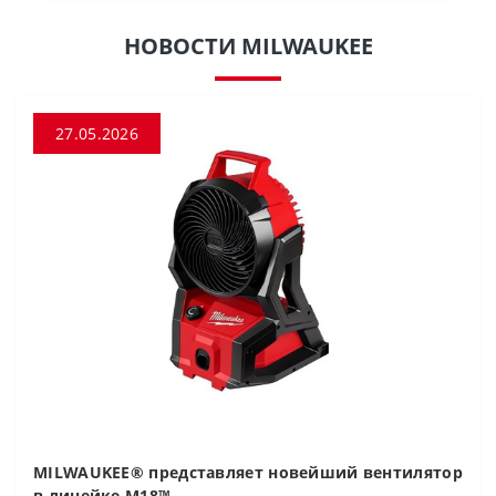
НОВОСТИ MILWAUKEE
27.05.2026
MILWAUKEE® представляет новейший вентилятор
в линейке M18™