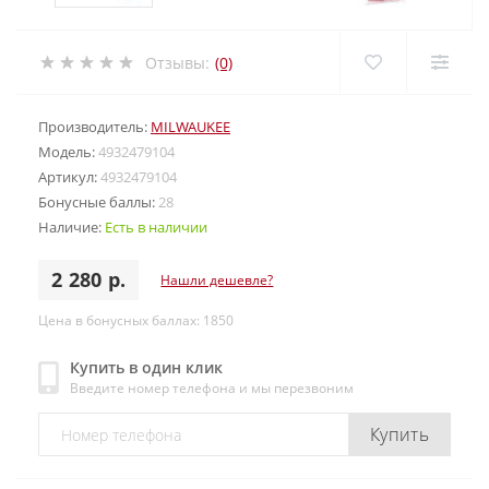
Отзывы:
(0)
Производитель:
MILWAUKEE
Модель:
4932479104
Артикул:
4932479104
Бонусные баллы:
28
Наличие:
Есть в наличии
2 280 р.
Нашли дешевле?
Цена в бонусных баллах: 1850
Купить в один клик
Введите номер телефона и мы перезвоним
Купить