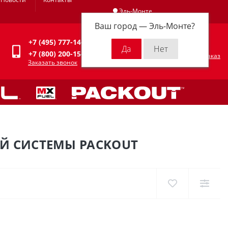
Эль-Монте
Ваш город —
Эль-Монте
?
Личный кабинет
+7 (495) 777-14-94
0
0 р.
+7 (800) 200-15-94
Оформить заказ
Заказать звонок
Й СИСТЕМЫ PACKOUT