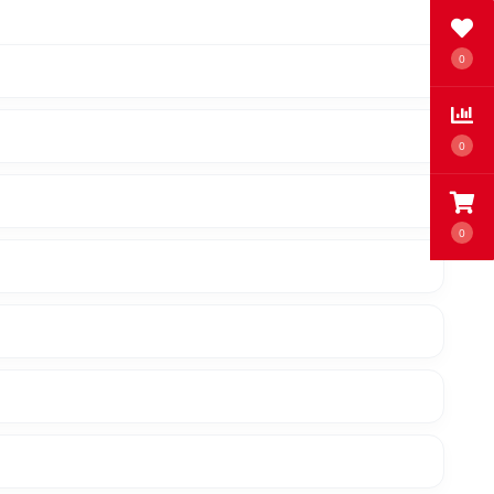
0
0
0