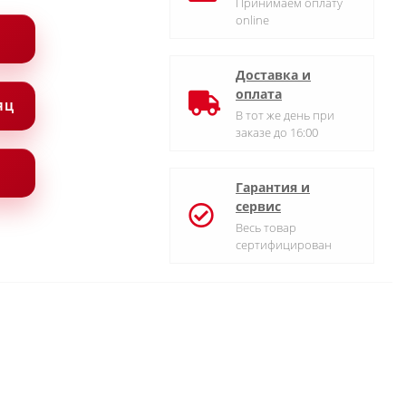
Принимаем оплату
online
Доставка и
оплата
СЯЦ
В тот же день при
заказе до 16:00
Гарантия и
сервис
Весь товар
сертифицирован