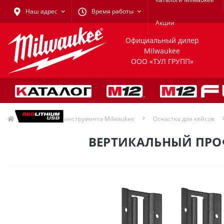
Наш адрес
Время работы
Акции
Официальный дилер
Milwaukee
ООО «ТУЛ ГРУПП»
Хранение инструмента Milwaukee
Оснастка для кейсов
ВЕРТИКАЛЬНЫЙ ПРО