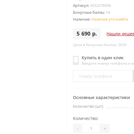
Артикул:
4932478996
Бонусные баллы:
54
Наличие:
Наличие уточняйте
5 690 р.
Нашли деше
Цена в бонусных баллах: 3630
Купить в один клик
Введите номер телефона и 
Основные характеристики
Количество (шт):
Количество:
-
+