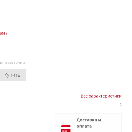
вле?
мы перезвоним
Купить
Все характеристики
2
Доставка и
оплата