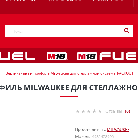
Вертикальный профиль Milwaukee для стеллажной системы PACKOUT
ФИЛЬ MILWAUKEE ДЛЯ СТЕЛЛАЖНО
Отзывы:
(0)
Производитель:
MILWAUKEE
Модель:
4932478996