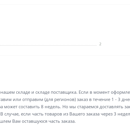
2
а нашем складе и складе поставщика. Если в момент оформл
вим или отправим (для регионов) заказ в течение 1 - 3 дне
а может составить 8 недель. Но мы стараемся доставлять з
В случае, если часть товаров из Вашего заказа через 3 неде
шлем Вам оставшуюся часть заказа.