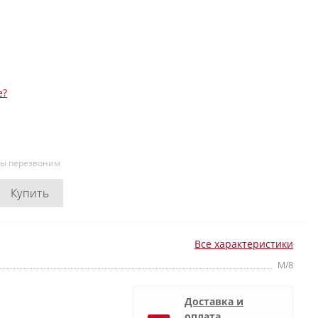
е?
мы перезвоним
Купить
Все характеристики
M/8
Доставка и
оплата