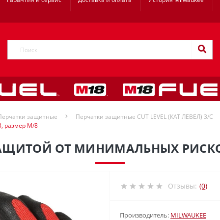
Перчатки защитные
Перчатки защитные CUT LEVEL (КАТ ЛЕВЕЛ) 3/C
, размер M/8
АЩИТОЙ ОТ МИНИМАЛЬНЫХ РИСКОВ
Отзывы:
(0)
Производитель:
MILWAUKEE