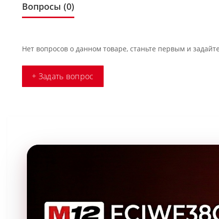
Вопросы
(0)
Нет вопросов о данном товаре, станьте первым и задайте
+ Задать вопрос