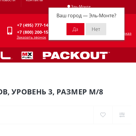
Эль-Монте
Ваш город —
Эль-Монте
?
Личный кабинет
+7 (495) 777-14-94
0
0 р.
+7 (800) 200-15-94
Оформить заказ
Заказать звонок
, УРОВЕНЬ 3, РАЗМЕР M/8