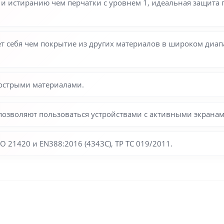
 истиранию чем перчатки с уровнем 1, идеальная защита п
 себя чем покрытие из других материалов в широком диапа
 острыми материалами.
позволяют пользоваться устройствами с активными экранам
 21420 и EN388:2016 (4343C), ТР ТС 019/2011.