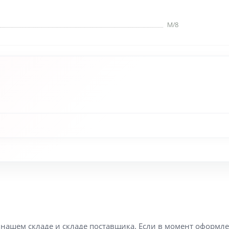
M/8
а нашем складе и складе поставщика. Если в момент оформл