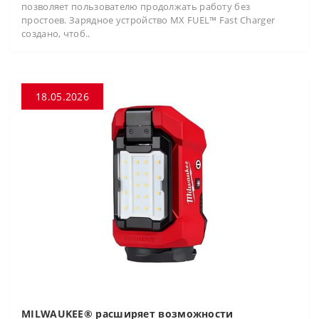
позволяет пользователю продолжать работу без
простоев. Зарядное устройство MX FUEL™ Fast Charger
создано, чтоб..
18.05.2026
MILWAUKEE® расширяет возможности