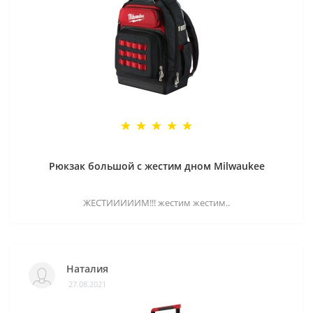
Рюкзак большой с жестим дном Milwaukee
ЖЕСТИИИИИМ!!! жестим жестим..
Наталия
27.08.2021