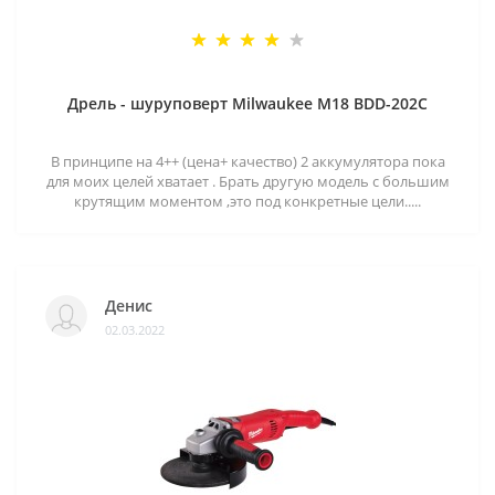
Дрель - шуруповерт Milwaukee M18 BDD-202C
В принципе на 4++ (цена+ качество) 2 аккумулятора пока
для моих целей хватает . Брать другую модель с большим
крутящим моментом ,это под конкретные цели.....
Денис
02.03.2022