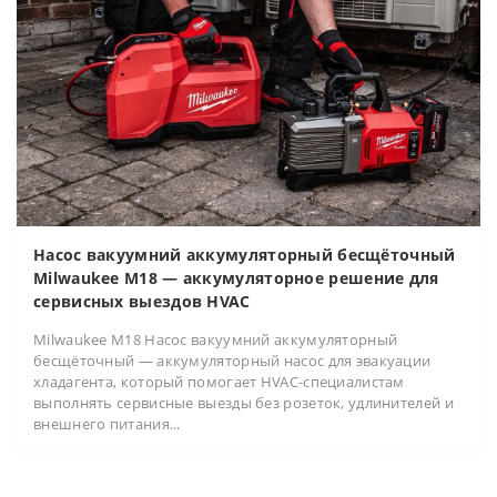
Насос вакуумний аккумуляторный бесщёточный
Milwaukee M18 — аккумуляторное решение для
сервисных выездов HVAC
Milwaukee M18 Насос вакуумний аккумуляторный
бесщёточный — аккумуляторный насос для эвакуации
хладагента, который помогает HVAC-специалистам
выполнять сервисные выезды без розеток, удлинителей и
внешнего питания...