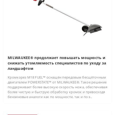
MILWAUKEE® продолжает повышать мощность и
снижать утомляемость специалистов по уходу за
ландшафтом
Кромкорез M18 FUEL™ оснащён передовым бесщёточным
двигателем POWERSTATE™ от MILWAUKEE®. Такое решение
поддерживает более высокую скорость ножа, обеспечивая
более чистую и быструю обработку кромок и превосходя
бензиновые аналоги как по мощности, так и по э..