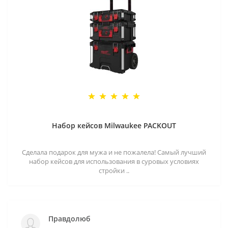
Набор кейсов Milwaukee PACKOUT
Сделала подарок для мужа и не пожалела! Самый лучший
набор кейсов для использования в суровых условиях
стройки ..
Правдолюб