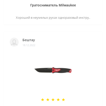
Гратосниматель Milwaukee
Хороший в неумелых руках одноразовый инстру..
Бештау
18.12.2022