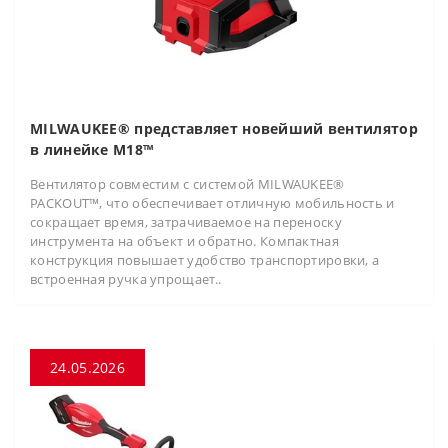
MILWAUKEE® представляет новейший вентилятор
в линейке M18™
Вентилятор совместим с системой MILWAUKEE®
PACKOUT™, что обеспечивает отличную мобильность и
сокращает время, затрачиваемое на переноску
инструмента на объект и обратно. Компактная
конструкция повышает удобство транспортировки, а
встроенная ручка упрощает..
24.05.2026