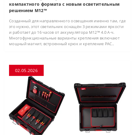
компактного формата с новым осветительным
решением M12™
Созданный для направленного освещения именно там, где
это нужно, этот светильник оснащён 3 режимами яркости
и работает до 16 часов от аккумулятора M12™ 4.0 А·ч.
Многофункциональные варианты крепления включают
мощный магнит, встроенный крюк и крепление PAC..
02.05.2026