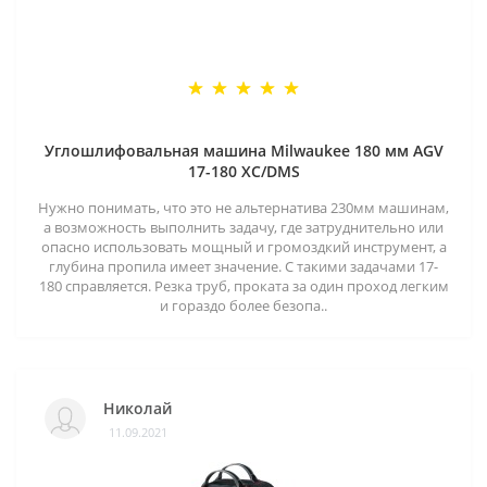
Углошлифовальная машина Milwaukee 180 мм AGV
17-180 XC/DMS
Нужно понимать, что это не альтернатива 230мм машинам,
а возможность выполнить задачу, где затруднительно или
опасно использовать мощный и громоздкий инструмент, а
глубина пропила имеет значение. С такими задачами 17-
180 справляется. Резка труб, проката за один проход легким
и гораздо более безопа..
Николай
11.09.2021