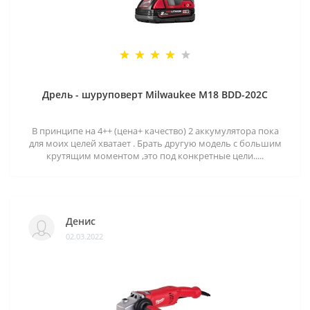
Дрель - шуруповерт Milwaukee M18 BDD-202C
В принципе на 4++ (цена+ качество) 2 аккумулятора пока
для моих целей хватает . Брать другую модель с большим
крутящим моментом ,это под конкретные цели.....
Денис
02.03.2022