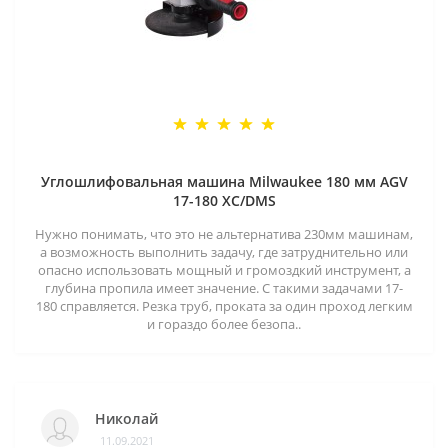
Углошлифовальная машина Milwaukee 180 мм AGV
17-180 XC/DMS
Нужно понимать, что это не альтернатива 230мм машинам,
а возможность выполнить задачу, где затруднительно или
опасно использовать мощный и громоздкий инструмент, а
глубина пропила имеет значение. С такими задачами 17-
180 справляется. Резка труб, проката за один проход легким
и гораздо более безопа..
Николай
11.09.2021