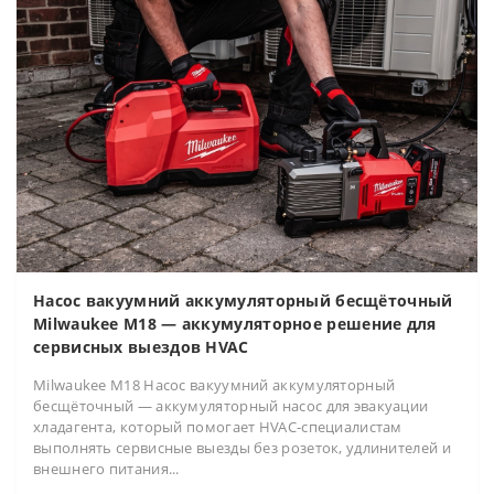
Насос вакуумний аккумуляторный бесщёточный
Milwaukee M18 — аккумуляторное решение для
сервисных выездов HVAC
Milwaukee M18 Насос вакуумний аккумуляторный
бесщёточный — аккумуляторный насос для эвакуации
хладагента, который помогает HVAC-специалистам
выполнять сервисные выезды без розеток, удлинителей и
внешнего питания...