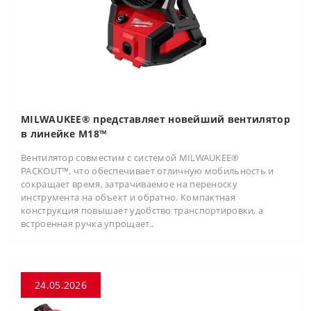
MILWAUKEE® представляет новейший вентилятор
в линейке M18™
Вентилятор совместим с системой MILWAUKEE®
PACKOUT™, что обеспечивает отличную мобильность и
сокращает время, затрачиваемое на переноску
инструмента на объект и обратно. Компактная
конструкция повышает удобство транспортировки, а
встроенная ручка упрощает..
24.05.2026