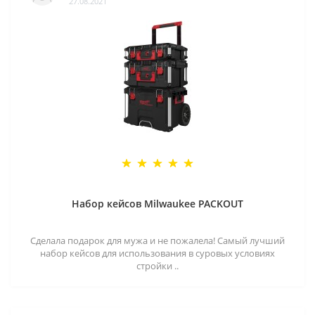
27.08.2021
Набор кейсов Milwaukee PACKOUT
Сделала подарок для мужа и не пожалела! Самый лучший
набор кейсов для использования в суровых условиях
стройки ..