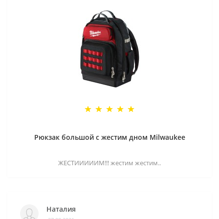
Рюкзак большой с жестим дном Milwaukee
ЖЕСТИИИИИМ!!! жестим жестим..
Наталия