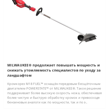
MILWAUKEE® продолжает повышать мощность и
снижать утомляемость специалистов по уходу за
ландшафтом
Кромкорез M18 FUEL™ оснащён передовым бесщёточным
двигателем POWERSTATE™ от MILWAUKEE®. Такое решение
поддерживает более высокую скорость ножа, обеспечивая
более чистую и быструю обработку кромок и превосходя
бензиновые аналоги как по мощности, так и по э..