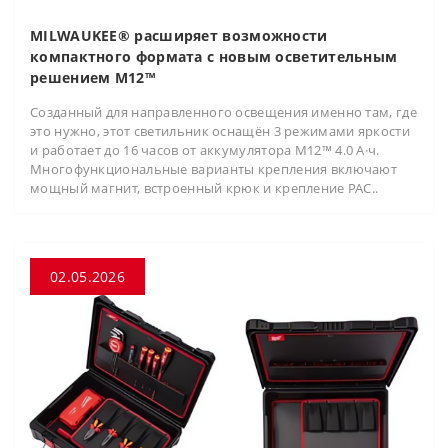
MILWAUKEE® расширяет возможности
компактного формата с новым осветительным
решением M12™
Созданный для направленного освещения именно там, где
это нужно, этот светильник оснащён 3 режимами яркости
и работает до 16 часов от аккумулятора M12™ 4.0 А·ч.
Многофункциональные варианты крепления включают
мощный магнит, встроенный крюк и крепление PAC..
02.05.2026