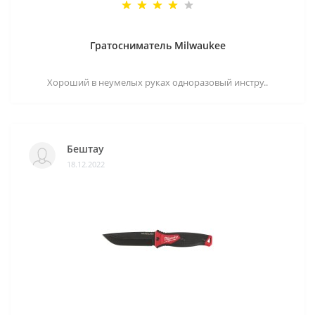
Гратосниматель Milwaukee
Хороший в неумелых руках одноразовый инстру..
Бештау
18.12.2022