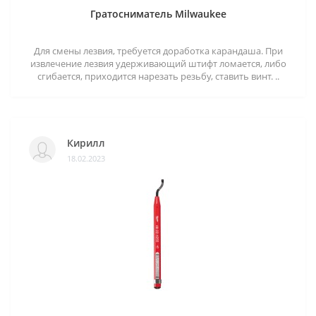
Гратосниматель Milwaukee
Для смены лезвия, требуется доработка карандаша. При
извлечение лезвия удерживающий штифт ломается, либо
сгибается, приходится нарезать резьбу, ставить винт. ..
Кирилл
18.02.2023