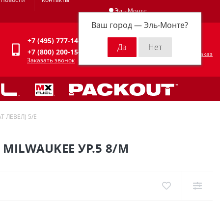
Эль-Монте
Ваш город —
Эль-Монте
?
Личный кабинет
+7 (495) 777-14-94
0
0 р.
+7 (800) 200-15-94
Оформить заказ
Заказать звонок
Т ЛЕВЕЛ) 5/E
MILWAUKEE УР.5 8/M