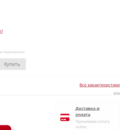
е?
мы перезвоним
Купить
Все характеристики
8/M
Доставка и
оплата
Принимаем оплату
online