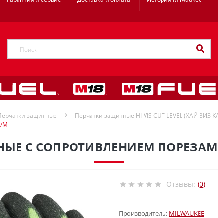
Перчатки защитные
Перчатки защитные HI-VIS CUT LEVEL (ХАЙ ВИЗ КА
8/M
ЫЕ С СОПРОТИВЛЕНИЕМ ПОРЕЗАМ 
Отзывы:
(0)
Производитель:
MILWAUKEE