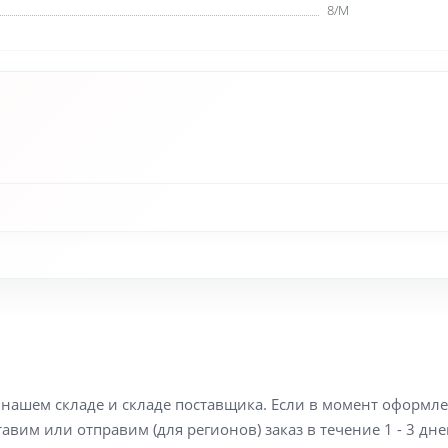
8/M
а нашем складе и складе поставщика. Если в момент оформл
вим или отправим (для регионов) заказ в течение 1 - 3 дне