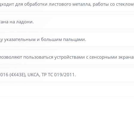
одит для обработки листового металла, работы со стеклом
тана на ладони.
у указательным и большим пальцами.
позволяют пользоваться устройствами с сенсорными экрана
16 (4X43E), UKCA, ТР ТС 019/2011.