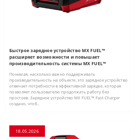
Быстрое зарядное устройство MX FUEL™
расширяет возможности и повышает
производительность системы MX FUEL™
Понимая, насколько важно поддерживать
производительность на объекте, это зарядное устройство
отвечает потребности в эффективной зарядке, которая
позволяет пользователю продолжать работу без
простоев. Зарядное устройство MX FUEL™ Fast Charger
создано, чтоб..
18.05.2026