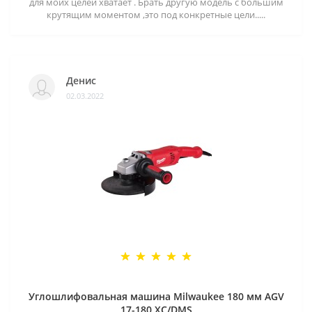
для моих целей хватает . Брать другую модель с большим
крутящим моментом ,это под конкретные цели.....
Денис
02.03.2022
Углошлифовальная машина Milwaukee 180 мм AGV
17-180 XC/DMS