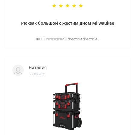
Рюкзак большой с жестим дном Milwaukee
ЖЕСТИИИИИМ!!! жестим жестим..
Наталия
27.08.2021