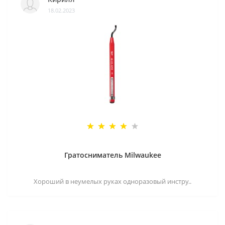
18.02.2023
Гратосниматель Milwaukee
Хороший в неумелых руках одноразовый инстру..