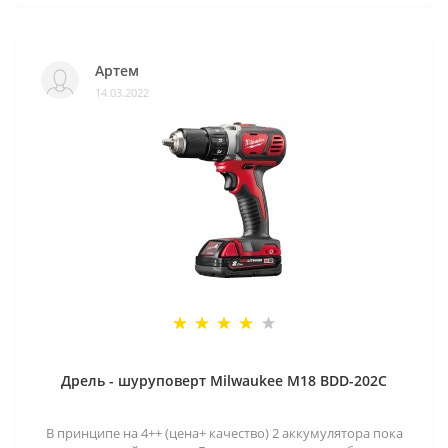
Артем
14.03.2022
Дрель - шуруповерт Milwaukee M18 BDD-202C
В принципе на 4++ (цена+ качество) 2 аккумулятора пока