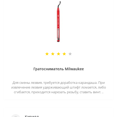
Гратосниматель Milwaukee
Для смены лезвия, требуется доработка карандаша. При
извлечение лезвия удерживающий штифт ломается, либо
сгибается, приходится нарезать резьбу, ставить винт. ..
Кирилл