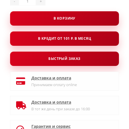
-
+
В КОРЗИНУ
В КРЕДИТ ОТ 101 Р. В МЕСЯЦ
БЫСТРЫЙ ЗАКАЗ
Доставка и оплата
Принимаем оплату online
Доставка и оплата
В тот же день при заказе до 16:00
Гарантия и сервис