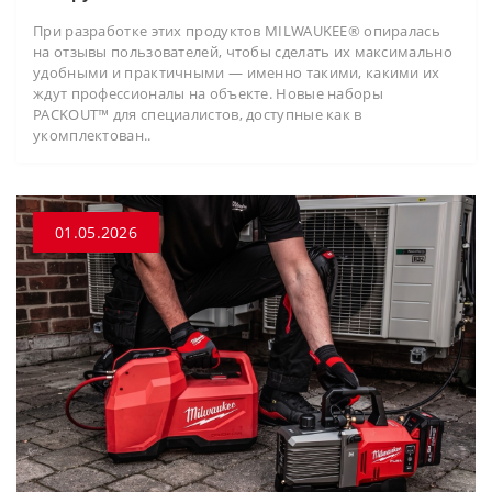
При разработке этих продуктов MILWAUKEE® опиралась
на отзывы пользователей, чтобы сделать их максимально
удобными и практичными — именно такими, какими их
ждут профессионалы на объекте. Новые наборы
PACKOUT™ для специалистов, доступные как в
укомплектован..
01.05.2026