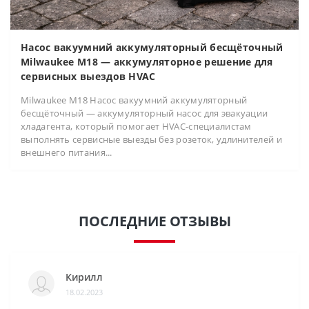
Насос вакуумний аккумуляторный бесщёточный
Milwaukee M18 — аккумуляторное решение для
сервисных выездов HVAC
Milwaukee M18 Насос вакуумний аккумуляторный
бесщёточный — аккумуляторный насос для эвакуации
хладагента, который помогает HVAC-специалистам
выполнять сервисные выезды без розеток, удлинителей и
внешнего питания...
ПОСЛЕДНИЕ ОТЗЫВЫ
Кирилл
18.02.2023