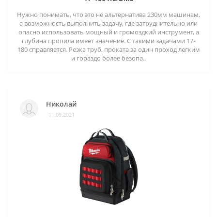
Нужно понимать, что это не альтернатива 230мм машинам,
а возможность выполнить задачу, где затруднительно или
опасно использовать мощный и громоздкий инструмент, а
глубина пропила имеет значение. С такими задачами 17-
180 справляется. Резка труб, проката за один проход легким
и гораздо более безопа..
Николай
11.09.2021