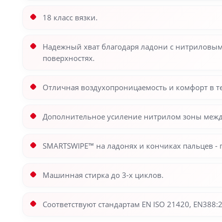
18 класс вязки.
Надежный хват благодаря ладони с нитриловым
поверхностях.
Отличная воздухопроницаемость и комфорт в те
Дополнительное усиление нитрилом зоны межд
SMARTSWIPE™ на ладонях и кончиках пальцев - 
Машинная стирка до 3-х циклов.
Соответствуют стандартам EN ISO 21420, EN388:20