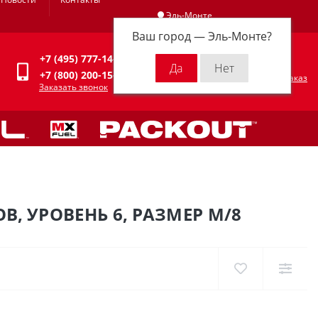
Эль-Монте
Ваш город —
Эль-Монте
?
Личный кабинет
+7 (495) 777-14-94
0
0 р.
+7 (800) 200-15-94
Оформить заказ
Заказать звонок
, УРОВЕНЬ 6, РАЗМЕР M/8