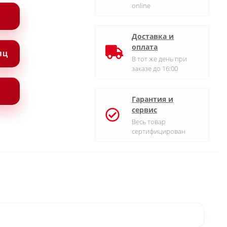
online
Доставка и
оплата
СЯЦ
В тот же день при
заказе до 16:00
Гарантия и
сервис
Весь товар
сертифицирован