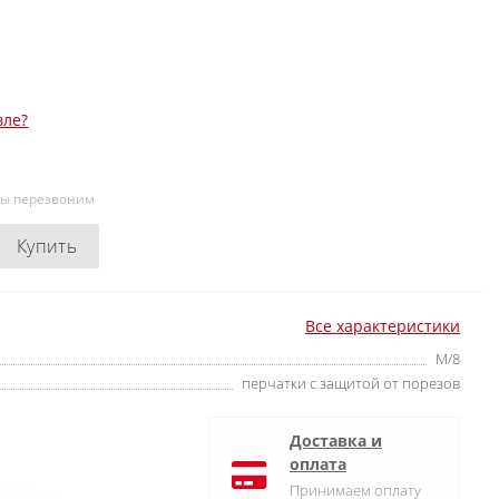
вле?
мы перезвоним
Купить
Все характеристики
M/8
перчатки с защитой от порезов
Доставка и
оплата
Принимаем оплату