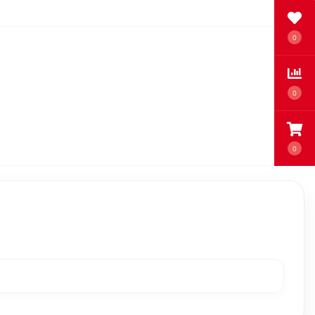
0
0
0