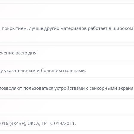
 покрытием, лучше других материалов работает в широком 
чение всего дня.
у указательным и большим пальцами.
позволяют пользоваться устройствами с сенсорными экрана
16 (4X43F), UKCA, ТР ТС 019/2011.