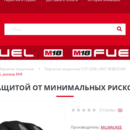
Перчатки защитные
Перчатки защитные CUT LEVEL (КАТ ЛЕВЕЛ) 6/F
, размер M/8
АЩИТОЙ ОТ МИНИМАЛЬНЫХ РИСКОВ
Отзывы:
(0)
Производитель:
MILWAUKEE