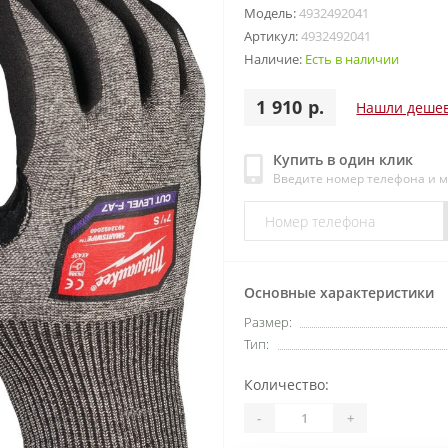
Модель:
4932492041
Артикул:
4932492041
Наличие:
Есть в наличии
1 910 р.
Нашли деше
Купить в один клик
Введите номер телефона и 
Основные характеристики
Размер:
Тип:
Количество:
-
+