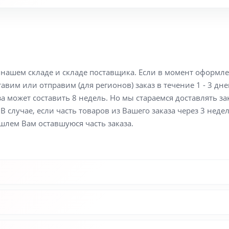
а нашем складе и складе поставщика. Если в момент оформл
вим или отправим (для регионов) заказ в течение 1 - 3 дне
а может составить 8 недель. Но мы стараемся доставлять з
В случае, если часть товаров из Вашего заказа через 3 неде
шлем Вам оставшуюся часть заказа.