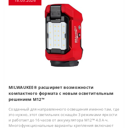
18.05.2026
MILWAUKEE® расширяет возможности
компактного формата с новым осветительным
решением M12™
Созданный для направленного освещения именно там, где
это нужно, этот светильник оснащён 3 режимами яркости
и работает до 16 часов от аккумулятора M12™ 4.0 А·ч.
Многофункциональные варианты крепления включают