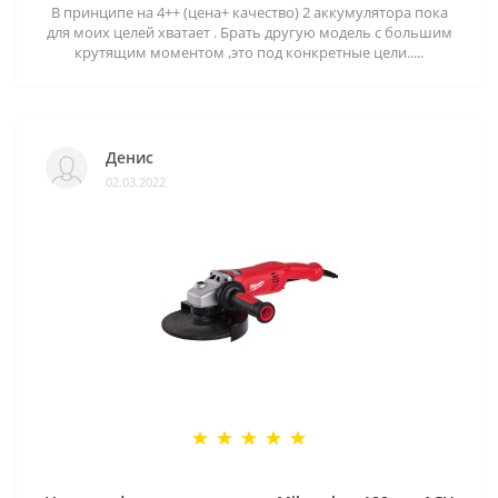
В принципе на 4++ (цена+ качество) 2 аккумулятора пока
для моих целей хватает . Брать другую модель с большим
крутящим моментом ,это под конкретные цели.....
Денис
02.03.2022