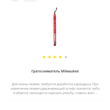
18.02.2023
Гратосниматель Milwaukee
Для смены лезвия, требуется доработка карандаша. При
извлечение лезвия удерживающий штифт ломается, либо
сгибается, приходится нарезать резьбу, ставить винт. ..