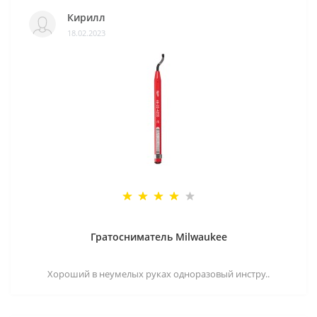
Кирилл
18.02.2023
Гратосниматель Milwaukee
Хороший в неумелых руках одноразовый инстру..