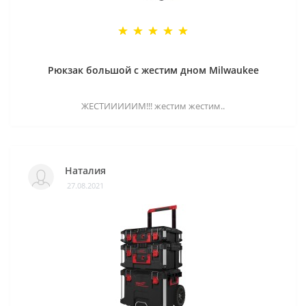
Рюкзак большой с жестим дном Milwaukee
ЖЕСТИИИИИМ!!! жестим жестим..
Наталия
27.08.2021