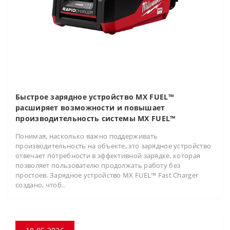
Быстрое зарядное устройство MX FUEL™
расширяет возможности и повышает
производительность системы MX FUEL™
Понимая, насколько важно поддерживать
производительность на объекте, это зарядное устройство
отвечает потребности в эффективной зарядке, которая
позволяет пользователю продолжать работу без
простоев. Зарядное устройство MX FUEL™ Fast Charger
создано, чтоб..