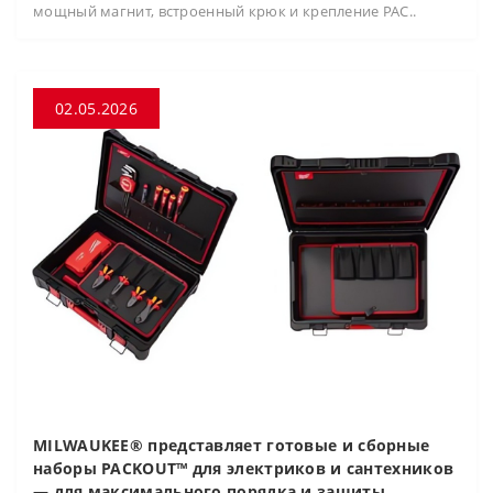
мощный магнит, встроенный крюк и крепление PAC..
02.05.2026
MILWAUKEE® представляет готовые и сборные
наборы PACKOUT™ для электриков и сантехников
— для максимального порядка и защиты