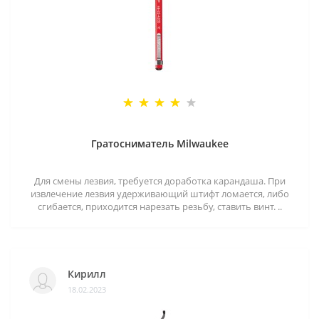
Гратосниматель Milwaukee
Для смены лезвия, требуется доработка карандаша. При
извлечение лезвия удерживающий штифт ломается, либо
сгибается, приходится нарезать резьбу, ставить винт. ..
Кирилл
18.02.2023