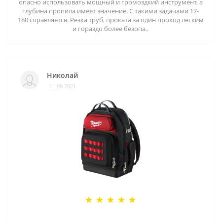
опасно использовать мощный и громоздкий инструмент, а
глубина пропила имеет значение. С такими задачами 17-
180 справляется. Резка труб, проката за один проход легким
и гораздо более безопа..
Николай
11.09.2021