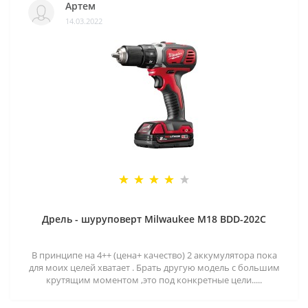
Артем
14.03.2022
Дрель - шуруповерт Milwaukee M18 BDD-202C
В принципе на 4++ (цена+ качество) 2 аккумулятора пока
для моих целей хватает . Брать другую модель с большим
крутящим моментом ,это под конкретные цели.....