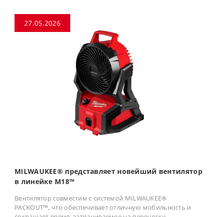
27.05.2026
MILWAUKEE® представляет новейший вентилятор
в линейке M18™
Вентилятор совместим с системой MILWAUKEE®
PACKOUT™, что обеспечивает отличную мобильность и
сокращает время, затрачиваемое на переноску