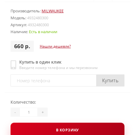
Производитель:
MILWAUKEE
Модель:
4932480300
Артикул:
4932480300
Наличие:
Есть в наличии
660 р.
Нашли дешевле?
Купить в один клик
Введите номер телефона и мы перезвоним
Купить
Количество:
-
+
В КОРЗИНУ