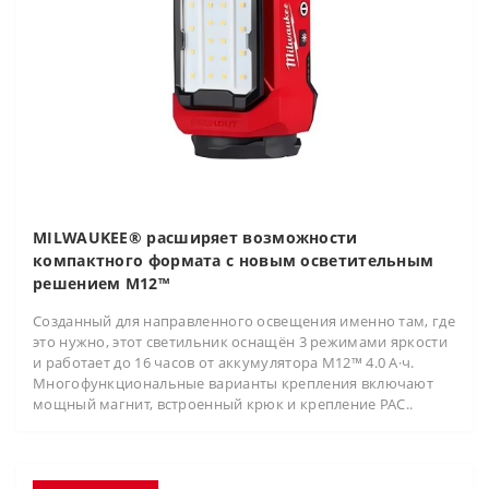
MILWAUKEE® расширяет возможности
компактного формата с новым осветительным
решением M12™
Созданный для направленного освещения именно там, где
это нужно, этот светильник оснащён 3 режимами яркости
и работает до 16 часов от аккумулятора M12™ 4.0 А·ч.
Многофункциональные варианты крепления включают
мощный магнит, встроенный крюк и крепление PAC..