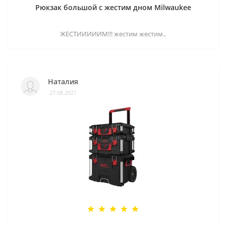
Рюкзак большой с жестим дном Milwaukee
ЖЕСТИИИИИМ!!! жестим жестим..
Наталия
27.08.2021