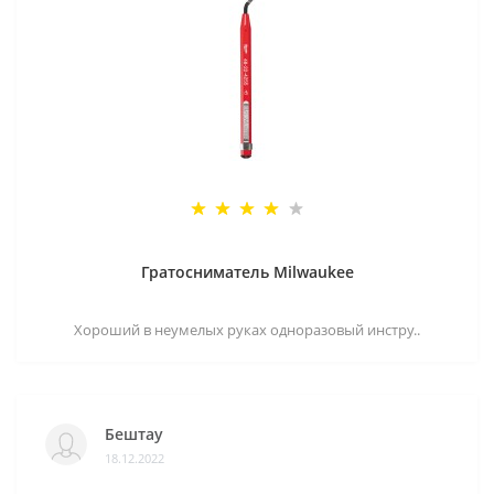
Гратосниматель Milwaukee
Хороший в неумелых руках одноразовый инстру..
Бештау
18.12.2022