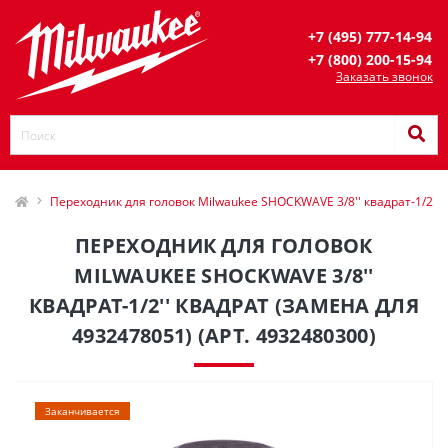
+7 (495) 777-14-94
+7 (800) 200-15-94
Заказать звонок
Переходник для головок Milwaukee SHOCKWAVE 3/8'' квадрат-1/2'' 
ПЕРЕХОДНИК ДЛЯ ГОЛОВОК
MILWAUKEE SHOCKWAVE 3/8''
КВАДРАТ-1/2'' КВАДРАТ (ЗАМЕНА ДЛЯ
4932478051) (АРТ. 4932480300)
Заканчивается