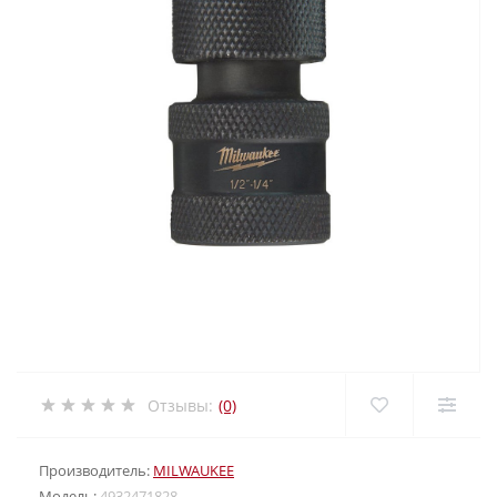
Отзывы:
(0)
Производитель:
MILWAUKEE
Модель:
4932471828