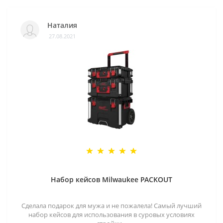
Наталия
27.08.2021
Набор кейсов Milwaukee PACKOUT
Сделала подарок для мужа и не пожалела! Самый лучший
набор кейсов для использования в суровых условиях