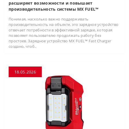
расширяет возможности и повышает
производительность системы MX FUEL™
Понимая, насколько важно поддерживать
производительность на объекте, это зарядное устройство
отвечает потребности в эффективной зарядке, которая
позволяет пользователю продолжать работу без
простоев. Зарядное устройство MX FUEL™ Fast Charger
создано, чтоб..
18.05.2026