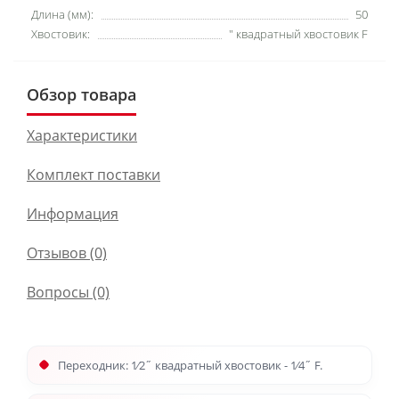
Длина (мм):
50
Хвостовик:
" квадратный хвостовик F
Обзор товара
Характеристики
Комплект поставки
Информация
Отзывов (0)
Вопросы
(0)
Переходник: 1⁄2˝ квадратный хвостовик - 1⁄4˝ F.