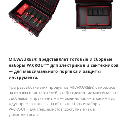
MILWAUKEE® представляет готовые и сборные
наборы PACKOUT™ для электриков и сантехников
— для максимального порядка и защиты
инструмента.
При разработке этих продуктов MILWAUKEE® опиралась
на отзывы пользователей, чтобы сделать их максимально
удобными и практичными — именно такими, какими их
ждут профессионалы на объекте. Новые наборы
PACKOUT™ для специалистов, доступные как в
укомплектован..