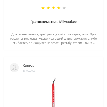
Гратосниматель Milwaukee
Для смены лезвия, требуется доработка карандаша. При
извлечение лезвия удерживающий штифт ломается, либо
сгибается, приходится нарезать резьбу, ставить винт. ..
Кирилл
18.02.2023