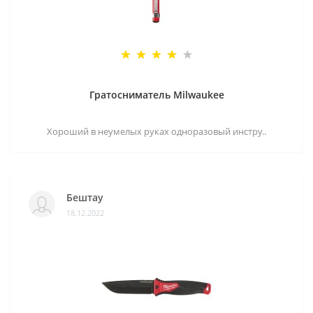
Гратосниматель Milwaukee
Хороший в неумелых руках одноразовый инстру..
Бештау
18.12.2022