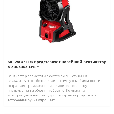
MILWAUKEE® представляет новейший вентилятор
в линейке M18™
Вентилятор совместим с системой MILWAUKEE®
PACKOUT™, что обеспечивает отличную мобильность и
сокращает время, затрачиваемое на переноску
инструмента на объект и обратно. Компактная
конструкция повышает удобство транспортировки, а
встроенная ручка упрощает..