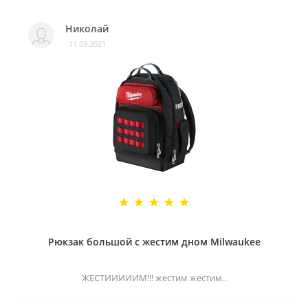
Николай
11.09.2021
Рюкзак большой с жестим дном Milwaukee
ЖЕСТИИИИИМ!!! жестим жестим..