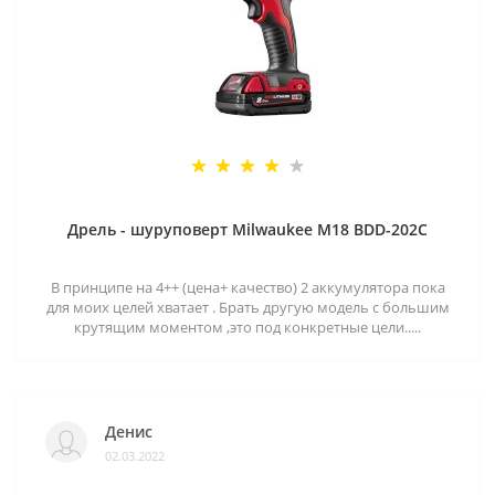
Дрель - шуруповерт Milwaukee M18 BDD-202C
В принципе на 4++ (цена+ качество) 2 аккумулятора пока
для моих целей хватает . Брать другую модель с большим
крутящим моментом ,это под конкретные цели.....
Денис
02.03.2022