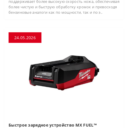
поддерживает более высокую скорость ножа, обеспечивая
более чистую и быструю обработку кромок и превосходя
бензиновые аналоги как по мощности, так и по э..
24.05.2026
Быстрое зарядное устройство MX FUEL™