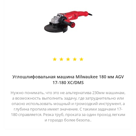
Углошлифовальная машина Milwaukee 180 мм AGV
17-180 XC/DMS
Нужно понимать, что это не альтернатива 230мм машинам,
а возможность выполнить задачу, где затруднительно или
опасно использовать мощный и громоздкий инструмент, а
глубина пропила имеет значение. С такими задачами 17-
180 справляется. Резка труб, проката за один проход легким
и гораздо более безопа..