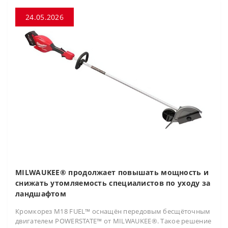
24.05.2026
MILWAUKEE® продолжает повышать мощность и
снижать утомляемость специалистов по уходу за
ландшафтом
Кромкорез M18 FUEL™ оснащён передовым бесщёточным
двигателем POWERSTATE™ от MILWAUKEE®. Такое решение