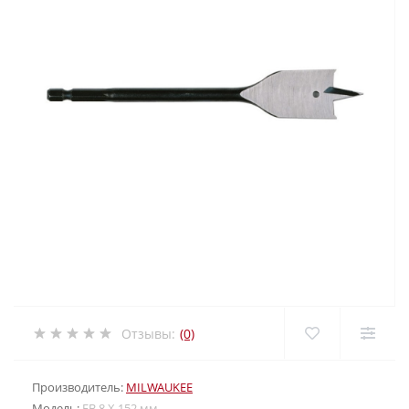
Отзывы:
(0)
Производитель:
MILWAUKEE
Модель:
FB 8 X 152 мм