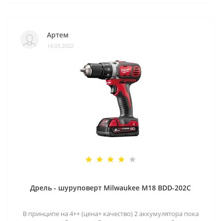
Артем
14.03.2022
Дрель - шуруповерт Milwaukee M18 BDD-202C
В принципе на 4++ (цена+ качество) 2 аккумулятора пока