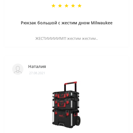
Рюкзак большой с жестим дном Milwaukee
ЖЕСТИИИИИМ!!! жестим жестим..
Наталия
27.08.2021