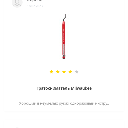
18.02.2023
Гратосниматель Milwaukee
Хороший в неумелых руках одноразовый инстру..