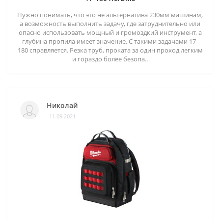
Нужно понимать, что это не альтернатива 230мм машинам,
а возможность выполнить задачу, где затруднительно или
опасно использовать мощный и громоздкий инструмент, а
глубина пропила имеет значение. С такими задачами 17-
180 справляется. Резка труб, проката за один проход легким
и гораздо более безопа..
Николай
11.09.2021