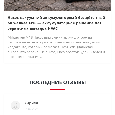
Насос вакуумний аккумуляторный бесщёточный
Milwaukee M18 — аккумуляторное решение для
сервисных выездов HVAC
Milwaukee M18 Насос вакуумний аккумуляторный
бесщёточный — аккумуляторный насос для эвакуации
хладагента, который помогает HVAC-специалистам
выполнять сервисные выезды без розеток, удлинителей и
внешнего питания...
ПОСЛЕДНИЕ ОТЗЫВЫ
Кирилл
18.02.2023