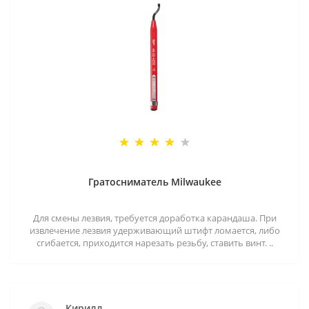
Гратосниматель Milwaukee
Для смены лезвия, требуется доработка карандаша. При
извлечение лезвия удерживающий штифт ломается, либо
сгибается, приходится нарезать резьбу, ставить винт. ..
Кирилл