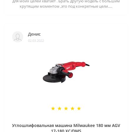
для моих целей хватает . Брать другую модель с большим
крутящим моментом ,это под конкретные цели.....
Денис
02.03.2022
Углошлифовальная машина Milwaukee 180 мм AGV
17-180 XC/DMS