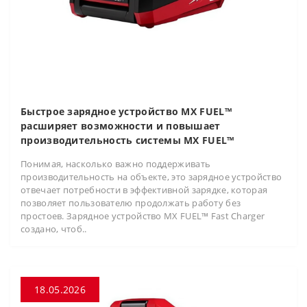
Быстрое зарядное устройство MX FUEL™
расширяет возможности и повышает
производительность системы MX FUEL™
Понимая, насколько важно поддерживать
производительность на объекте, это зарядное устройство
отвечает потребности в эффективной зарядке, которая
позволяет пользователю продолжать работу без
простоев. Зарядное устройство MX FUEL™ Fast Charger
создано, чтоб..
18.05.2026