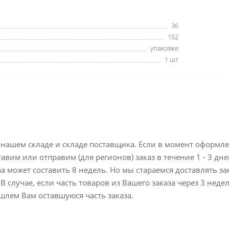
36
152
упаковке
1 шт
а нашем складе и складе поставщика. Если в момент оформл
вим или отправим (для регионов) заказ в течение 1 - 3 дне
а может составить 8 недель. Но мы стараемся доставлять з
В случае, если часть товаров из Вашего заказа через 3 неде
шлем Вам оставшуюся часть заказа.