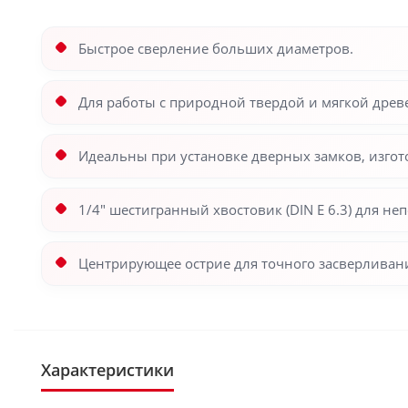
Быстрое сверление больших диаметров.
Для работы с природной твердой и мягкой древ
Идеальны при установке дверных замков, изгото
1/4" шестигранный хвостовик (DIN E 6.3) для н
Центрирующее острие для точного засверливани
Характеристики