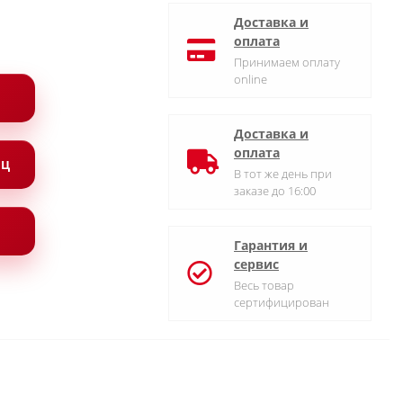
Доставка и
оплата
Принимаем оплату
online
Доставка и
оплата
ЯЦ
В тот же день при
заказе до 16:00
Гарантия и
сервис
Весь товар
сертифицирован