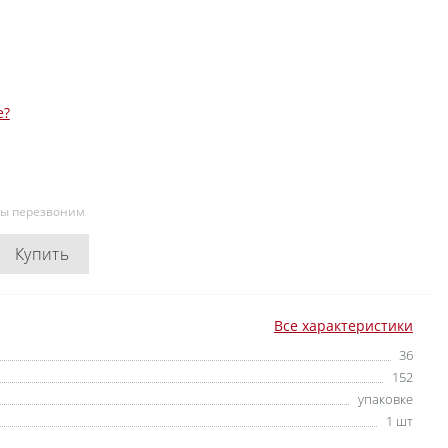
е?
мы перезвоним
Купить
Все характеристики
36
152
упаковке
1 шт