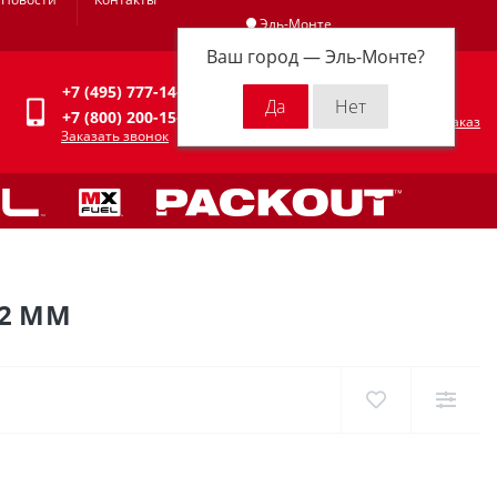
Эль-Монте
Ваш город —
Эль-Монте
?
Личный кабинет
+7 (495) 777-14-94
0
0 р.
+7 (800) 200-15-94
Оформить заказ
Заказать звонок
52 ММ