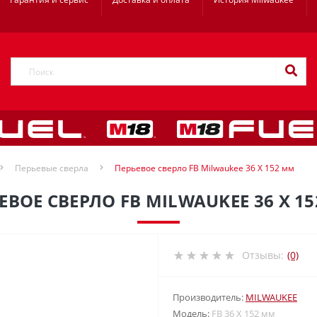
Перьевые сверла
Перьевое сверло FB Milwaukee 36 X 152 мм
ЕВОЕ СВЕРЛО FB MILWAUKEE 36 X 1
Отзывы:
(0)
Производитель:
MILWAUKEE
Модель:
FB 36 X 152 мм