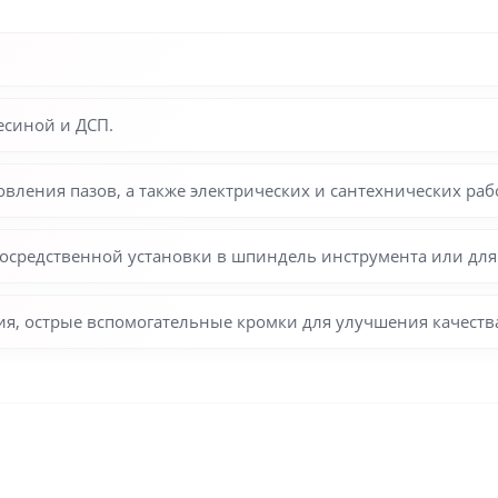
есиной и ДСП.
вления пазов, а также электрических и сантехнических раб
епосредственной установки в шпиндель инструмента или для
я, острые вспомогательные кромки для улучшения качества