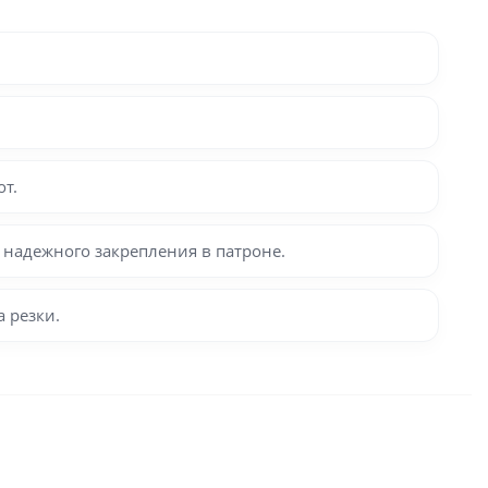
от.
 надежного закрепления в патроне.
 резки.