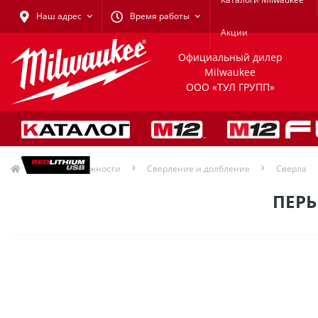
Наш адрес
Время работы
Акции
Официальный дилер
Milwaukee
ООО «ТУЛ ГРУПП»
Принадлежности
Сверление и долбление
Сверла
ПЕРЬ