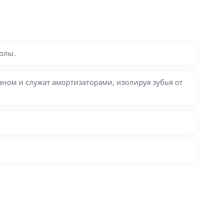
молы.
ном и служат амортизаторами, изолируя зубья от