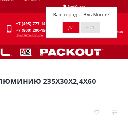
Эль-Монте
Ваш город —
Эль-Монте
?
Личный кабинет
+7 (495) 777-14-94
0
0 р.
+7 (800) 200-15-94
Оформить заказ
Заказать звонок
ЛЮМИНИЮ 235X30X2,4X60