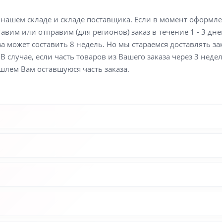
а нашем складе и складе поставщика. Если в момент оформл
вим или отправим (для регионов) заказ в течение 1 - 3 дне
а может составить 8 недель. Но мы стараемся доставлять з
В случае, если часть товаров из Вашего заказа через 3 неде
шлем Вам оставшуюся часть заказа.