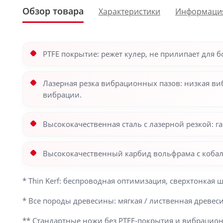
Обзор товара
Характеристики
Информаци
PTFE покрытие: режет кулер, не прилипает для 
Лазерная резка вибрационных пазов: низкая ви
вибрации.
Высококачественная сталь с лазерной резкой: г
Высококачественный карбид вольфрама с кобаль
* Thin Kerf: беспроводная оптимизация, сверхтонкая
* Все породы древесины: мягкая / лиственная древе
** Стандартные ножи без PTFE-покрытия и вибрацио