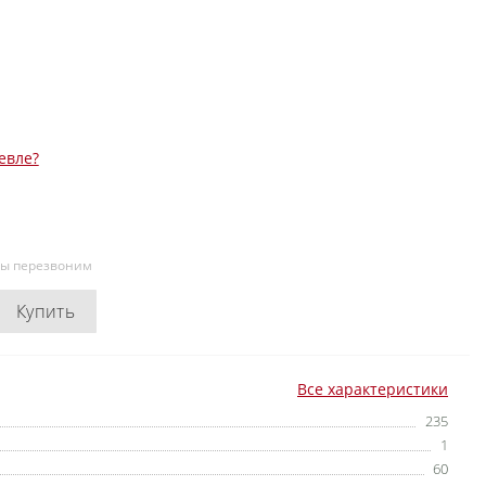
евле?
мы перезвоним
Купить
Все характеристики
235
1
60