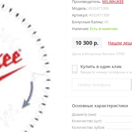
Производитель:
MILWAUKEE
Модель:
4932471309
Артикул:
4932471309
Бонусные баллы:
86
Наличие:
Есть в наличии
10 300 р.
Нашли деш
Цена в бонусных баллах: 5700
Купить в один клик
Введите номер телефона и 
Основные характеристики
Диаметр (мм):
Количество (шт):
Количество зубов: