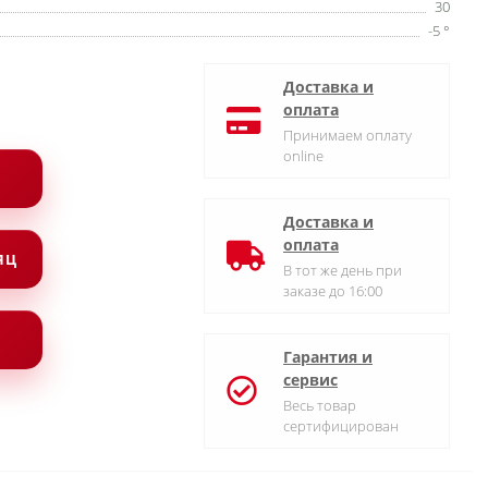
30
-5 °
Доставка и
оплата
Принимаем оплату
online
Доставка и
оплата
СЯЦ
В тот же день при
заказе до 16:00
Гарантия и
сервис
Весь товар
сертифицирован