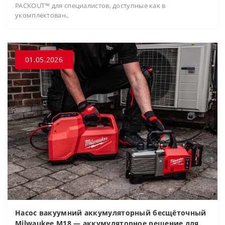
PACKOUT™ для специалистов, доступные как в
укомплектован..
01.05.2026
Насос вакуумний аккумуляторный бесщёточный
Milwaukee M18 — аккумуляторное решение для