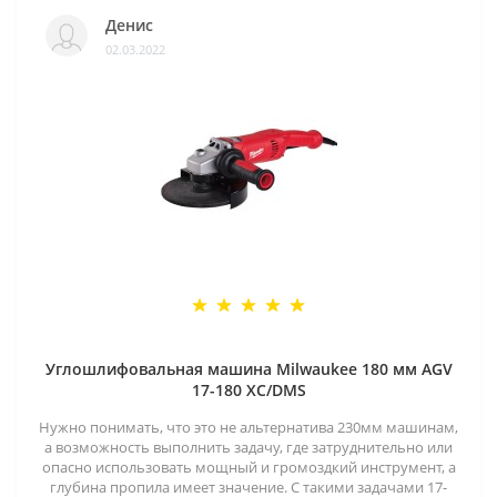
Денис
02.03.2022
Углошлифовальная машина Milwaukee 180 мм AGV
17-180 XC/DMS
Нужно понимать, что это не альтернатива 230мм машинам,
а возможность выполнить задачу, где затруднительно или
опасно использовать мощный и громоздкий инструмент, а
глубина пропила имеет значение. С такими задачами 17-