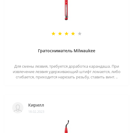
Гратосниматель Milwaukee
Для смены лезвия, требуется доработка карандаша. При
извлечение лезвия удерживающий штифт ломается, либо
сгибается, приходится нарезать резьбу, ставить винт. ..
Кирилл
18.02.2023