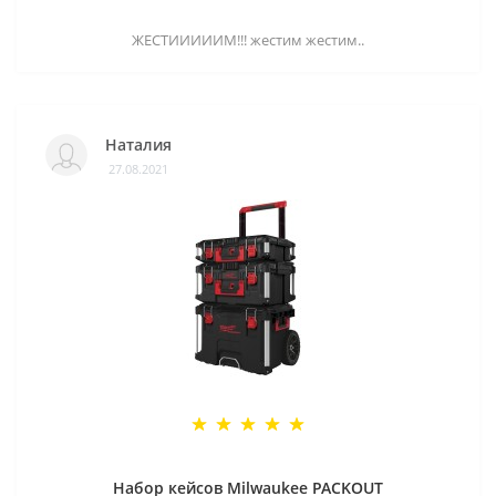
ЖЕСТИИИИИМ!!! жестим жестим..
Наталия
27.08.2021
Набор кейсов Milwaukee PACKOUT