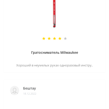
Гратосниматель Milwaukee
Хороший в неумелых руках одноразовый инстру..
Бештау
18.12.2022