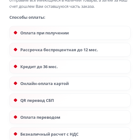
отправим все имеющиеся в наличии товары, а затем за наш
счет дошлем Вам оставшуюся часть заказа.
Способы оплаты:
Оплата при получении
Рассрочка беспроцентная до 12 мес.
Кредит до 36 мес.
Онлайн-оплата картой
QR перевод СБП
Оплата переводом
Безналичный расчет с НДС