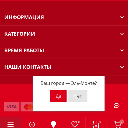
ИНФОРМАЦИЯ
КАТЕГОРИИ
ВРЕМЯ РАБОТЫ
НАШИ КОНТАКТЫ
Ваш город —
Эль-Монте
?
Milwaukee Russia © 2026
0
0
0