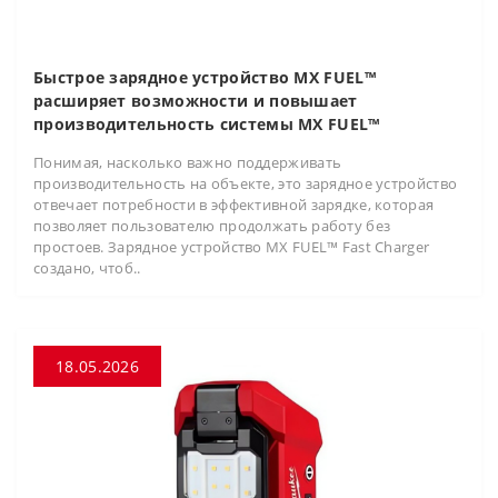
Быстрое зарядное устройство MX FUEL™
расширяет возможности и повышает
производительность системы MX FUEL™
Понимая, насколько важно поддерживать
производительность на объекте, это зарядное устройство
отвечает потребности в эффективной зарядке, которая
позволяет пользователю продолжать работу без
простоев. Зарядное устройство MX FUEL™ Fast Charger
создано, чтоб..
18.05.2026