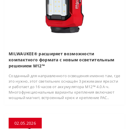
MILWAUKEE® расширяет возможности
компактного формата с новым осветительным
решением M12™
Созданный для направленного освещения именно там, где
это нужно, этот светильник оснащён 3 режимами яркости
и работает до 16 часов от аккумулятора M12™ 4.0 А·ч.
Многофункциональные варианты крепления включают
мощный магнит, встроенный крюк и крепление PAC..
02.05.2026