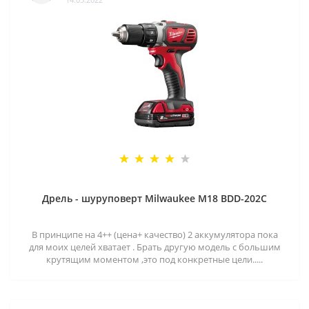
Дрель - шуруповерт Milwaukee M18 BDD-202C
В принципе на 4++ (цена+ качество) 2 аккумулятора пока
для моих целей хватает . Брать другую модель с большим
крутящим моментом ,это под конкретные цели.....