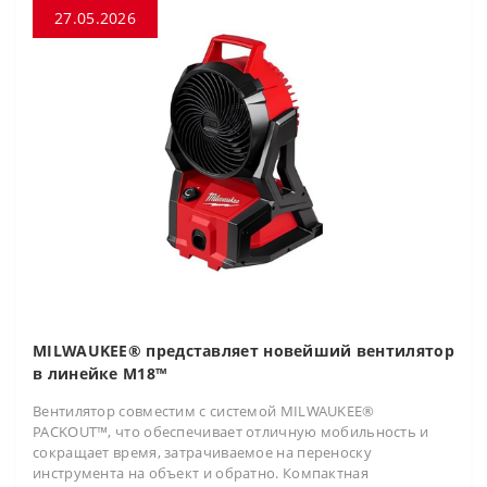
27.05.2026
MILWAUKEE® представляет новейший вентилятор
в линейке M18™
Вентилятор совместим с системой MILWAUKEE®
PACKOUT™, что обеспечивает отличную мобильность и
сокращает время, затрачиваемое на переноску
инструмента на объект и обратно. Компактная