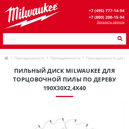
+7 (495) 777-14-94
+7 (800) 200-15-94
Заказать звонок
Принадлежности
Принадлежности
Принадлежности для ци
ПИЛЬНЫЙ ДИСК MILWAUKEE ДЛЯ
ТОРЦОВОЧНОЙ ПИЛЫ ПО ДЕРЕВУ
190X30X2,4X40