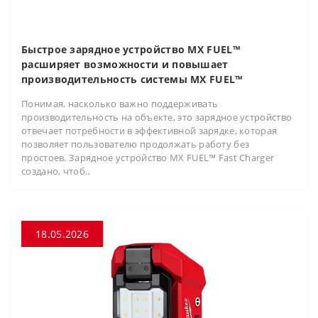
Быстрое зарядное устройство MX FUEL™
расширяет возможности и повышает
производительность системы MX FUEL™
Понимая, насколько важно поддерживать
производительность на объекте, это зарядное устройство
отвечает потребности в эффективной зарядке, которая
позволяет пользователю продолжать работу без
простоев. Зарядное устройство MX FUEL™ Fast Charger
создано, чтоб..
18.05.2026