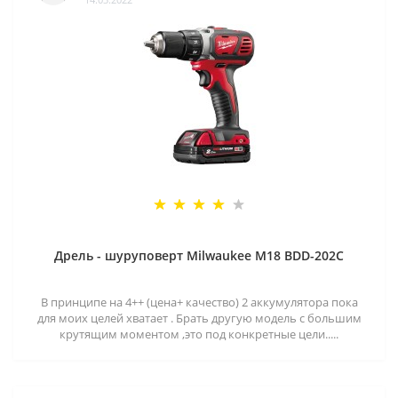
Дрель - шуруповерт Milwaukee M18 BDD-202C
В принципе на 4++ (цена+ качество) 2 аккумулятора пока
для моих целей хватает . Брать другую модель с большим
крутящим моментом ,это под конкретные цели.....