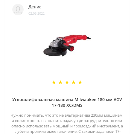
Денис
02.03.2022
Углошлифовальная машина Milwaukee 180 мм AGV
17-180 XC/DMS
Нужно понимать, что это не альтернатива 230мм машинам,
а возможность выполнить задачу, где затруднительно или
опасно использовать мощный и громоздкий инструмент, а
глубина пропила имеет значение. С такими задачами 17-