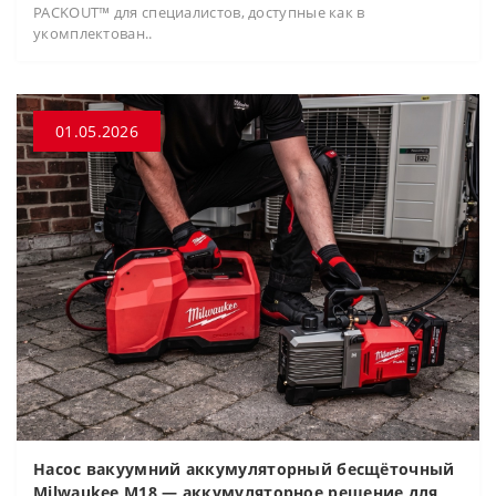
PACKOUT™ для специалистов, доступные как в
укомплектован..
01.05.2026
Насос вакуумний аккумуляторный бесщёточный
Milwaukee M18 — аккумуляторное решение для