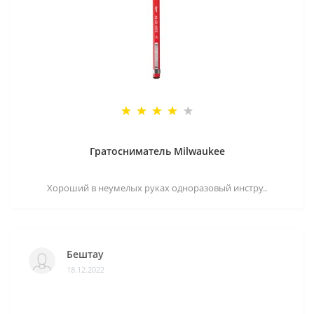
Гратосниматель Milwaukee
Хороший в неумелых руках одноразовый инстру..
Бештау
18.12.2022