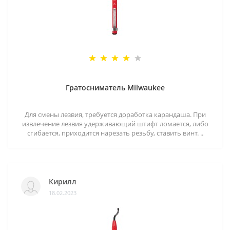
Гратосниматель Milwaukee
Для смены лезвия, требуется доработка карандаша. При
извлечение лезвия удерживающий штифт ломается, либо
сгибается, приходится нарезать резьбу, ставить винт. ..
Кирилл
18.02.2023