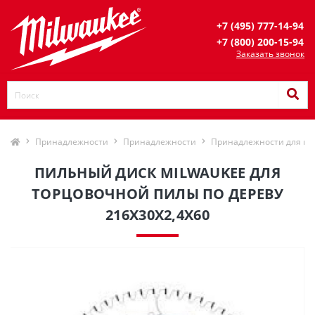
+7 (495) 777-14-94
+7 (800) 200-15-94
Заказать звонок
Принадлежности
Принадлежности
Принадлежности для ци
ПИЛЬНЫЙ ДИСК MILWAUKEE ДЛЯ
ТОРЦОВОЧНОЙ ПИЛЫ ПО ДЕРЕВУ
216X30X2,4X60