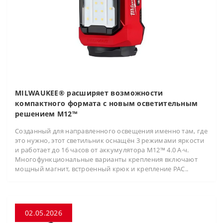
MILWAUKEE® расширяет возможности
компактного формата с новым осветительным
решением M12™
Созданный для направленного освещения именно там, где
это нужно, этот светильник оснащён 3 режимами яркости
и работает до 16 часов от аккумулятора M12™ 4.0 А·ч.
Многофункциональные варианты крепления включают
мощный магнит, встроенный крюк и крепление PAC..
02.05.2026