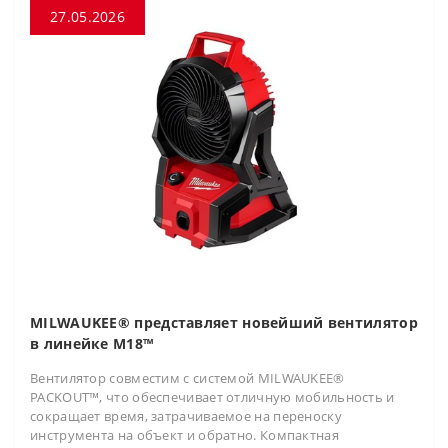
27.05.2026
MILWAUKEE® представляет новейший вентилятор
в линейке M18™
Вентилятор совместим с системой MILWAUKEE®
PACKOUT™, что обеспечивает отличную мобильность и
сокращает время, затрачиваемое на переноску
инструмента на объект и обратно. Компактная