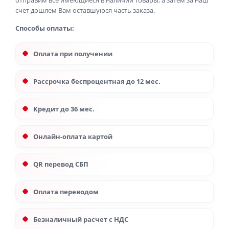
отправим все имеющиеся в наличии товары, а затем за наш
счет дошлем Вам оставшуюся часть заказа.
Способы оплаты:
Оплата при получении
Рассрочка беспроцентная до 12 мес.
Кредит до 36 мес.
Онлайн-оплата картой
QR перевод СБП
Оплата переводом
Безналичный расчет с НДС