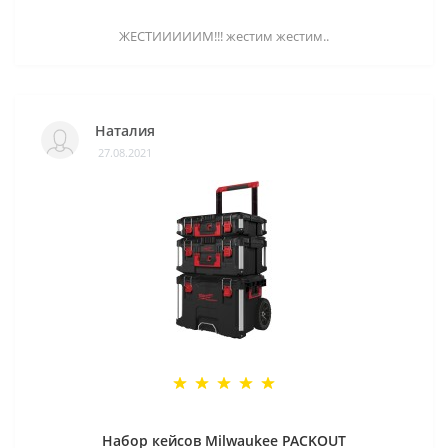
ЖЕСТИИИИИМ!!! жестим жестим..
Наталия
27.08.2021
Набор кейсов Milwaukee PACKOUT