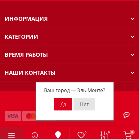
ИНФОРМАЦИЯ
КАТЕГОРИИ
ВРЕМЯ РАБОТЫ
НАШИ КОНТАКТЫ
Ваш город —
Эль-Монте
?
Milwaukee Russia © 2026
0
0
0