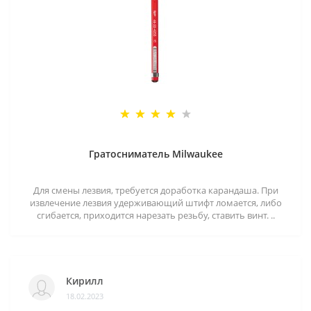
Гратосниматель Milwaukee
Для смены лезвия, требуется доработка карандаша. При
извлечение лезвия удерживающий штифт ломается, либо
сгибается, приходится нарезать резьбу, ставить винт. ..
Кирилл
18.02.2023