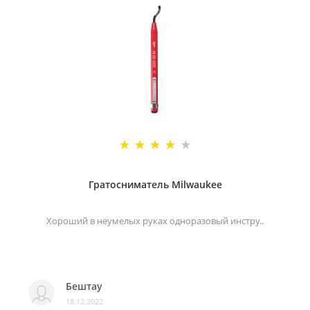
Гратосниматель Milwaukee
Хороший в неумелых руках одноразовый инстру..
Бештау
18.12.2022