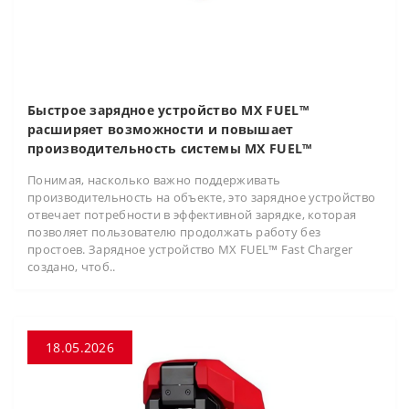
Быстрое зарядное устройство MX FUEL™
расширяет возможности и повышает
производительность системы MX FUEL™
Понимая, насколько важно поддерживать
производительность на объекте, это зарядное устройство
отвечает потребности в эффективной зарядке, которая
позволяет пользователю продолжать работу без
простоев. Зарядное устройство MX FUEL™ Fast Charger
создано, чтоб..
18.05.2026