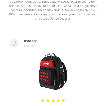
а возможность выполнить задачу, где затруднительно или
опасно использовать мощный и громоздкий инструмент, а
глубина пропила имеет значение. С такими задачами 17-
180 справляется. Резка труб, проката за один проход легким
и гораздо более безопа..
Николай
11.09.2021