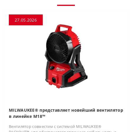
27.05.2026
MILWAUKEE® представляет новейший вентилятор
в линейке M18™
Вентилятор совместим с системой MILWAUKEE®
PACKOUT™, что обеспечивает отличную мобильность и