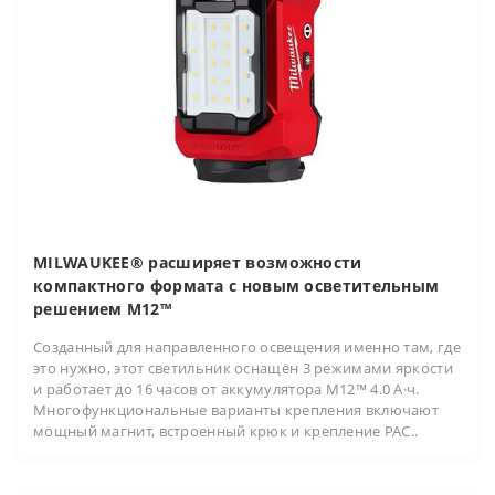
MILWAUKEE® расширяет возможности
компактного формата с новым осветительным
решением M12™
Созданный для направленного освещения именно там, где
это нужно, этот светильник оснащён 3 режимами яркости
и работает до 16 часов от аккумулятора M12™ 4.0 А·ч.
Многофункциональные варианты крепления включают
мощный магнит, встроенный крюк и крепление PAC..