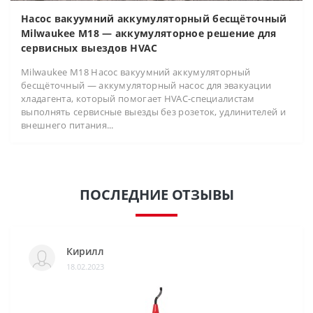
Насос вакуумний аккумуляторный бесщёточный
Milwaukee M18 — аккумуляторное решение для
сервисных выездов HVAC
Milwaukee M18 Насос вакуумний аккумуляторный
бесщёточный — аккумуляторный насос для эвакуации
хладагента, который помогает HVAC-специалистам
выполнять сервисные выезды без розеток, удлинителей и
внешнего питания...
ПОСЛЕДНИЕ ОТЗЫВЫ
Кирилл
18.02.2023