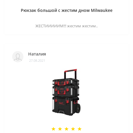
Рюкзак большой с жестим дном Milwaukee
ЖЕСТИИИИИМ!!! жестим жестим..
Наталия
27.08.2021