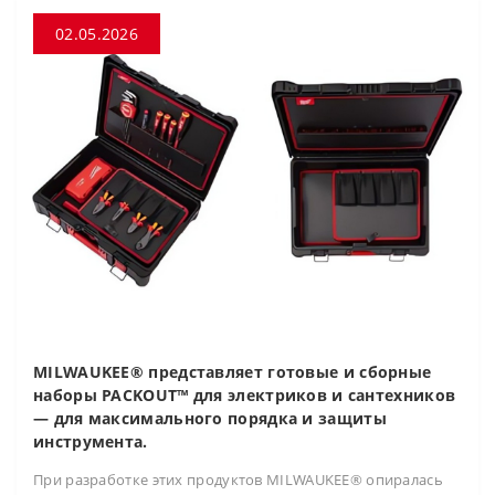
02.05.2026
MILWAUKEE® представляет готовые и сборные
наборы PACKOUT™ для электриков и сантехников
— для максимального порядка и защиты
инструмента.
При разработке этих продуктов MILWAUKEE® опиралась