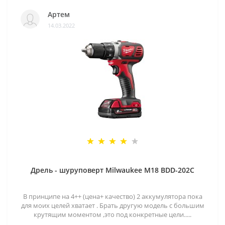
Артем
14.03.2022
Дрель - шуруповерт Milwaukee M18 BDD-202C
В принципе на 4++ (цена+ качество) 2 аккумулятора пока
для моих целей хватает . Брать другую модель с большим
крутящим моментом ,это под конкретные цели.....