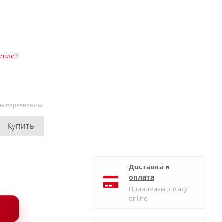
евле?
мы перезвоним
Купить
Доставка и
оплата
Принимаем оплату
online