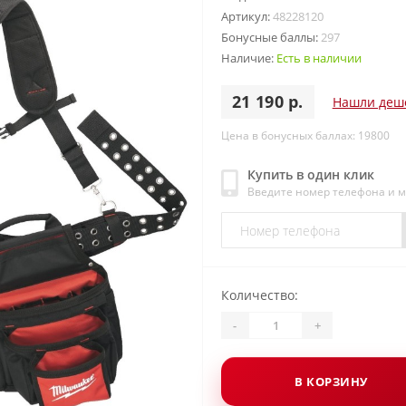
Артикул:
48228120
Бонусные баллы:
297
Наличие:
Есть в наличии
21 190 р.
Нашли деш
Цена в бонусных баллах: 19800
Купить в один клик
Введите номер телефона и 
Количество:
-
+
В КОРЗИНУ