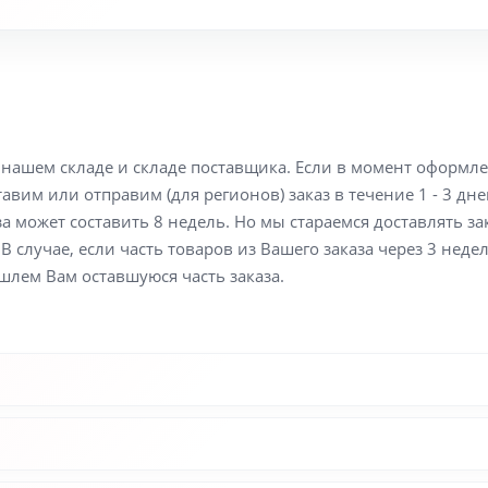
а нашем складе и складе поставщика. Если в момент оформл
вим или отправим (для регионов) заказ в течение 1 - 3 дне
а может составить 8 недель. Но мы стараемся доставлять з
В случае, если часть товаров из Вашего заказа через 3 неде
шлем Вам оставшуюся часть заказа.