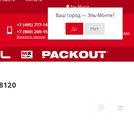
Эль-Монте
Ваш город —
Эль-Монте
?
Личный кабинет
+7 (495) 777-14-94
0
0 р.
+7 (800) 200-15-94
Оформить заказ
Заказать звонок
8120