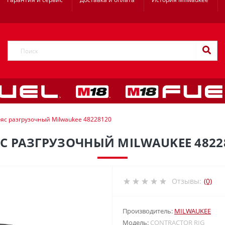
яс разгрузочный Milwaukee 48228120
С РАЗГРУЗОЧНЫЙ MILWAUKEE 4822
Отзывы:
(0)
Производитель:
MILWAUKEE
Модель:
CONTRACTOR RIG