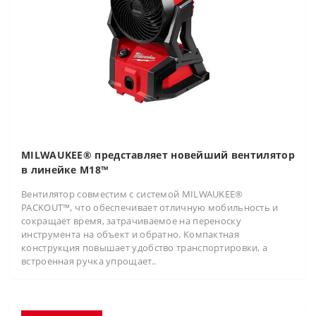
MILWAUKEE® представляет новейший вентилятор
в линейке M18™
Вентилятор совместим с системой MILWAUKEE®
PACKOUT™, что обеспечивает отличную мобильность и
сокращает время, затрачиваемое на переноску
инструмента на объект и обратно. Компактная
конструкция повышает удобство транспортировки, а
встроенная ручка упрощает..