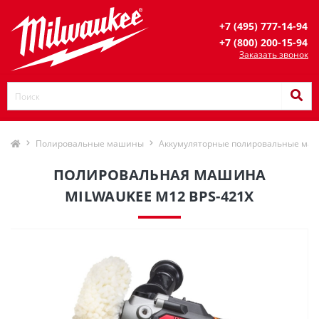
+7 (495) 777-14-94
+7 (800) 200-15-94
Заказать звонок
Полировальные машины
Аккумуляторные полировальные ма
ПОЛИРОВАЛЬНАЯ МАШИНА
MILWAUKEE М12 BPS-421X