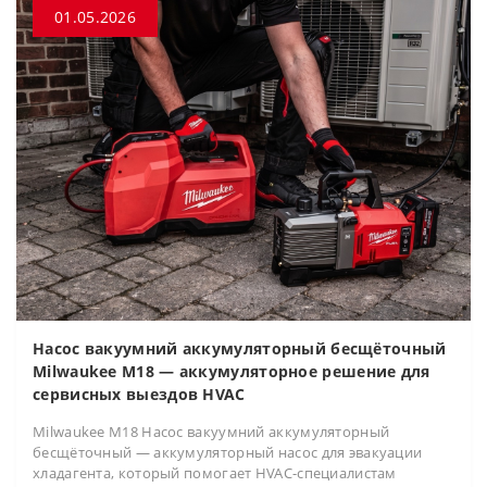
01.05.2026
Насос вакуумний аккумуляторный бесщёточный
Milwaukee M18 — аккумуляторное решение для
сервисных выездов HVAC
Milwaukee M18 Насос вакуумний аккумуляторный
бесщёточный — аккумуляторный насос для эвакуации
хладагента, который помогает HVAC-специалистам