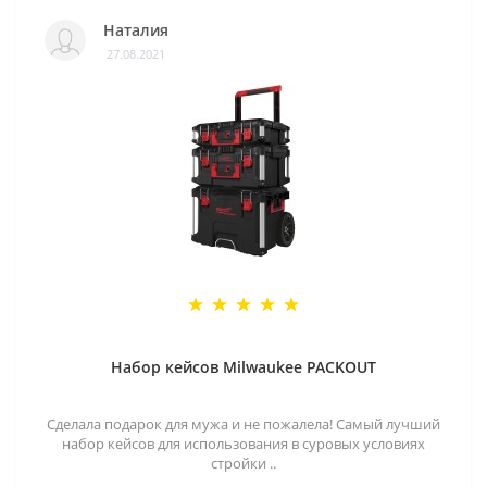
Наталия
27.08.2021
Набор кейсов Milwaukee PACKOUT
Сделала подарок для мужа и не пожалела! Самый лучший
набор кейсов для использования в суровых условиях
стройки ..