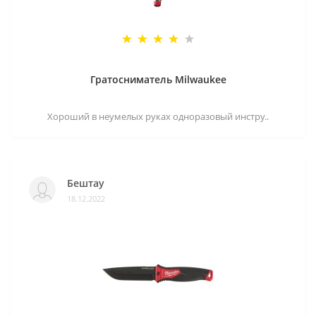
Гратосниматель Milwaukee
Хороший в неумелых руках одноразовый инстру..
Бештау
18.12.2022