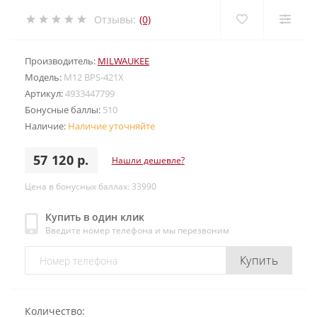
Отзывы:
(0)
Производитель:
MILWAUKEE
Модель:
M12 BPS-421X
Артикул:
4933447799
Бонусные баллы:
510
Наличие:
Наличие уточняйте
57 120 р.
Нашли дешевле?
Цена в бонусных баллах: 33990
Купить в один клик
Введите номер телефона и мы перезвоним
Купить
Количество: