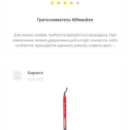
Гратосниматель Milwaukee
Для смены лезвия, требуется доработка карандаша. При
извлечение лезвия удерживающий штифт ломается, либо
сгибается, приходится нарезать резьбу, ставить винт. ..
Кирилл
18.02.2023