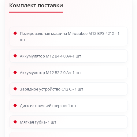
Комплект поставки
Полировальная машина Milwaukee М12 BPS-421X - 1
шт
Аккумулятор M12 B4 4.0 Ач-1 шт
Аккумулятор M12 B2 2.0 Ач-1 шт
Зарядное устройство C12 C - 1 шт
Диск из овечьей шерсти-1 шт
Мягкая губка- 1 шт