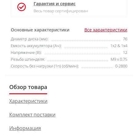
Гарантия и сервис
Весь товар сертифицирован
Основные характеристики
Все характеристики
Диаметр диска (мм):
76
Емкость аккумулятора (Ач):
1х2 & 1x4
Напряжение (В):
12
Резьба шпинделя:
М9 х 0.75
Скорость без нагрузки (1п) (об/мин):
0-2800
Обзор товара
Характеристики
Комплект поставки
Информация