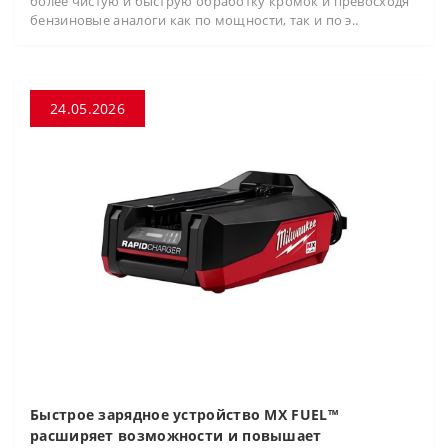
более чистую и быструю обработку кромок и превосходя
бензиновые аналоги как по мощности, так и по э..
24.05.2026
Быстрое зарядное устройство MX FUEL™
расширяет возможности и повышает