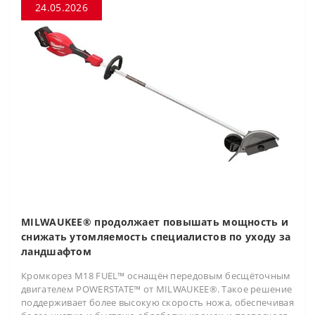
24.05.2026
MILWAUKEE® продолжает повышать мощность и
снижать утомляемость специалистов по уходу за
ландшафтом
Кромкорез M18 FUEL™ оснащён передовым бесщёточным
двигателем POWERSTATE™ от MILWAUKEE®. Такое решение
поддерживает более высокую скорость ножа, обеспечивая