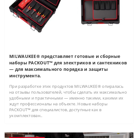
MILWAUKEE® представляет готовые и сборные
наборы PACKOUT™ для электриков и сантехников
— для максимального порядка и защиты
инструмента.
При разработке этих продуктов MILWAUKEE® опиралась
на отзывы пользователей, чтобы сделать их максимально
удобными и практичными — именно такими, какими их
ждут профессионалы на объекте. Новые наборы
PACKOUT™ для специалистов, доступные как в
укомплектован..