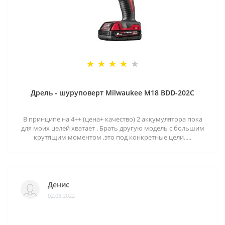
Дрель - шуруповерт Milwaukee M18 BDD-202C
В принципе на 4++ (цена+ качество) 2 аккумулятора пока
для моих целей хватает . Брать другую модель с большим
крутящим моментом ,это под конкретные цели.....
Денис
02.03.2022