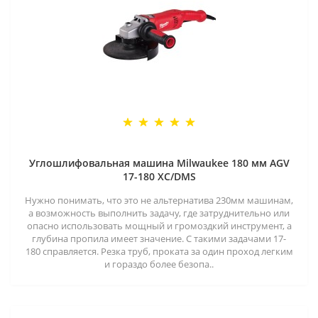
Углошлифовальная машина Milwaukee 180 мм AGV
17-180 XC/DMS
Нужно понимать, что это не альтернатива 230мм машинам,
а возможность выполнить задачу, где затруднительно или
опасно использовать мощный и громоздкий инструмент, а
глубина пропила имеет значение. С такими задачами 17-
180 справляется. Резка труб, проката за один проход легким
и гораздо более безопа..