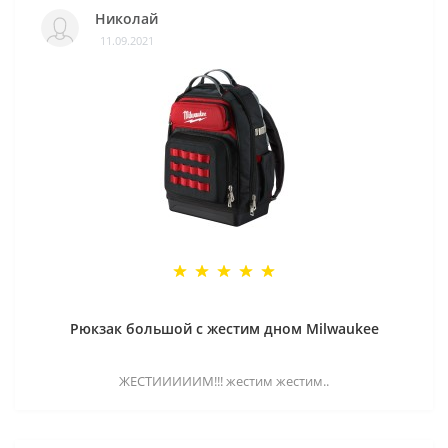
Николай
11.09.2021
Рюкзак большой с жестим дном Milwaukee
ЖЕСТИИИИИМ!!! жестим жестим..