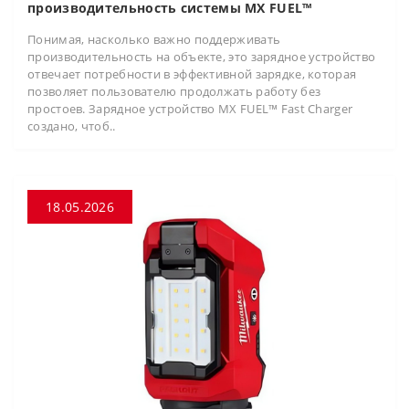
производительность системы MX FUEL™
Понимая, насколько важно поддерживать
производительность на объекте, это зарядное устройство
отвечает потребности в эффективной зарядке, которая
позволяет пользователю продолжать работу без
простоев. Зарядное устройство MX FUEL™ Fast Charger
создано, чтоб..
18.05.2026