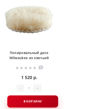
Полировальный диск
Milwaukee из овечьей
шерсти 4932430838
0
1 520 р.
-
+
В КОРЗИНУ