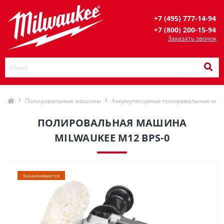
+7 (495) 777-14-94
+7 (800) 200-15-94
Заказать звонок
Полировальные машины
Аккумуляторные полировальные ма
ПОЛИРОВАЛЬНАЯ МАШИНА
MILWAUKEE М12 BPS-0
Заканчивается