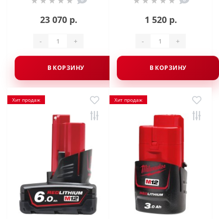
23 070 р.
1 520 р.
-
+
-
+
В КОРЗИНУ
В КОРЗИНУ
Хит продаж
Хит продаж