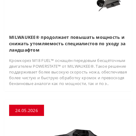
MILWAUKEE® продолжает повышать мощность и
снижать утомляемость специалистов по уходу за
ландшафтом
Кромкорез M18 FUEL™ оснащён передовым бесщёточным
двигателем POWERSTATE™ от MILWAUKEE®. Такое решение
поддерживает более высокую скорость ножа, обеспечивая
более чистую и быструю обработку кромок и превосходя
бензиновые аналоги как по мощности, так и по э..
24.05.2026