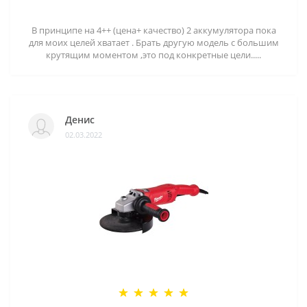
В принципе на 4++ (цена+ качество) 2 аккумулятора пока
для моих целей хватает . Брать другую модель с большим
крутящим моментом ,это под конкретные цели.....
Денис
02.03.2022