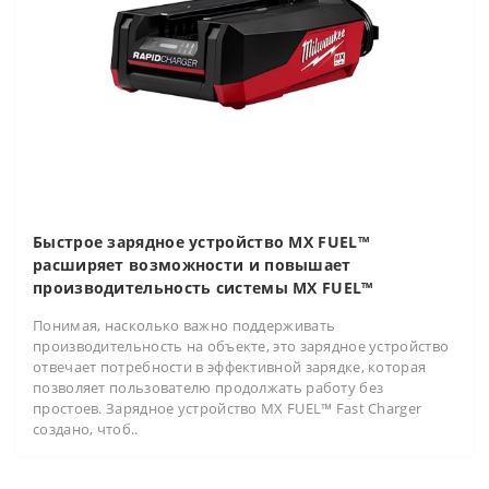
Быстрое зарядное устройство MX FUEL™
расширяет возможности и повышает
производительность системы MX FUEL™
Понимая, насколько важно поддерживать
производительность на объекте, это зарядное устройство
отвечает потребности в эффективной зарядке, которая
позволяет пользователю продолжать работу без
простоев. Зарядное устройство MX FUEL™ Fast Charger
создано, чтоб..