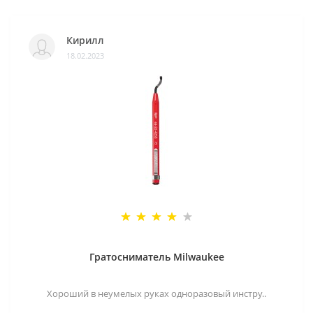
Кирилл
18.02.2023
Гратосниматель Milwaukee
Хороший в неумелых руках одноразовый инстру..