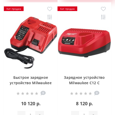
Хит продаж
Хит продаж
Быстрое зарядное
Зарядное устройство
устройство Milwaukee
Milwaukee C12 C
M12-18 FC
0
0
10 120 р.
8 120 р.
-
+
-
+