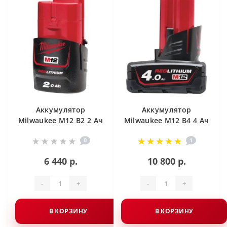
Аккумулятор
Аккумулятор
Milwaukee M12 B2 2 Ач
Milwaukee M12 B4 4 Ач
0
1
6 440 р.
10 800 р.
-
+
-
+
В КОРЗИНУ
В КОРЗИНУ