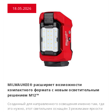
18.05.2026
MILWAUKEE® расширяет возможности
компактного формата с новым осветительным
решением M12™
Созданный для направленного освещения именно там, где
это нужно, этот светильник оснащён 3 режимами яркости