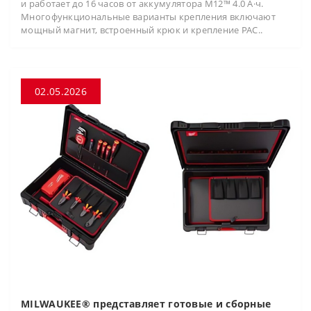
и работает до 16 часов от аккумулятора M12™ 4.0 А·ч.
Многофункциональные варианты крепления включают
мощный магнит, встроенный крюк и крепление PAC..
02.05.2026
MILWAUKEE® представляет готовые и сборные