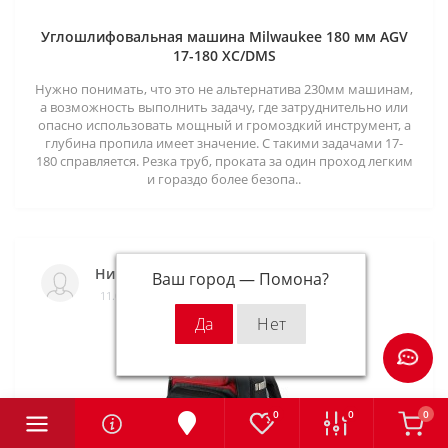
Углошлифовальная машина Milwaukee 180 мм AGV
17-180 XC/DMS
Нужно понимать, что это не альтернатива 230мм машинам,
а возможность выполнить задачу, где затруднительно или
опасно использовать мощный и громоздкий инструмент, а
глубина пропила имеет значение. С такими задачами 17-
180 справляется. Резка труб, проката за один проход легким
и гораздо более безопа..
Николай
Ваш город —
Помона
?
11.09.2021
0
0
0