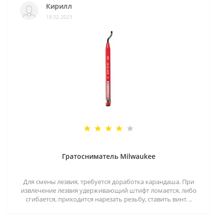
Кирилл
18.02.2023
Гратосниматель Milwaukee
Для смены лезвия, требуется доработка карандаша. При
извлечение лезвия удерживающий штифт ломается, либо
сгибается, приходится нарезать резьбу, ставить винт. ..