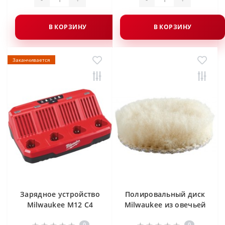
В КОРЗИНУ
В КОРЗИНУ
Заканчивается
Зарядное устройство
Полировальный диск
Milwaukee M12 C4
Milwaukee из овечьей
шерсти 4932430838
0
0