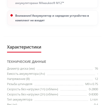
аккумуляторами Milwaukee® M12™
Внимание! Аккумулятор и зарядное устройство в
комплект не входят
Характеристики
ТЕХНИЧЕСКИЕ ДАННЫЕ
Диаметр диска (мм)
76
Емкость аккумулятора (Ач)
-
Напряжение (В)
12
Резьба шпинделя
М9 х 0.75
Скорость без нагрузки (1п) (об/мин)
0-2800
Скорость без нагрузки (2п) (об/мин)
0-8300
Тип аккумулятора
Li-ion
Вес (кг)
0.4