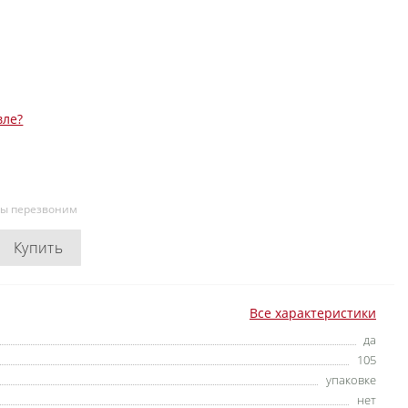
вле?
мы перезвоним
Купить
Все характеристики
да
105
упаковке
нет