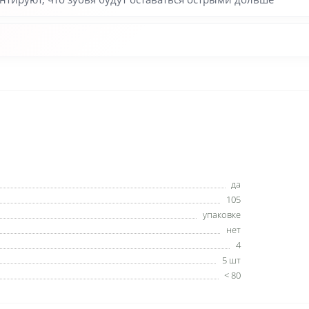
да
105
упаковке
нет
4
5 шт
< 80