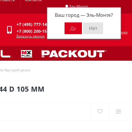
Эль-Монте
Ваш город —
Эль-Монте
?
Личный кабинет
+7 (495) 777-14-94
0
0 р.
+7 (800) 200-15-94
Оформить заказ
Заказать звонок
ля быстрой резки
44 D 105 ММ