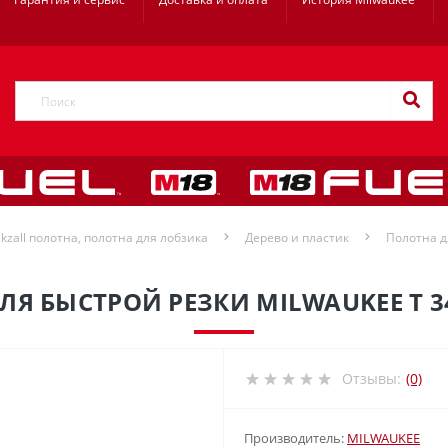
kzall полотна, полотна для лобзика
Дерево и пластик
Полотна д
Я БЫСТРОЙ РЕЗКИ MILWAUKEE T 3
Отзывы:
(0)
Производитель:
MILWAUKEE