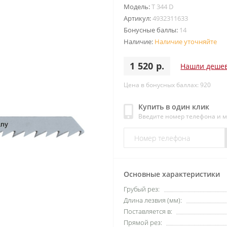
Модель:
T 344 D
Артикул:
4932311633
Бонусные баллы:
14
Наличие:
Наличие уточняйте
1 520 р.
Нашли деше
Цена в бонусных баллах: 920
Купить в один клик
Введите номер телефона и 
Основные характеристики
Грубый рез:
Длина лезвия (мм):
Поставляется в:
Прямой рез: