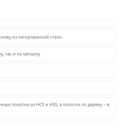
снову из легированной стали.
, так и по металлу
ые полотна из HCS и HSS, а полотна по дереву – в