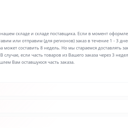
а нашем складе и складе поставщика. Если в момент оформл
вим или отправим (для регионов) заказ в течение 1 - 3 дне
а может составить 8 недель. Но мы стараемся доставлять з
В случае, если часть товаров из Вашего заказа через 3 неде
шлем Вам оставшуюся часть заказа.