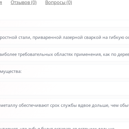
я
Отзывов (0)
Вопросы
(0)
коростной стали, приваренной лазерной сваркой на гибкую о
иболее требовательных областях применения, как по дереву
имущества:
металлу обеспечивают срок службы вдвое дольше, чем обычн
нтируют, что зубья будут оставаться острыми дольше