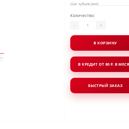
Шаг зубьев (мм):
Количество:
-
+
В КОРЗИНУ
В КРЕДИТ ОТ 80 Р. В МЕС
БЫСТРЫЙ ЗАКАЗ