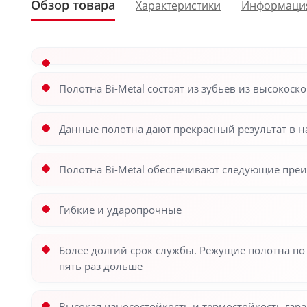
Обзор товара
Характеристики
Информаци
Полотна Bi-Metal состоят из зубьев из высокос
Данные полотна дают прекрасный результат в на
Полотна Bi-Metal обеспечивают следующие пре
Гибкие и ударопрочные
Более долгий срок службы. Режущие полотна по 
пять раз дольше
Высокая износостойкость и термостойкость гара