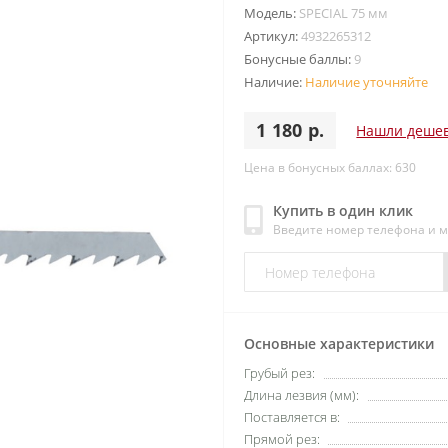
Модель:
SPECIAL 75 мм
Артикул:
4932265312
Бонусные баллы:
9
Наличие:
Наличие уточняйте
1 180 р.
Нашли деше
Цена в бонусных баллах: 630
Купить в один клик
Введите номер телефона и 
Основные характеристики
Грубый рез:
Длина лезвия (мм):
Поставляется в:
Прямой рез: