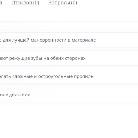
я
Отзывов (0)
Вопросы
(0)
е для лучшей маневренности в материале
еют режущие зубы на обеих сторонах
делать сложные и остроугольные пропилы
вое действие