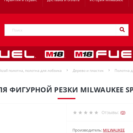
kzall полотна, полотна для лобзика
Дерево и пластик
Полотна д
Я ФИГУРНОЙ РЕЗКИ MILWAUKEE SP
Отзывы:
(0)
Производитель:
MILWAUKEE