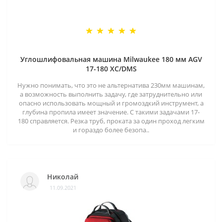
Углошлифовальная машина Milwaukee 180 мм AGV
17-180 XC/DMS
Нужно понимать, что это не альтернатива 230мм машинам,
а возможность выполнить задачу, где затруднительно или
опасно использовать мощный и громоздкий инструмент, а
глубина пропила имеет значение. С такими задачами 17-
180 справляется. Резка труб, проката за один проход легким
и гораздо более безопа..
Николай
11.09.2021