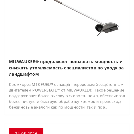
MILWAUKEE® продолжает повышать мощность и
снижать утомляемость специалистов по уходу за
ландшафтом
Кромкорез M18 FUEL™ оснащён передовым бесщёточным
двигателем POWERSTATE™ от MILWAUKEE®. Такое решение
поддерживает более высокую скорость ножа, обеспечивая
более чистую и быструю обработку кромок и превосходя
бензиновые аналоги как по мощности, так и по э..
24.05.2026