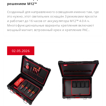
решением M12™
Созданный для направленного освещения именно там, где
это нужно, этот светильник оснащён 3 режимами яркости
и работает до 16 часов от аккумулятора M12™ 4.0 А·ч.
Многофункциональные варианты крепления включают
мощный магнит, встроенный крюк и крепление PAC..
02.05.2026