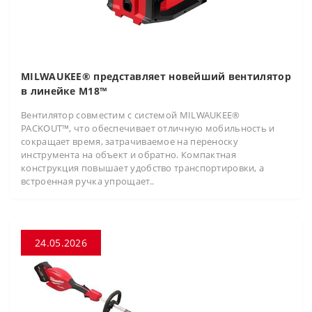
MILWAUKEE® представляет новейший вентилятор
в линейке M18™
Вентилятор совместим с системой MILWAUKEE®
PACKOUT™, что обеспечивает отличную мобильность и
сокращает время, затрачиваемое на переноску
инструмента на объект и обратно. Компактная
конструкция повышает удобство транспортировки, а
встроенная ручка упрощает..
24.05.2026