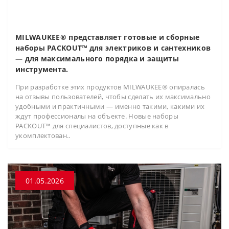
MILWAUKEE® представляет готовые и сборные
наборы PACKOUT™ для электриков и сантехников
— для максимального порядка и защиты
инструмента.
При разработке этих продуктов MILWAUKEE® опиралась
на отзывы пользователей, чтобы сделать их максимально
удобными и практичными — именно такими, какими их
ждут профессионалы на объекте. Новые наборы
PACKOUT™ для специалистов, доступные как в
укомплектован..
01.05.2026