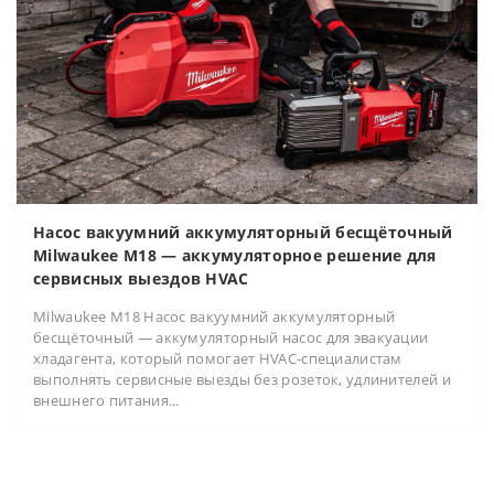
Насос вакуумний аккумуляторный бесщёточный
Milwaukee M18 — аккумуляторное решение для
сервисных выездов HVAC
Milwaukee M18 Насос вакуумний аккумуляторный
бесщёточный — аккумуляторный насос для эвакуации
хладагента, который помогает HVAC-специалистам
выполнять сервисные выезды без розеток, удлинителей и
внешнего питания...