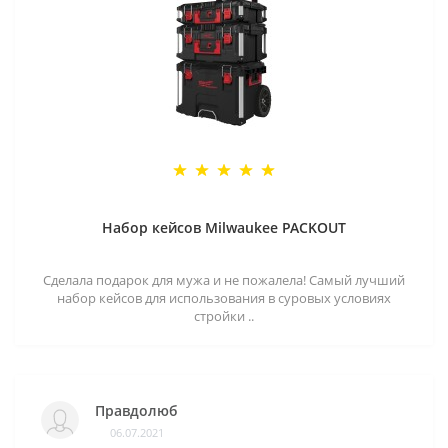
Набор кейсов Milwaukee PACKOUT
Сделала подарок для мужа и не пожалела! Самый лучший
набор кейсов для использования в суровых условиях
стройки ..
Правдолюб
06.07.2021