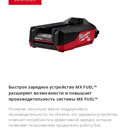
Быстрое зарядное устройство MX FUEL™
расширяет возможности и повышает
производительность системы MX FUEL™
Понимая, насколько важно поддерживать
производительность на объекте, это зарядное устройство
отвечает потребности в эффективной зарядке, которая
позволяет пользователю продолжать работу без