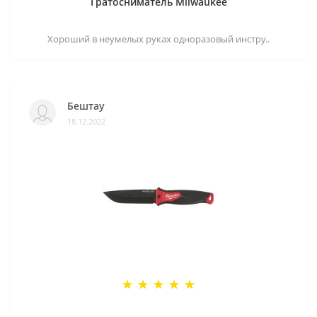
Гратосниматель Milwaukee
Хороший в неумелых руках одноразовый инстру..
Бештау
18.12.2022