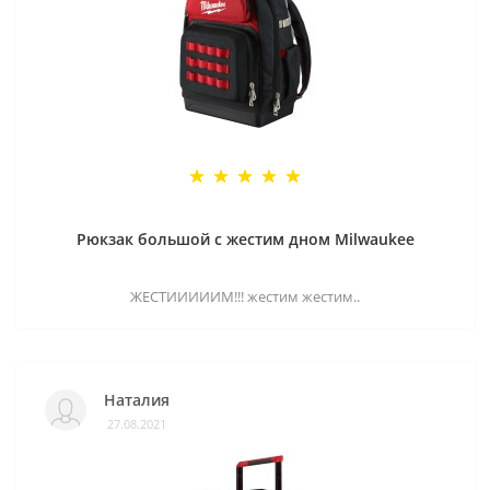
Рюкзак большой с жестим дном Milwaukee
ЖЕСТИИИИИМ!!! жестим жестим..
Наталия
27.08.2021