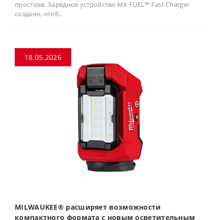
простоев. Зарядное устройство MX FUEL™ Fast Charger
создано, чтоб..
18.05.2026
MILWAUKEE® расширяет возможности
компактного формата с новым осветительным