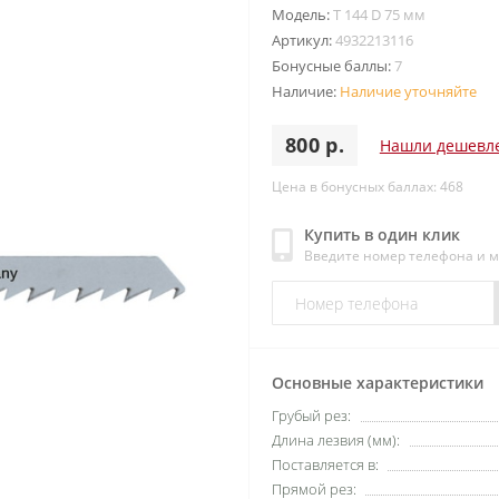
Модель:
T 144 D 75 мм
Артикул:
4932213116
Бонусные баллы:
7
Наличие:
Наличие уточняйте
800 р.
Нашли дешевл
Цена в бонусных баллах: 468
Купить в один клик
Введите номер телефона и 
Основные характеристики
Грубый рез:
Длина лезвия (мм):
Поставляется в:
Прямой рез: