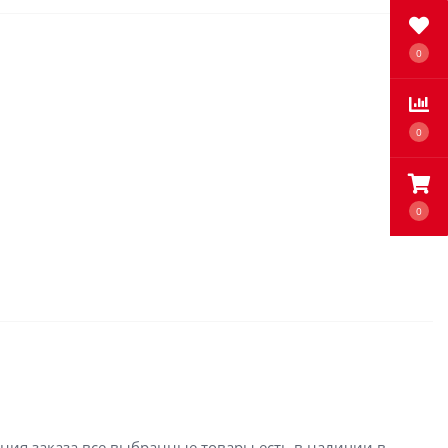
0
0
0
ения заказа все выбранные товары есть в наличии в