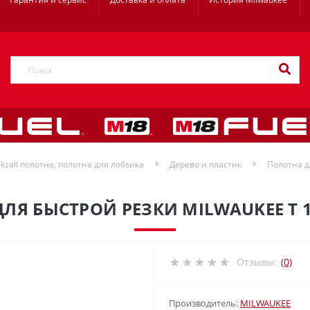
kzall полотна, полотна для лобзика
Дерево и пластик
Полотна д
ЛЯ БЫСТРОЙ РЕЗКИ MILWAUKEE T 1
Отзывы:
(0)
Производитель:
MILWAUKEE