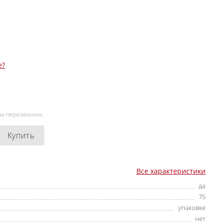
е?
мы перезвоним
Купить
Все характеристики
да
75
упаковке
нет