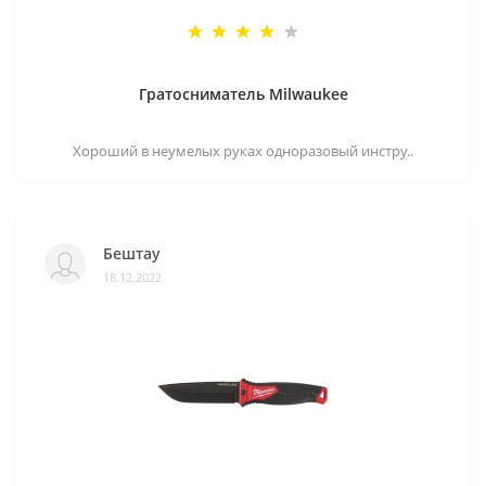
Гратосниматель Milwaukee
Хороший в неумелых руках одноразовый инстру..
Бештау
18.12.2022