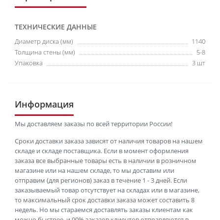
ТЕХНИЧЕСКИЕ ДАННЫЕ
Диаметр диска (мм)
1140
Толщина стены (мм)
5-8
Упаковка
3 шт
Информация
Мы доставляем заказы по всей территории России!
Сроки доставки заказа зависят от наличия товаров на нашем
складе и складе поставщика. Если в момент оформления
заказа все выбранные товары есть в наличии в розничном
магазине или на нашем складе, то мы доставим или
отправим (для регионов) заказ в течение 1 - 3 дней. Если
заказываемый товар отсутствует на складах или в магазине,
то максимальный срок доставки заказа может составить 8
недель. Но мы стараемся доставлять заказы клиентам как
можно быстрее, и 90% заказов клиентов отправляются в