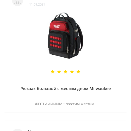
11.09.2021
Рюкзак большой с жестим дном Milwaukee
ЖЕСТИИИИИМ!!! жестим жестим..