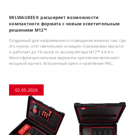
MILWAUKEE® расширяет возможности
компактного формата с новым осветительным
решением M12™
Созданный для направленного освещения именно там, где
это нужно, этот светильник оснащён 3 режимами яркости
и работает до 16 часов от аккумулятора M12™ 4.0 А·ч.
Многофункциональные варианты крепления включают
мощный магнит, встроенный крюк и крепление PAC..
02.05.2026