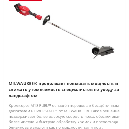
MILWAUKEE® продолжает повышать мощность и
снижать утомляемость специалистов по уходу за
ландшафтом
Кромкорез M18 FUEL™ оснащён передовым бесщёточным
двигателем POWERSTATE™ от MILWAUKEE®. Такое решение
поддерживает более высокую скорость ножа, обеспечивая
более чистую и быструю обработку кромок и превосходя
бензиновые аналоги как по мощности, так и по э..