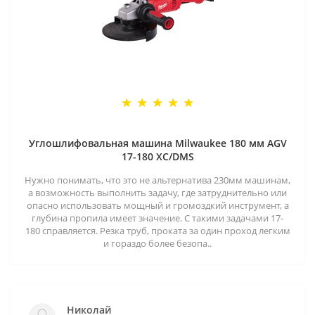
Углошлифовальная машина Milwaukee 180 мм AGV
17-180 XC/DMS
Нужно понимать, что это не альтернатива 230мм машинам,
а возможность выполнить задачу, где затруднительно или
опасно использовать мощный и громоздкий инструмент, а
глубина пропила имеет значение. С такими задачами 17-
180 справляется. Резка труб, проката за один проход легким
и гораздо более безопа..
Николай