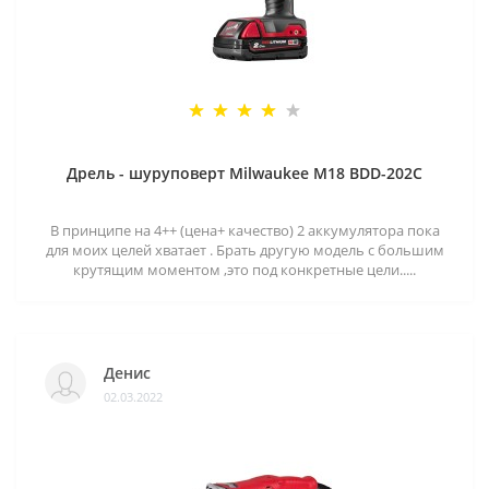
Дрель - шуруповерт Milwaukee M18 BDD-202C
В принципе на 4++ (цена+ качество) 2 аккумулятора пока
для моих целей хватает . Брать другую модель с большим
крутящим моментом ,это под конкретные цели.....
Денис
02.03.2022