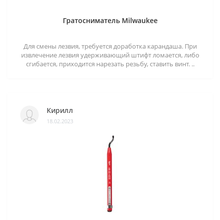
Гратосниматель Milwaukee
Для смены лезвия, требуется доработка карандаша. При
извлечение лезвия удерживающий штифт ломается, либо
сгибается, приходится нарезать резьбу, ставить винт. ..
Кирилл
18.02.2023