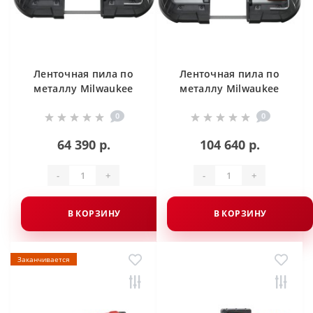
Ленточная пила по
Ленточная пила по
металлу Milwaukee
металлу Milwaukee
M18 FUEL CBS125-0
M18 FUEL CBS125-502C
0
0
64 390 р.
104 640 р.
-
+
-
+
В КОРЗИНУ
В КОРЗИНУ
Заканчивается