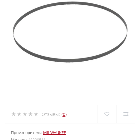
Отзывы:
(0)
Производитель:
MILWAUKEE
Модель:
48390511