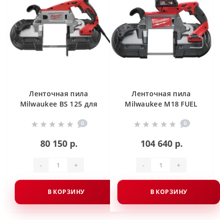
Ленточная пила
Ленточная пила
Milwaukee BS 125 для
Milwaukee M18 FUEL
глубокого реза
CBS125-502В
0
0
80 150 р.
104 640 р.
-
+
-
+
В КОРЗИНУ
В КОРЗИНУ