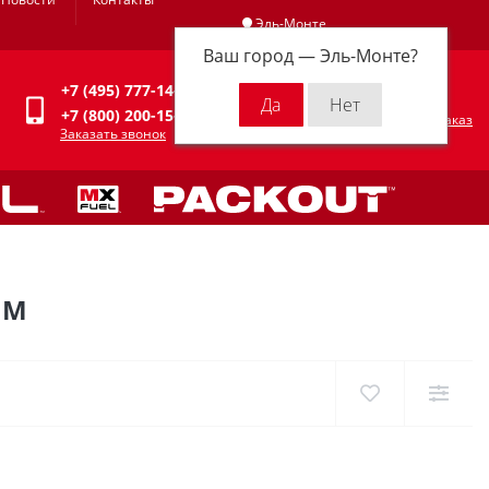
Эль-Монте
Ваш город —
Эль-Монте
?
Личный кабинет
+7 (495) 777-14-94
0
0 р.
+7 (800) 200-15-94
Оформить заказ
Заказать звонок
ММ