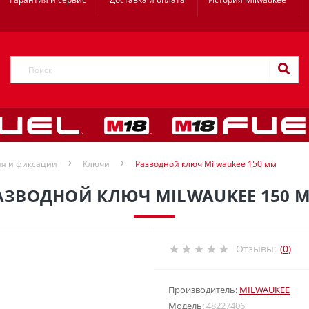
ия и фиксации
Ключи
Разводной ключ Milwaukee 150 мм
АЗВОДНОЙ КЛЮЧ MILWAUKEE 150 
Отзывы:
(0)
Производитель:
MILWAUKEE
Модель:
48227406