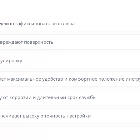
дежно зафиксировать зев ключа
овреждают поверхность
гулировку
ает максимальное удобство и комфортное положение инстру
у от коррозии и длительный срок службы
спечивает высокую точность настройки