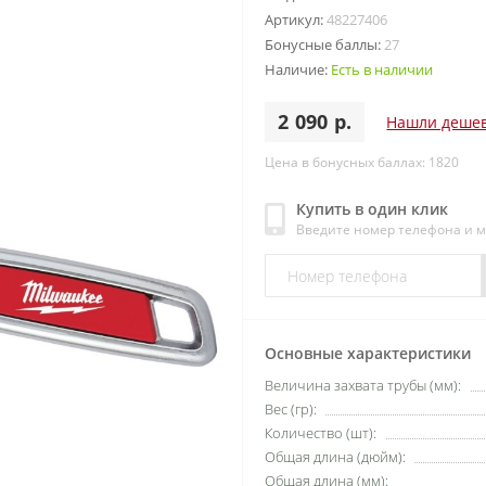
Артикул:
48227406
Бонусные баллы:
27
Наличие:
Есть в наличии
2 090 р.
Нашли деше
Цена в бонусных баллах: 1820
Купить в один клик
Введите номер телефона и 
Основные характеристики
Величина захвата трубы (мм):
Вес (гр):
Количество (шт):
Общая длина (дюйм):
Общая длина (мм):