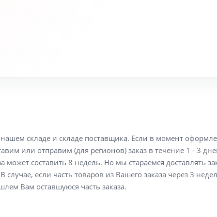
а нашем складе и складе поставщика. Если в момент оформл
вим или отправим (для регионов) заказ в течение 1 - 3 дне
а может составить 8 недель. Но мы стараемся доставлять з
В случае, если часть товаров из Вашего заказа через 3 неде
шлем Вам оставшуюся часть заказа.