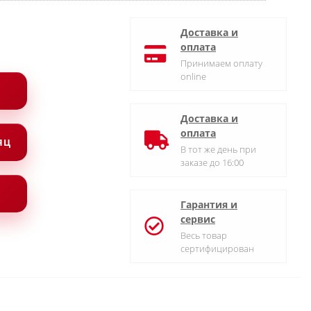
Доставка и
оплата
Принимаем оплату
online
Доставка и
оплата
СЯЦ
В тот же день при
заказе до 16:00
Гарантия и
сервис
Весь товар
сертифицирован