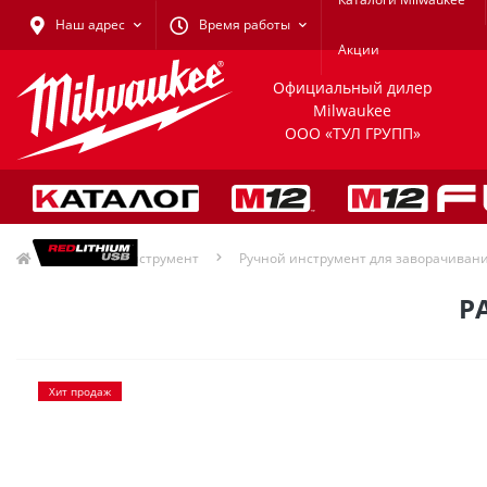
Наш адрес
Время работы
Акции
Официальный дилер
Milwaukee
ООО «ТУЛ ГРУПП»
Ручной инструмент
Ручной инструмент для заворачиван
Р
Хит продаж