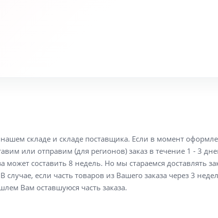
а нашем складе и складе поставщика. Если в момент оформл
вим или отправим (для регионов) заказ в течение 1 - 3 дне
а может составить 8 недель. Но мы стараемся доставлять з
В случае, если часть товаров из Вашего заказа через 3 неде
шлем Вам оставшуюся часть заказа.