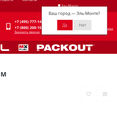
Эль-Монте
Ваш город —
Эль-Монте
?
Личный кабинет
+7 (495) 777-14-94
0
0 р.
+7 (800) 200-15-94
Оформить заказ
Заказать звонок
ММ