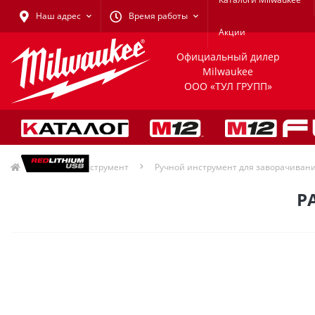
Наш адрес
Время работы
Акции
Официальный дилер
Milwaukee
ООО «ТУЛ ГРУПП»
Ручной инструмент
Ручной инструмент для заворачиван
Р