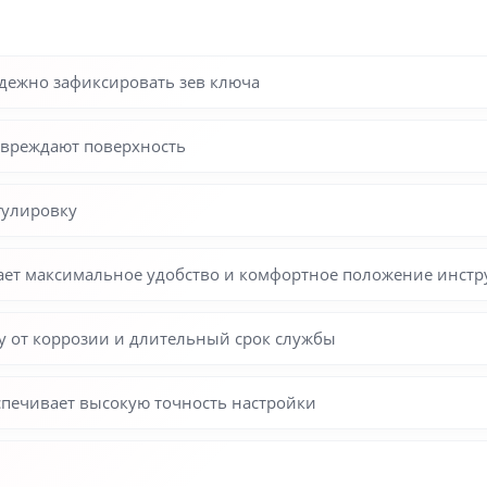
дежно зафиксировать зев ключа
овреждают поверхность
гулировку
ает максимальное удобство и комфортное положение инстру
у от коррозии и длительный срок службы
спечивает высокую точность настройки