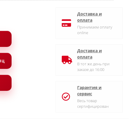
Доставка и
оплата
Принимаем оплату
online
Доставка и
оплата
СЯЦ
В тот же день при
заказе до 16:00
Гарантия и
сервис
Весь товар
сертифицирован