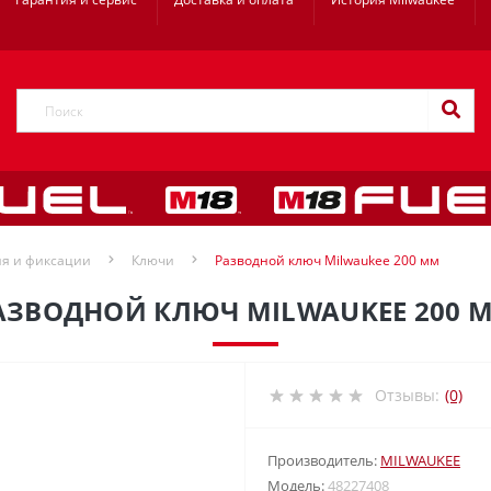
ия и фиксации
Ключи
Разводной ключ Milwaukee 200 мм
АЗВОДНОЙ КЛЮЧ MILWAUKEE 200 
Отзывы:
(0)
Производитель:
MILWAUKEE
Модель:
48227408