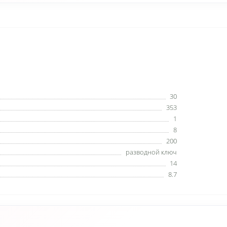
30
353
1
8
200
разводной ключ
14
8.7