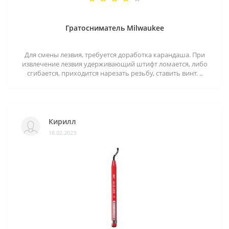
Гратосниматель Milwaukee
Для смены лезвия, требуется доработка карандаша. При
извлечение лезвия удерживающий штифт ломается, либо
сгибается, приходится нарезать резьбу, ставить винт. ..
Кирилл
18.02.2023