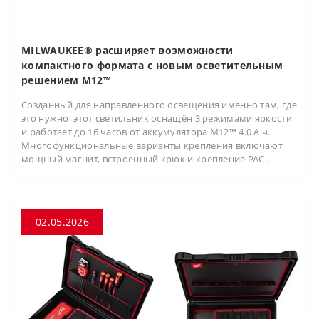
MILWAUKEE® расширяет возможности
компактного формата с новым осветительным
решением M12™
Созданный для направленного освещения именно там, где
это нужно, этот светильник оснащён 3 режимами яркости
и работает до 16 часов от аккумулятора M12™ 4.0 А·ч.
Многофункциональные варианты крепления включают
мощный магнит, встроенный крюк и крепление PAC..
02.05.2026