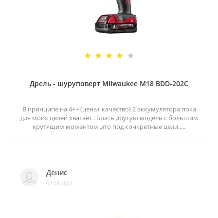
Дрель - шуруповерт Milwaukee M18 BDD-202C
В принципе на 4++ (цена+ качество) 2 аккумулятора пока
для моих целей хватает . Брать другую модель с большим
крутящим моментом ,это под конкретные цели.....
Денис
02.03.2022