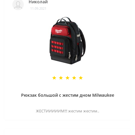
Николай
11.09.2021
Рюкзак большой с жестим дном Milwaukee
ЖЕСТИИИИИМ!!! жестим жестим..