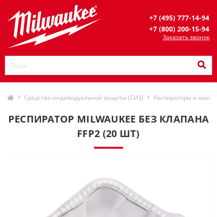
+7 (495) 777-14-94
+7 (800) 200-15-94
Заказать звонок
Средства индивидуальной защиты (СИЗ)
Респираторы и маски
РЕСПИРАТОР MILWAUKEE БЕЗ КЛАПАНА
FFP2 (20 ШТ)