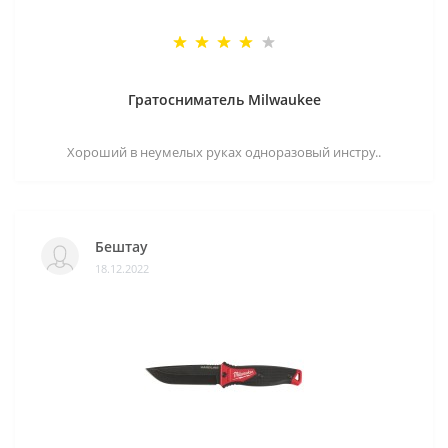
Гратосниматель Milwaukee
Хороший в неумелых руках одноразовый инстру..
Бештау
18.12.2022