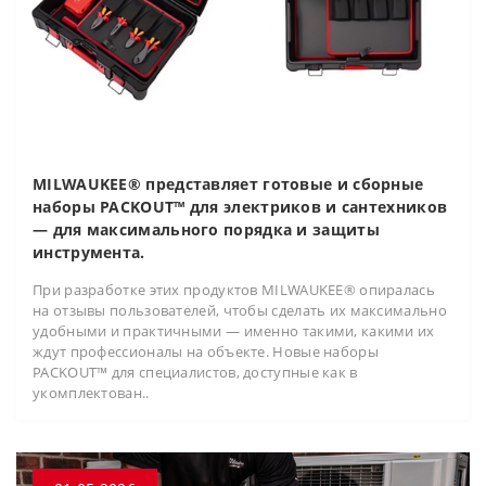
MILWAUKEE® представляет готовые и сборные
наборы PACKOUT™ для электриков и сантехников
— для максимального порядка и защиты
инструмента.
При разработке этих продуктов MILWAUKEE® опиралась
на отзывы пользователей, чтобы сделать их максимально
удобными и практичными — именно такими, какими их
ждут профессионалы на объекте. Новые наборы
PACKOUT™ для специалистов, доступные как в
укомплектован..