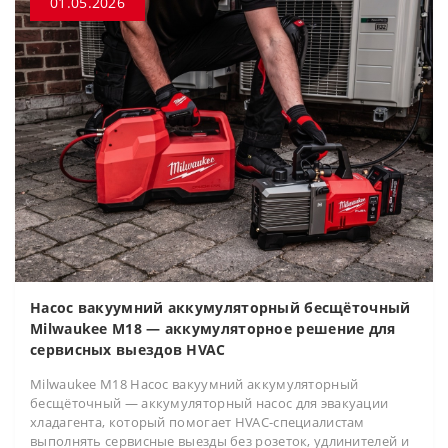
01.05.2026
Насос вакуумний аккумуляторный бесщёточный
Milwaukee M18 — аккумуляторное решение для
сервисных выездов HVAC
Milwaukee M18 Насос вакуумний аккумуляторный
бесщёточный — аккумуляторный насос для эвакуации
хладагента, который помогает HVAC-специалистам
выполнять сервисные выезды без розеток, удлинителей и