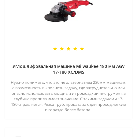
Углошлифовальная машина Milwaukee 180 мм AGV
17-180 XC/DMS
Нужно понимать, что это не альтернатива 230мм машинам,
а возможность выполнить задачу, где затруднительно или
опасно использовать мощный и громоздкий инструмент, а
глубина пропила имеет значение. С такими задачами 17-
180 справляется. Резка труб, проката за один проход легким
и гораздо более безопа..