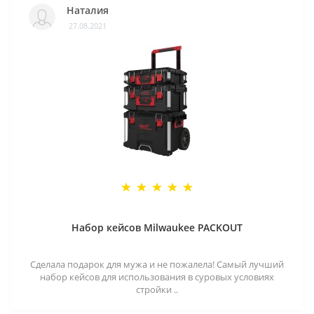
Наталия
27.08.2021
Набор кейсов Milwaukee PACKOUT
Сделала подарок для мужа и не пожалела! Самый лучший
набор кейсов для использования в суровых условиях
стройки ..