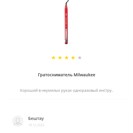
Гратосниматель Milwaukee
Хороший в неумелых руках одноразовый инстру..
Бештау
18.12.2022