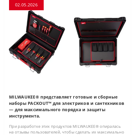
02.05.2026
MILWAUKEE® представляет готовые и сборные
наборы PACKOUT™ для электриков и сантехников
— для максимального порядка и защиты
инструмента.
При разработке этих продуктов MILWAUKEE® опиралась
на отзывы пользователей, чтобы сделать их максимально