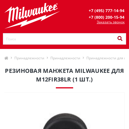
+7 (495) 777-14-94
+7 (800) 200-15-94
Заказать звонок
Принадлежности
Принадлежности
Принадлежности для им
РЕЗИНОВАЯ МАНЖЕТА MILWAUKEE ДЛЯ
M12FIR38LR (1 ШТ.)