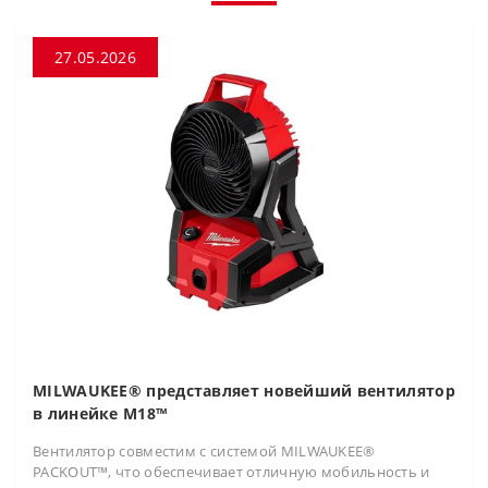
27.05.2026
MILWAUKEE® представляет новейший вентилятор
в линейке M18™
Вентилятор совместим с системой MILWAUKEE®
PACKOUT™, что обеспечивает отличную мобильность и