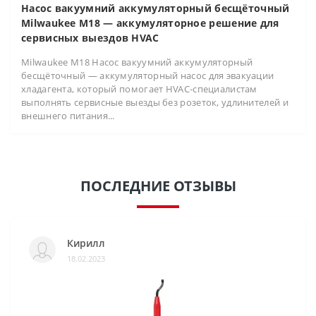
Насос вакуумний аккумуляторный бесщёточный
Milwaukee M18 — аккумуляторное решение для
сервисных выездов HVAC
Milwaukee M18 Насос вакуумний аккумуляторный
бесщёточный — аккумуляторный насос для эвакуации
хладагента, который помогает HVAC-специалистам
выполнять сервисные выезды без розеток, удлинителей и
внешнего питания...
ПОСЛЕДНИЕ ОТЗЫВЫ
Кирилл
18.02.2023