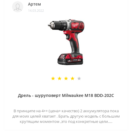
Артем
14.03.2022
Дрель - шуруповерт Milwaukee M18 BDD-202C
В принципе на 4++ (цена+ качество) 2 аккумулятора пока
для моих целей хватает . Брать другую модель с большим
крутящим моментом ,это под конкретные цели.....