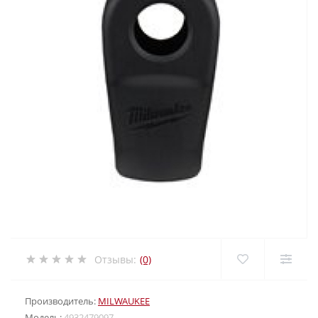
Отзывы:
(0)
Производитель:
MILWAUKEE
Модель:
4932479097