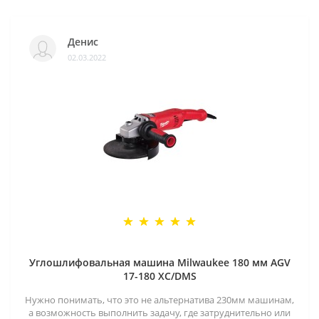
Денис
02.03.2022
Углошлифовальная машина Milwaukee 180 мм AGV
17-180 XC/DMS
Нужно понимать, что это не альтернатива 230мм машинам,
а возможность выполнить задачу, где затруднительно или