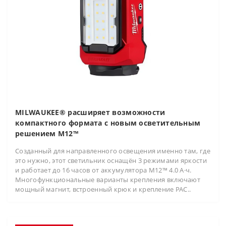
MILWAUKEE® расширяет возможности
компактного формата с новым осветительным
решением M12™
Созданный для направленного освещения именно там, где
это нужно, этот светильник оснащён 3 режимами яркости
и работает до 16 часов от аккумулятора M12™ 4.0 А·ч.
Многофункциональные варианты крепления включают
мощный магнит, встроенный крюк и крепление PAC..