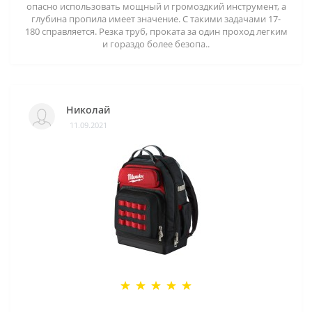
опасно использовать мощный и громоздкий инструмент, а
глубина пропила имеет значение. С такими задачами 17-
180 справляется. Резка труб, проката за один проход легким
и гораздо более безопа..
Николай
11.09.2021