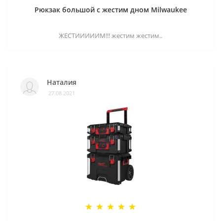
Рюкзак большой с жестим дном Milwaukee
ЖЕСТИИИИИМ!!! жестим жестим..
Наталия
27.08.2021