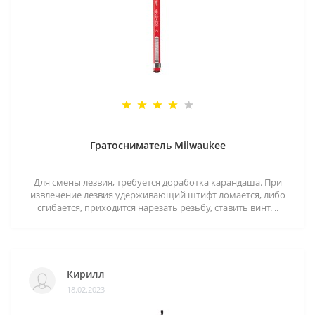
Гратосниматель Milwaukee
Для смены лезвия, требуется доработка карандаша. При
извлечение лезвия удерживающий штифт ломается, либо
сгибается, приходится нарезать резьбу, ставить винт. ..
Кирилл
18.02.2023