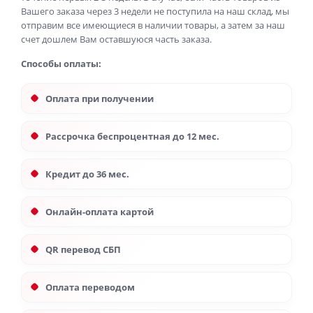
Вашего заказа через 3 недели не поступила на наш склад, мы
отправим все имеющиеся в наличии товары, а затем за наш
счет дошлем Вам оставшуюся часть заказа.
Способы оплаты:
Оплата при получении
Рассрочка беспроцентная до 12 мес.
Кредит до 36 мес.
Онлайн-оплата картой
QR перевод СБП
Оплата переводом