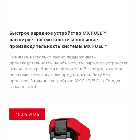
Быстрое зарядное устройство MX FUEL™
расширяет возможности и повышает
производительность системы MX FUEL™
Понимая, насколько важно поддерживать
производительность на объекте, это зарядное устройство
отвечает потребности в эффективной зарядке, которая
позволяет пользователю продолжать работу без
простоев. Зарядное устройство MX FUEL™ Fast Charger
создано, чтоб..
18.05.2026