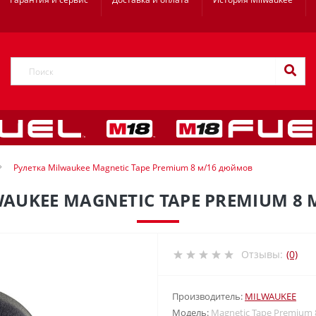
Рулетка Milwaukee Magnetic Tape Premium 8 м/16 дюймов
WAUKEE MAGNETIC TAPE PREMIUM 8
Отзывы:
(0)
Производитель:
MILWAUKEE
Модель:
Magnetic Tape Premium