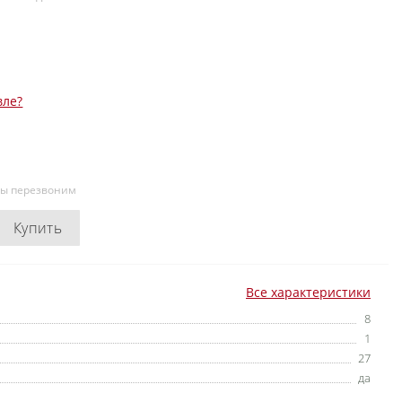
вле?
мы перезвоним
Купить
Все характеристики
8
1
27
да