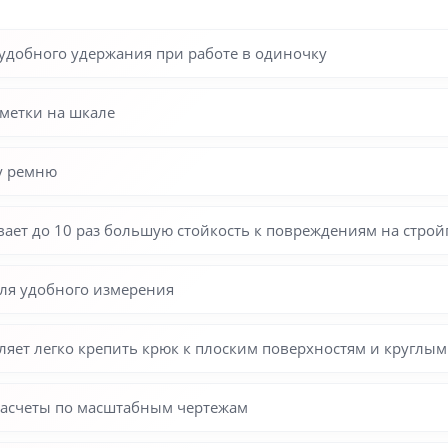
добного удержания при работе в одиночку
 метки на шкале
у ремню
ает до 10 раз большую стойкость к повреждениям на стро
ля удобного измерения
яет легко крепить крюк к плоским поверхностям и круглым
расчеты по масштабным чертежам