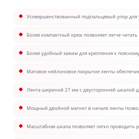
Усовершенствованный подпальцевый упор для у
Более компактный крюк позволяет легче читать
Более удобный зажим для крепления к поясном
Матовое нейлоновое покрытие ленты обеспечив
Лента шириной 27 мм с двусторонней шкалой д
Мощный двойной магнит в начале ленты позвол
Масштабная шкала позволяет легко проводить 