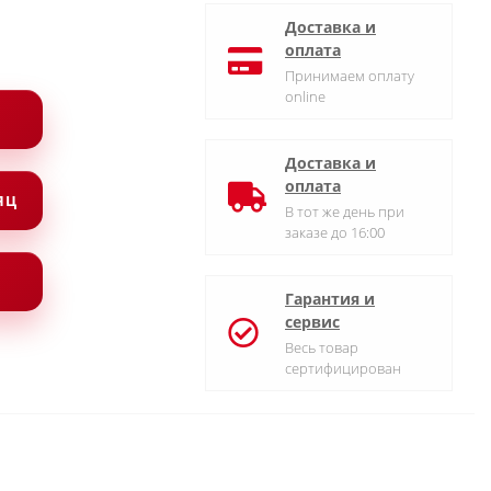
Доставка и
оплата
Принимаем оплату
online
Доставка и
оплата
СЯЦ
В тот же день при
заказе до 16:00
Гарантия и
сервис
Весь товар
сертифицирован