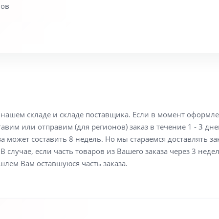
мов
а нашем складе и складе поставщика. Если в момент оформл
вим или отправим (для регионов) заказ в течение 1 - 3 дне
а может составить 8 недель. Но мы стараемся доставлять з
В случае, если часть товаров из Вашего заказа через 3 неде
шлем Вам оставшуюся часть заказа.