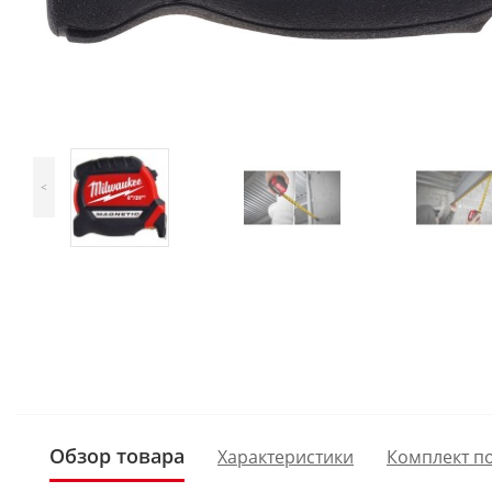
<
Обзор товара
Характеристики
Комплект п