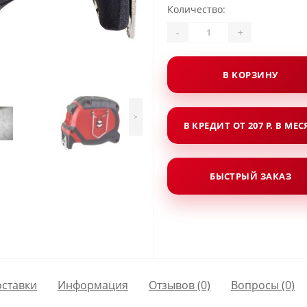
Количество:
-
+
В КОРЗИНУ
>
В КРЕДИТ ОТ 207 Р. В МЕ
БЫСТРЫЙ ЗАКАЗ
оставки
Информация
Отзывов (0)
Вопросы
(0)