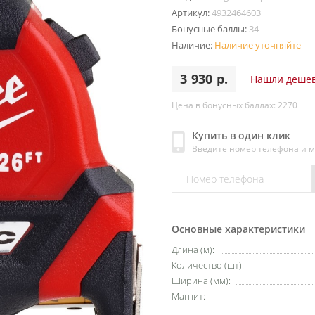
Артикул:
4932464603
Бонусные баллы:
34
Наличие:
Наличие уточняйте
3 930 р.
Нашли деше
Цена в бонусных баллах: 2270
Купить в один клик
Введите номер телефона и 
Основные характеристики
Длина (м):
Количество (шт):
Ширина (мм):
Магнит: