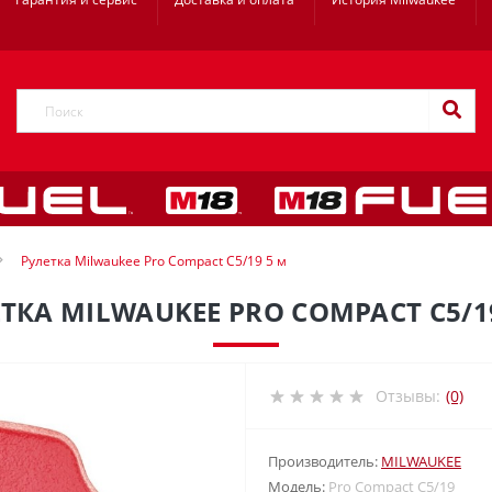
Рулетка Milwaukee Pro Compact C5/19 5 м
ТКА MILWAUKEE PRO COMPACT C5/1
Отзывы:
(0)
Производитель:
MILWAUKEE
Модель:
Pro Compact C5/19