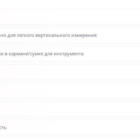
ьно для легкого вертикального измерения
е в кармане/сумке для инструмента
сть