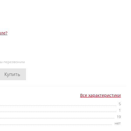
вле?
мы перезвоним
Купить
Все характеристики
5
1
19
нет