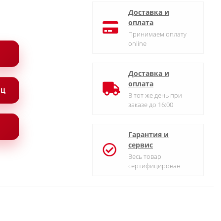
Доставка и
оплата
Принимаем оплату
online
Доставка и
оплата
ЯЦ
В тот же день при
заказе до 16:00
Гарантия и
сервис
Весь товар
сертифицирован