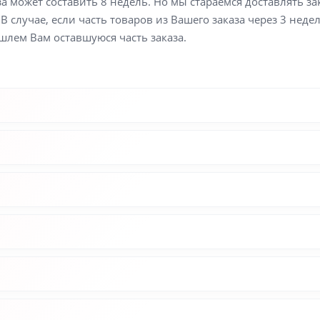
а может составить 8 недель. Но мы стараемся доставлять з
В случае, если часть товаров из Вашего заказа через 3 неде
шлем Вам оставшуюся часть заказа.