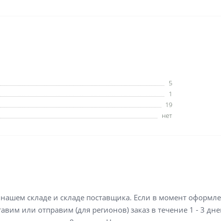
5
1
19
нет
а нашем складе и складе поставщика. Если в момент оформл
вим или отправим (для регионов) заказ в течение 1 - 3 дне