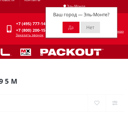
Эль-Монте
Ваш город —
Эль-Монте
?
Личный кабинет
+7 (495) 777-14-94
0
0 р.
+7 (800) 200-15-94
Оформить заказ
Заказать звонок
9 5 М