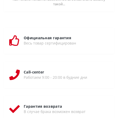
такой...
Официальная гарантия
Весь товар сертифицирован
Call-center
Работаем 9:00 - 20:00 в будние дни
Гарантия возврата
В случае брака возможен возврат