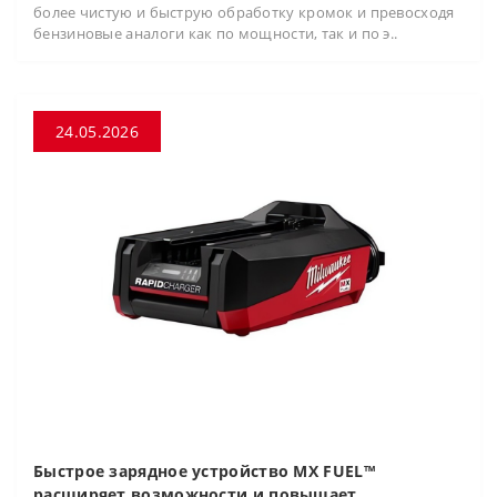
более чистую и быструю обработку кромок и превосходя
бензиновые аналоги как по мощности, так и по э..
24.05.2026
Быстрое зарядное устройство MX FUEL™
расширяет возможности и повышает