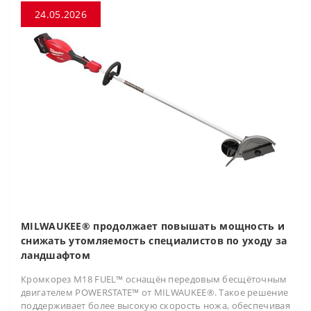
24.05.2026
MILWAUKEE® продолжает повышать мощность и
снижать утомляемость специалистов по уходу за
ландшафтом
Кромкорез M18 FUEL™ оснащён передовым бесщёточным
двигателем POWERSTATE™ от MILWAUKEE®. Такое решение
поддерживает более высокую скорость ножа, обеспечивая