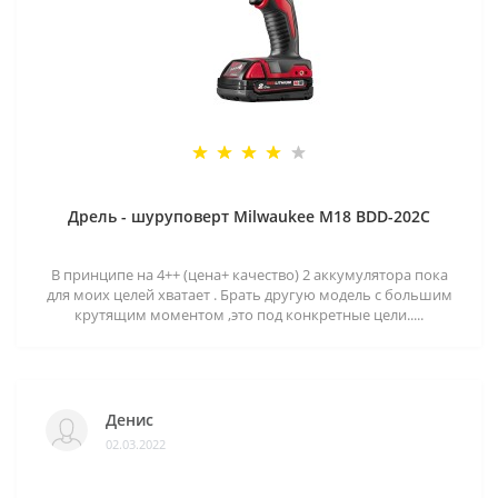
Дрель - шуруповерт Milwaukee M18 BDD-202C
В принципе на 4++ (цена+ качество) 2 аккумулятора пока
для моих целей хватает . Брать другую модель с большим
крутящим моментом ,это под конкретные цели.....
Денис
02.03.2022