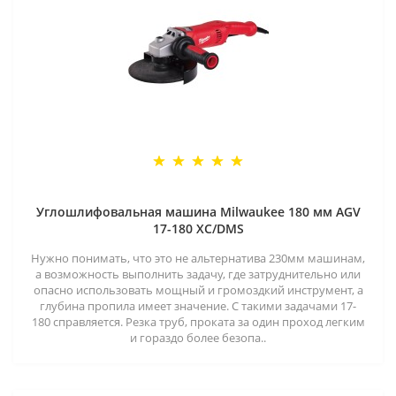
Углошлифовальная машина Milwaukee 180 мм AGV
17-180 XC/DMS
Нужно понимать, что это не альтернатива 230мм машинам,
а возможность выполнить задачу, где затруднительно или
опасно использовать мощный и громоздкий инструмент, а
глубина пропила имеет значение. С такими задачами 17-
180 справляется. Резка труб, проката за один проход легким
и гораздо более безопа..