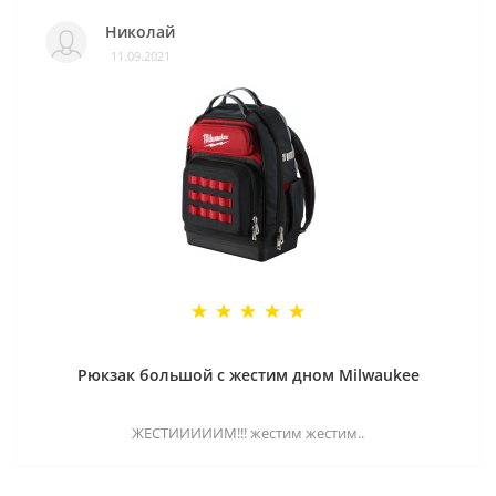
Николай
11.09.2021
Рюкзак большой с жестим дном Milwaukee
ЖЕСТИИИИИМ!!! жестим жестим..