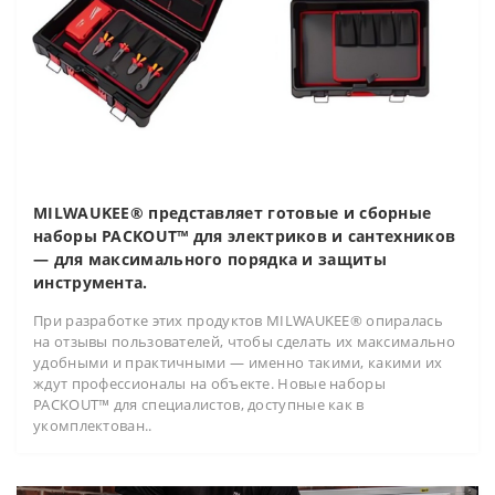
MILWAUKEE® представляет готовые и сборные
наборы PACKOUT™ для электриков и сантехников
— для максимального порядка и защиты
инструмента.
При разработке этих продуктов MILWAUKEE® опиралась
на отзывы пользователей, чтобы сделать их максимально
удобными и практичными — именно такими, какими их
ждут профессионалы на объекте. Новые наборы
PACKOUT™ для специалистов, доступные как в
укомплектован..