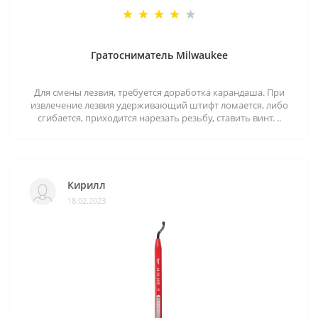
Гратосниматель Milwaukee
Для смены лезвия, требуется доработка карандаша. При
извлечение лезвия удерживающий штифт ломается, либо
сгибается, приходится нарезать резьбу, ставить винт. ..
Кирилл
18.02.2023