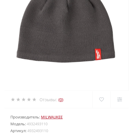
Отзывы:
(0)
Производитель:
MILWAUKEE
Модель:
4932493110
Артикул:
4932493110