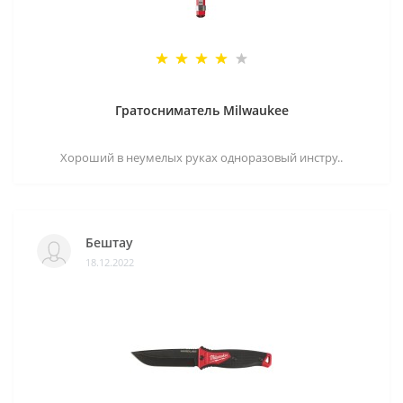
Гратосниматель Milwaukee
Хороший в неумелых руках одноразовый инстру..
Бештау
18.12.2022