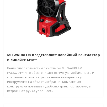
MILWAUKEE® представляет новейший вентилятор
в линейке M18™
Вентилятор совместим с системой MILWAUKEE®
PACKOUT™, что обеспечивает отличную мобильность и
сокращает время, затрачиваемое на переноску
инструмента на объект и обратно. Компактная
конструкция повышает удобство транспортировки, а
встроенная ручка упрощает..