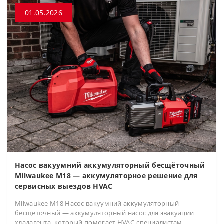
01.05.2026
Насос вакуумний аккумуляторный бесщёточный
Milwaukee M18 — аккумуляторное решение для
сервисных выездов HVAC
Milwaukee M18 Насос вакуумний аккумуляторный
бесщёточный — аккумуляторный насос для эвакуации
хладагента, который помогает HVAC-специалистам