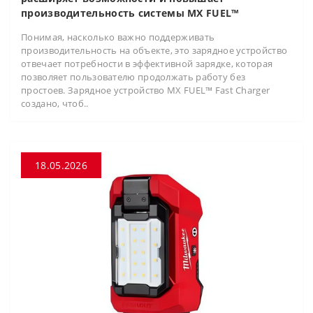
производительность системы MX FUEL™
Понимая, насколько важно поддерживать
производительность на объекте, это зарядное устройство
отвечает потребности в эффективной зарядке, которая
позволяет пользователю продолжать работу без
простоев. Зарядное устройство MX FUEL™ Fast Charger
создано, чтоб..
18.05.2026