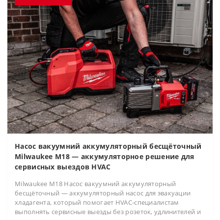
Насос вакуумний аккумуляторный бесщёточный
Milwaukee M18 — аккумуляторное решение для
сервисных выездов HVAC
Milwaukee M18 Насос вакуумний аккумуляторный
бесщёточный — аккумуляторный насос для эвакуации
хладагента, который помогает HVAC-специалистам
выполнять сервисные выезды без розеток, удлинителей и