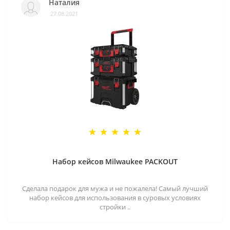
Наталия
27.08.2021
Набор кейсов Milwaukee PACKOUT
Сделала подарок для мужа и не пожалела! Самый лучший
набор кейсов для использования в суровых условиях
стройки ..