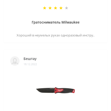
Гратосниматель Milwaukee
Хороший в неумелых руках одноразовый инстру..
Бештау
18.12.2022