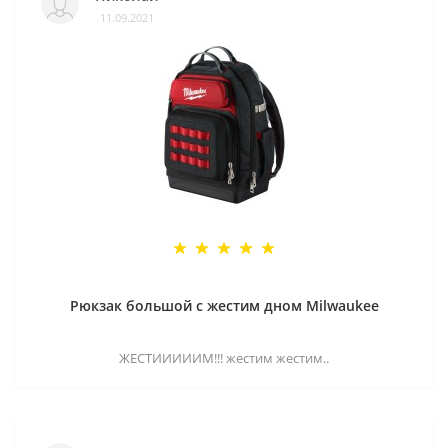
11.09.2021
Рюкзак большой с жестим дном Milwaukee
ЖЕСТИИИИИМ!!! жестим жестим..