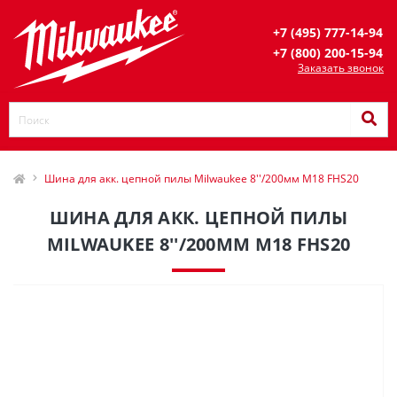
+7 (495) 777-14-94
+7 (800) 200-15-94
Заказать звонок
Шина для акк. цепной пилы Milwaukee 8''/200мм M18 FHS20
ШИНА ДЛЯ АКК. ЦЕПНОЙ ПИЛЫ
MILWAUKEE 8''/200ММ M18 FHS20