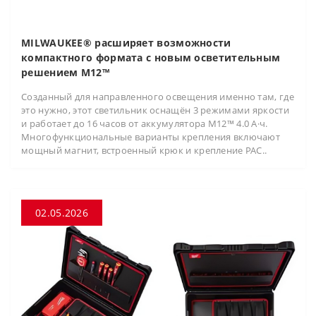
MILWAUKEE® расширяет возможности
компактного формата с новым осветительным
решением M12™
Созданный для направленного освещения именно там, где
это нужно, этот светильник оснащён 3 режимами яркости
и работает до 16 часов от аккумулятора M12™ 4.0 А·ч.
Многофункциональные варианты крепления включают
мощный магнит, встроенный крюк и крепление PAC..
02.05.2026