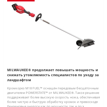
MILWAUKEE® продолжает повышать мощность и
снижать утомляемость специалистов по уходу за
ландшафтом
Кромкорез M18 FUEL™ оснащён передовым бесщёточным
двигателем POWERSTATE™ от MILWAUKEE®. Такое решение
поддерживает более высокую скорость ножа, обеспечивая
более чистую и быструю обработку кромок и превосходя
бензиновые аналоги как по мощности, так и по э..