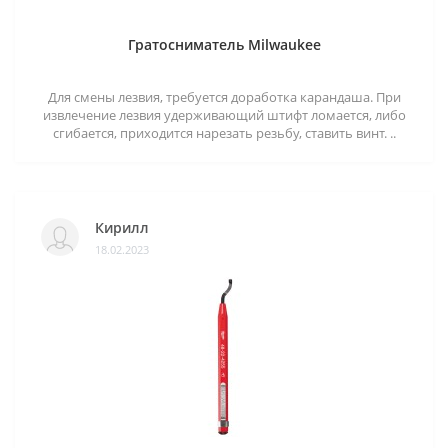
Гратосниматель Milwaukee
Для смены лезвия, требуется доработка карандаша. При
извлечение лезвия удерживающий штифт ломается, либо
сгибается, приходится нарезать резьбу, ставить винт. ..
Кирилл
18.02.2023