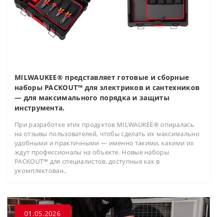
MILWAUKEE® представляет готовые и сборные
наборы PACKOUT™ для электриков и сантехников
— для максимального порядка и защиты
инструмента.
При разработке этих продуктов MILWAUKEE® опиралась
на отзывы пользователей, чтобы сделать их максимально
удобными и практичными — именно такими, какими их
ждут профессионалы на объекте. Новые наборы
PACKOUT™ для специалистов, доступные как в
укомплектован..
01.05.2026