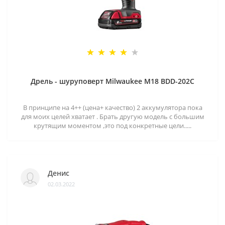
Дрель - шуруповерт Milwaukee M18 BDD-202C
В принципе на 4++ (цена+ качество) 2 аккумулятора пока
для моих целей хватает . Брать другую модель с большим
крутящим моментом ,это под конкретные цели.....
Денис
02.03.2022