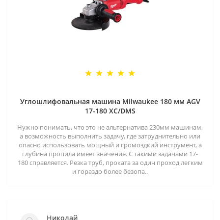
Углошлифовальная машина Milwaukee 180 мм AGV
17-180 XC/DMS
Нужно понимать, что это не альтернатива 230мм машинам,
а возможность выполнить задачу, где затруднительно или
опасно использовать мощный и громоздкий инструмент, а
глубина пропила имеет значение. С такими задачами 17-
180 справляется. Резка труб, проката за один проход легким
и гораздо более безопа..
Николай