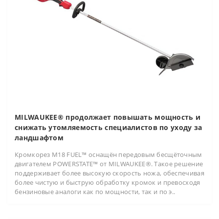
MILWAUKEE® продолжает повышать мощность и
снижать утомляемость специалистов по уходу за
ландшафтом
Кромкорез M18 FUEL™ оснащён передовым бесщёточным
двигателем POWERSTATE™ от MILWAUKEE®. Такое решение
поддерживает более высокую скорость ножа, обеспечивая
более чистую и быструю обработку кромок и превосходя
бензиновые аналоги как по мощности, так и по э..