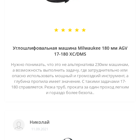
Углошлифовальная машина Milwaukee 180 мм AGV
17-180 XC/DMS
Нужно понимать, что это не альтернатива 230мм машинам,
а возможность выполнить задачу, где затруднительно или
опасно использовать мощный и громоздкий инструмент, а
глубина пропила имеет значение. С такими задачами 17-
180 справляется. Резка труб, проката за один проход легким
и гораздо более безопа..
Николай
11.09.2021