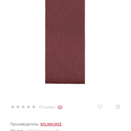
Отзывы:
(0)
Производитель:
MILWAUKEE
Модель:
100х560 зерно 240