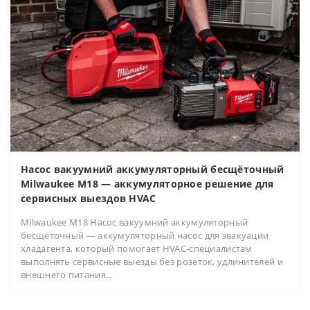
Насос вакуумний аккумуляторный бесщёточный
Milwaukee M18 — аккумуляторное решение для
сервисных выездов HVAC
Milwaukee M18 Насос вакуумний аккумуляторный
бесщёточный — аккумуляторный насос для эвакуации
хладагента, который помогает HVAC-специалистам
выполнять сервисные выезды без розеток, удлинителей и
внешнего питания...