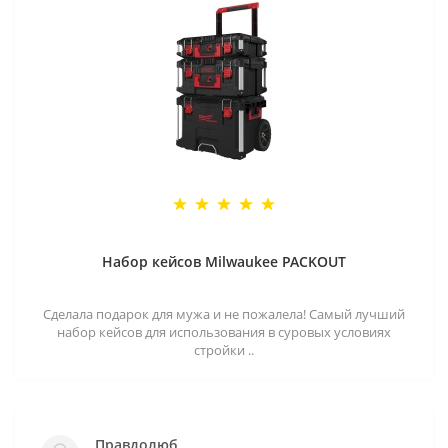
Набор кейсов Milwaukee PACKOUT
Сделала подарок для мужа и не пожалела! Самый лучший
набор кейсов для использования в суровых условиях
стройки ..
Правдолюб