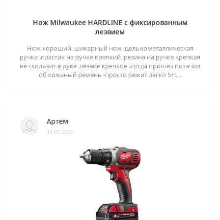
Нож Milwaukee HARDLINE с фиксированным
лезвием
Нож хороший. шикарный нож ,цельнометаллическая
ручка .пластик на ручке крепкий ,резина на ручке крепкая
не скользит в руке .лезвие крепкое .когда пришёл потачил
об кожаный ремень -просто режит легко 5+!. ..
Артем
14.03.2022