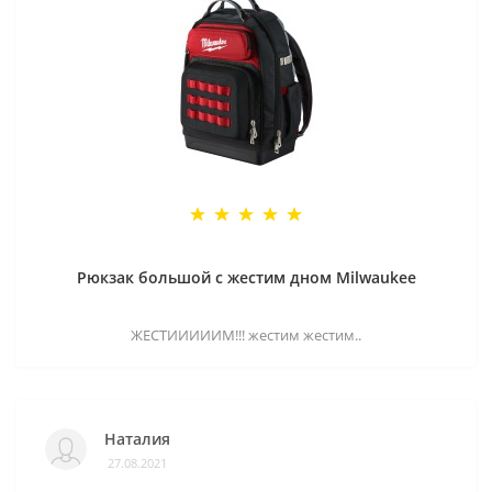
Рюкзак большой с жестим дном Milwaukee
ЖЕСТИИИИИМ!!! жестим жестим..
Наталия
27.08.2021