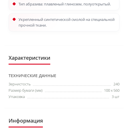
Тип абразива: плавленый глинозем, полуоткрытый.
Укрепленный синтетической смолой на специальной
прочной ткани.
Характеристики
ТЕХНИЧЕСКИЕ ДАННЫЕ
Зернистость
240
Размер бумаги (мм)
100 x 560
Упаковка
3 шт
Информация