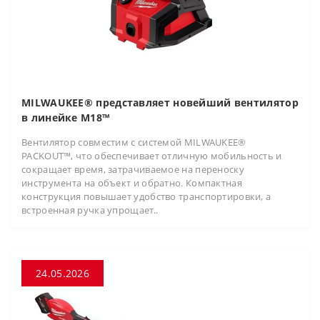
MILWAUKEE® представляет новейший вентилятор
в линейке M18™
Вентилятор совместим с системой MILWAUKEE®
PACKOUT™, что обеспечивает отличную мобильность и
сокращает время, затрачиваемое на переноску
инструмента на объект и обратно. Компактная
конструкция повышает удобство транспортировки, а
встроенная ручка упрощает..
24.05.2026