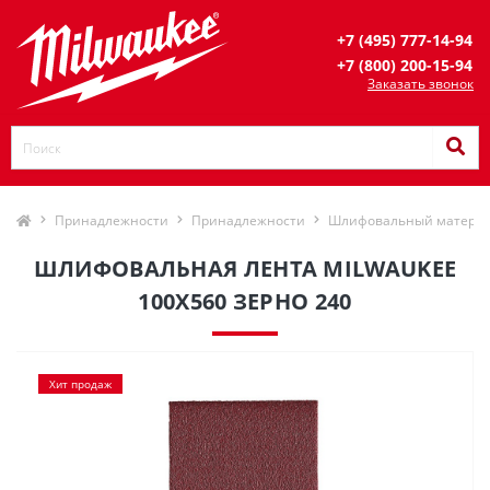
+7 (495) 777-14-94
+7 (800) 200-15-94
Заказать звонок
Принадлежности
Принадлежности
Шлифовальный матери
ШЛИФОВАЛЬНАЯ ЛЕНТА MILWAUKEE
100Х560 ЗЕРНО 240
Хит продаж