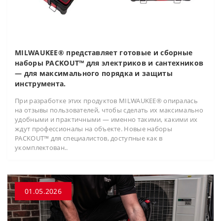
MILWAUKEE® представляет готовые и сборные
наборы PACKOUT™ для электриков и сантехников
— для максимального порядка и защиты
инструмента.
При разработке этих продуктов MILWAUKEE® опиралась
на отзывы пользователей, чтобы сделать их максимально
удобными и практичными — именно такими, какими их
ждут профессионалы на объекте. Новые наборы
PACKOUT™ для специалистов, доступные как в
укомплектован..
01.05.2026