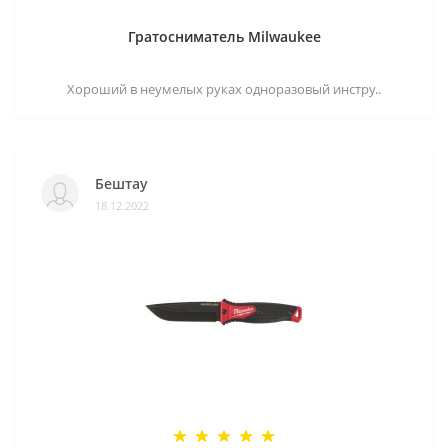
Гратосниматель Milwaukee
Хороший в неумелых руках одноразовый инстру..
Бештау
18.12.2022