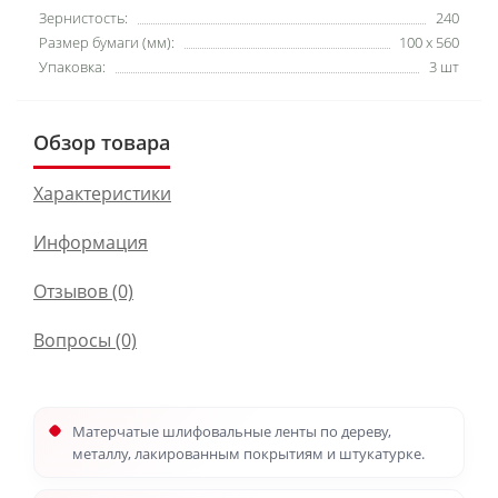
Зернистость:
240
Размер бумаги (мм):
100 x 560
Упаковка:
3 шт
Обзор товара
Характеристики
Информация
Отзывов (0)
Вопросы
(0)
Матерчатые шлифовальные ленты по дереву,
металлу, лакированным покрытиям и штукатурке.