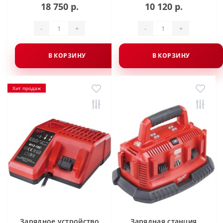
18 750 р.
10 120 р.
-
+
-
+
В КОРЗИНУ
В КОРЗИНУ
Хит продаж
Зарядное устройство
Зарядная станция