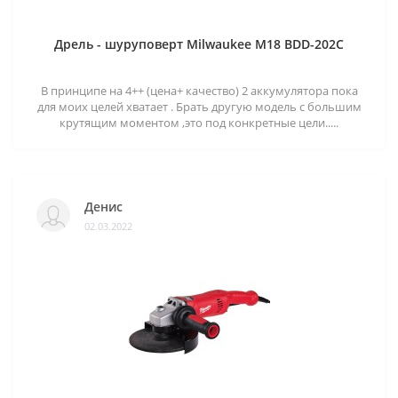
Дрель - шуруповерт Milwaukee M18 BDD-202C
В принципе на 4++ (цена+ качество) 2 аккумулятора пока
для моих целей хватает . Брать другую модель с большим
крутящим моментом ,это под конкретные цели.....
Денис
02.03.2022