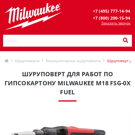
+7 (495) 777-14-94
+7 (800) 200-15-94
Заказать звонок
Шуруповерты
Аккумуляторные шуруповерты
Шуруповерт для
ШУРУПОВЕРТ ДЛЯ РАБОТ ПО
ГИПСОКАРТОНУ MILWAUKEE M18 FSG-0X
FUEL