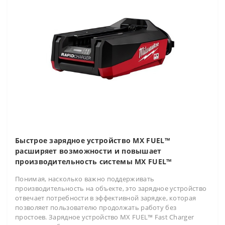
Быстрое зарядное устройство MX FUEL™
расширяет возможности и повышает
производительность системы MX FUEL™
Понимая, насколько важно поддерживать
производительность на объекте, это зарядное устройство
отвечает потребности в эффективной зарядке, которая
позволяет пользователю продолжать работу без
простоев. Зарядное устройство MX FUEL™ Fast Charger