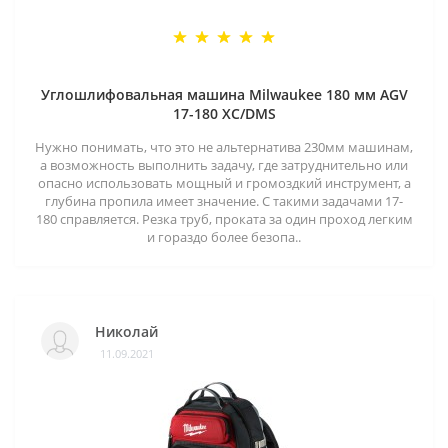
Углошлифовальная машина Milwaukee 180 мм AGV
17-180 XC/DMS
Нужно понимать, что это не альтернатива 230мм машинам,
а возможность выполнить задачу, где затруднительно или
опасно использовать мощный и громоздкий инструмент, а
глубина пропила имеет значение. С такими задачами 17-
180 справляется. Резка труб, проката за один проход легким
и гораздо более безопа..
Николай
11.09.2021