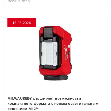
создано, чтоб..
18.05.2026
MILWAUKEE® расширяет возможности
компактного формата с новым осветительным
решением M12™