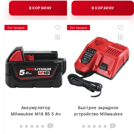
В КОРЗИНУ
В КОРЗИНУ
Хит продаж
Хит продаж
Аккумулятор
Быстрое зарядное
Milwaukee M18 B5 5 Ач
устройство Milwaukee
M12-18 FC
0
0