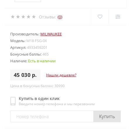
Отзывы:
(0)
Производитель:
MILWAUKEE
Модель:
M18 FSG-0X
Артикул:
4933459201
Бонусные баллы:
465
Наличие:
Есть в наличии
45 030 р.
Нашли дешевле?
Цена в бонусных баллах: 30990
Купить в один клик
Введите номер телефона и мы перезвоним
Купить