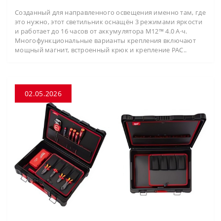
Созданный для направленного освещения именно там, где
это нужно, этот светильник оснащён 3 режимами яркости
и работает до 16 часов от аккумулятора M12™ 4.0 А·ч.
Многофункциональные варианты крепления включают
мощный магнит, встроенный крюк и крепление PAC..
02.05.2026