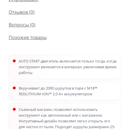
Отзывов (0)
Вопросы
(0)
Похожие товары
AUTO START двигатель включается только тогда, когда
инструмент вжимается в материал, увеличивая время
работы.
Вкручивает до 2000 шурупов в паре с М18™
REDLITHIUM-ION™ 2.0 Ач аккумулятором
Съемный магазин, позволяет использовать
инструмент как автономный или с магазином.
Интуитивный дизайн позволяет легко открыть его
для чистки от пыли. Подходят шурупы размерами 25-