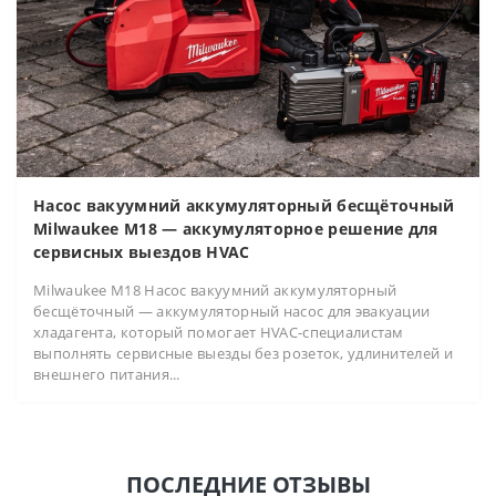
Насос вакуумний аккумуляторный бесщёточный
Milwaukee M18 — аккумуляторное решение для
сервисных выездов HVAC
Milwaukee M18 Насос вакуумний аккумуляторный
бесщёточный — аккумуляторный насос для эвакуации
хладагента, который помогает HVAC-специалистам
выполнять сервисные выезды без розеток, удлинителей и
внешнего питания...
ПОСЛЕДНИЕ ОТЗЫВЫ