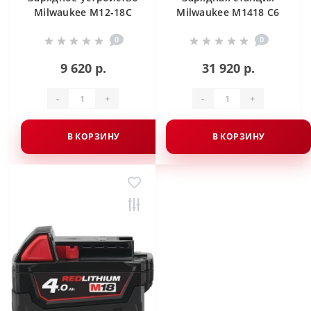
Milwaukee M12-18C
Milwaukee M1418 C6
0
0
9 620 р.
31 920 р.
-
+
-
+
В КОРЗИНУ
В КОРЗИНУ