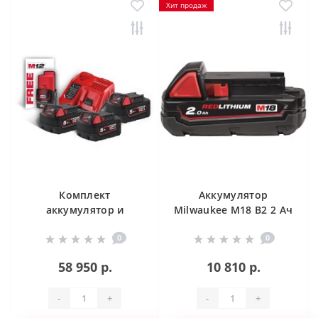
Хит продаж
Комплект
Аккумулятор
аккумулятор и
Milwaukee M18 B2 2 Ач
зарядное устройство
0
0
Milwaukee M18 NRG-
503
58 950 р.
10 810 р.
-
+
-
+