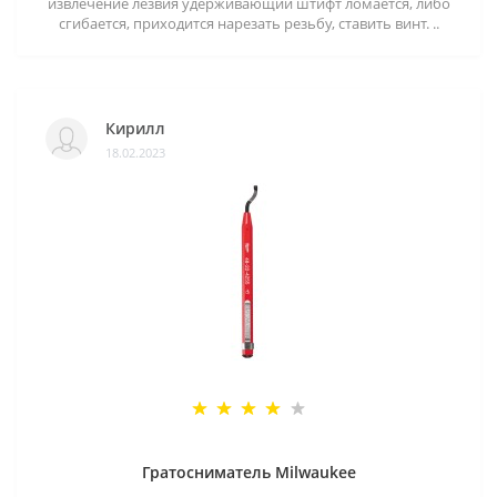
извлечение лезвия удерживающий штифт ломается, либо
сгибается, приходится нарезать резьбу, ставить винт. ..
Кирилл
18.02.2023
Гратосниматель Milwaukee