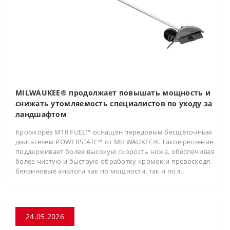
MILWAUKEE® продолжает повышать мощность и
снижать утомляемость специалистов по уходу за
ландшафтом
Кромкорез M18 FUEL™ оснащён передовым бесщёточным
двигателем POWERSTATE™ от MILWAUKEE®. Такое решение
поддерживает более высокую скорость ножа, обеспечивая
более чистую и быструю обработку кромок и превосходя
бензиновые аналоги как по мощности, так и по э..
24.05.2026