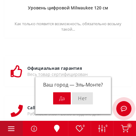
Уровень цифровой Milwaukee 120 см
Как только появится возможность, обязательно возьму
такой...
Официальная гарантия
Весь товар сертифицирован
Ваш город —
Эль-Монте
?
Call-center
Работаем 9:00 - 20:00 в будние дни
0
0
0