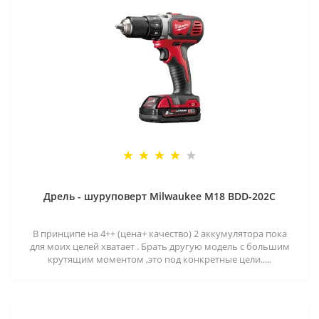
Дрель - шуруповерт Milwaukee M18 BDD-202C
В принципе на 4++ (цена+ качество) 2 аккумулятора пока
для моих целей хватает . Брать другую модель с большим
крутящим моментом ,это под конкретные цели.....