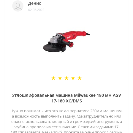
Денис
02.03.2022
Углошлифовальная машина Milwaukee 180 мм AGV
17-180 XC/DMS
Нужно понимать, что это не альтернатива 230мм машинам,
а возможность выполнить задачу, где затруднительно или
опасно использовать мощный и громоздкий инструмент, а
глубина пропила имеет значение. С такими задачами 17-
180 справляется. Резка труб, проката за один проход легким