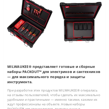
MILWAUKEE® представляет готовые и сборные
наборы PACKOUT™ для электриков и сантехников
— для максимального порядка и защиты
инструмента.
При разработке этих продуктов MILWAUKEE® опиралась
на отзывы пользователей, чтобы сделать их максимально
удобными и практичными — именно такими, какими их
ждут профессионалы на объекте. Новые наборы
PACKOUT™ для специалистов, доступные как в