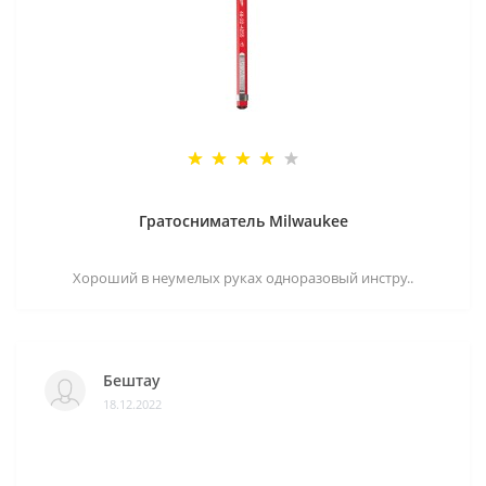
Гратосниматель Milwaukee
Хороший в неумелых руках одноразовый инстру..
Бештау
18.12.2022