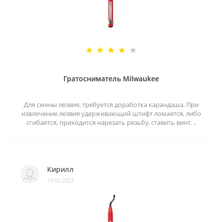
Гратосниматель Milwaukee
Для смены лезвия, требуется доработка карандаша. При
извлечение лезвия удерживающий штифт ломается, либо
сгибается, приходится нарезать резьбу, ставить винт. ..
Кирилл
18.02.2023