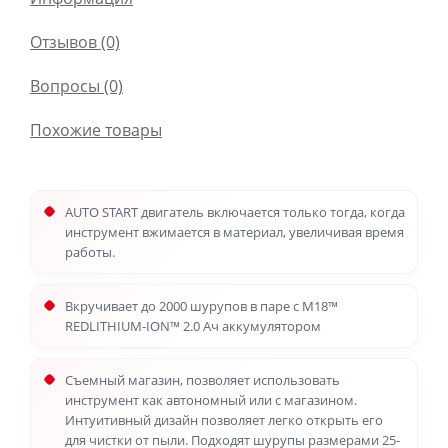
Отзывов (0)
Вопросы
(0)
Похожие товары
AUTO START двигатель включается только тогда, когда
инструмент вжимается в материал, увеличивая время
работы.
Вкручивает до 2000 шурупов в паре с М18™
REDLITHIUM-ION™ 2.0 Ач аккумулятором
Съемный магазин, позволяет использовать
инструмент как автономный или с магазином.
Интуитивный дизайн позволяет легко открыть его
для чистки от пыли. Подходят шурупы размерами 25-