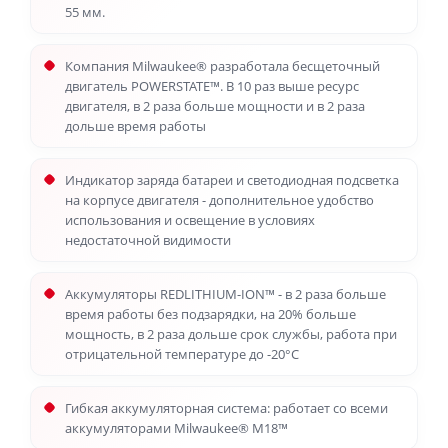
55 мм.
Компания Milwaukee® разработала бесщеточный
двигатель POWERSTATE™. В 10 раз выше ресурс
двигателя, в 2 раза больше мощности и в 2 раза
дольше время работы
Индикатор заряда батареи и светодиодная подсветка
на корпусе двигателя - дополнительное удобство
использования и освещение в условиях
недостаточной видимости
Аккумуляторы REDLITHIUM-ION™ - в 2 раза больше
время работы без подзарядки, на 20% больше
мощность, в 2 раза дольше срок службы, работа при
отрицательной температуре до -20°С
Гибкая аккумуляторная система: работает со всеми
аккумуляторами Milwaukee® M18™