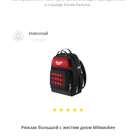
и гораздо более безопа..
Николай
11.09.2021
Рюкзак большой с жестим дном Milwaukee