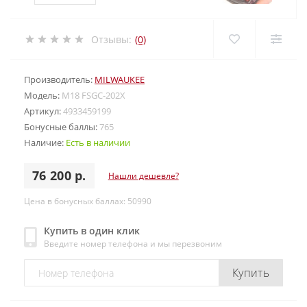
Отзывы:
(0)
Производитель:
MILWAUKEE
Модель:
M18 FSGC-202X
Артикул:
4933459199
Бонусные баллы:
765
Наличие:
Есть в наличии
76 200 р.
Нашли дешевле?
Цена в бонусных баллах: 50990
Купить в один клик
Введите номер телефона и мы перезвоним
Купить