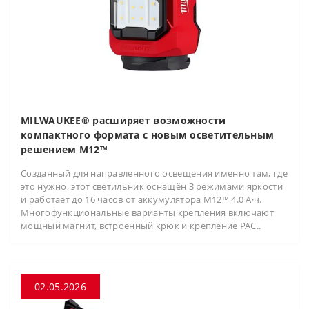
MILWAUKEE® расширяет возможности
компактного формата с новым осветительным
решением M12™
Созданный для направленного освещения именно там, где
это нужно, этот светильник оснащён 3 режимами яркости
и работает до 16 часов от аккумулятора M12™ 4.0 А·ч.
Многофункциональные варианты крепления включают
мощный магнит, встроенный крюк и крепление PAC..
02.05.2026