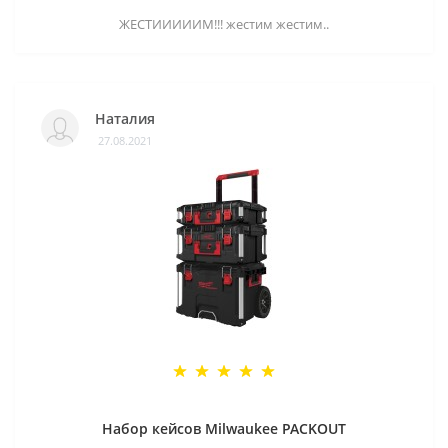
ЖЕСТИИИИИМ!!! жестим жестим..
Наталия
27.08.2021
Набор кейсов Milwaukee PACKOUT