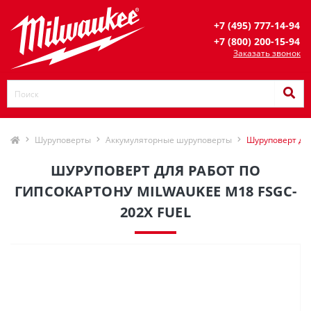
+7 (495) 777-14-94
+7 (800) 200-15-94
Заказать звонок
Шуруповерты
Аккумуляторные шуруповерты
Шуруповерт для
ШУРУПОВЕРТ ДЛЯ РАБОТ ПО
ГИПСОКАРТОНУ MILWAUKEE M18 FSGC-
202X FUEL