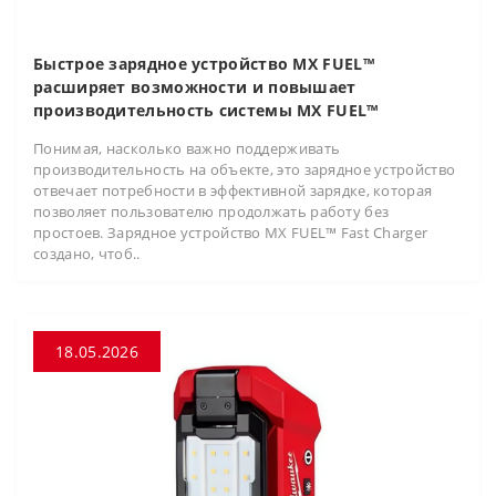
Быстрое зарядное устройство MX FUEL™
расширяет возможности и повышает
производительность системы MX FUEL™
Понимая, насколько важно поддерживать
производительность на объекте, это зарядное устройство
отвечает потребности в эффективной зарядке, которая
позволяет пользователю продолжать работу без
простоев. Зарядное устройство MX FUEL™ Fast Charger
создано, чтоб..
18.05.2026