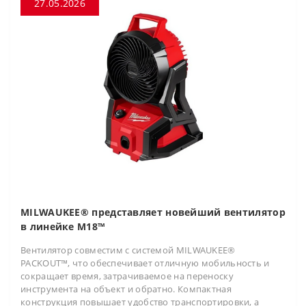
27.05.2026
MILWAUKEE® представляет новейший вентилятор
в линейке M18™
Вентилятор совместим с системой MILWAUKEE®
PACKOUT™, что обеспечивает отличную мобильность и
сокращает время, затрачиваемое на переноску
инструмента на объект и обратно. Компактная
конструкция повышает удобство транспортировки, а