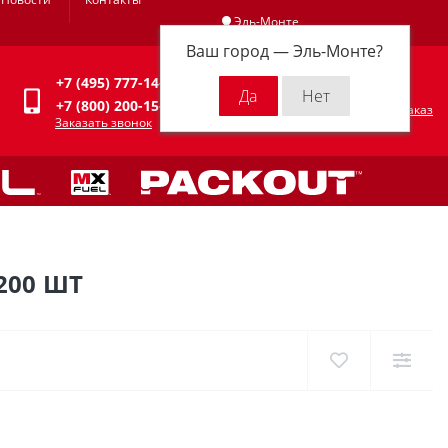
Эль-Монте
Ваш город —
Эль-Монте
?
Личный кабинет
+7 (495) 777-14-94
0
0 р.
+7 (800) 200-15-94
Оформить заказ
Заказать звонок
200 ШТ