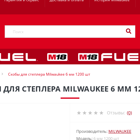
Скобы для степлера Milwaukee 6 мм 1200 шт
 ДЛЯ СТЕПЛЕРА MILWAUKEE 6 ММ 1
Отзывы:
(0)
Производитель:
MILWAUKEE
Модель:
6 мм 1200 шт