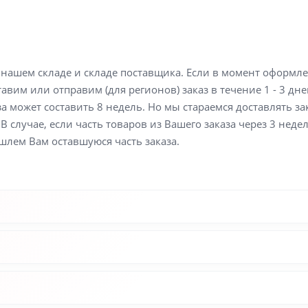
а нашем складе и складе поставщика. Если в момент оформл
вим или отправим (для регионов) заказ в течение 1 - 3 дне
а может составить 8 недель. Но мы стараемся доставлять з
В случае, если часть товаров из Вашего заказа через 3 неде
шлем Вам оставшуюся часть заказа.