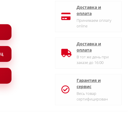
Доставка и
оплата
Принимаем оплату
online
Доставка и
оплата
ЯЦ
В тот же день при
заказе до 16:00
Гарантия и
сервис
Весь товар
сертифицирован